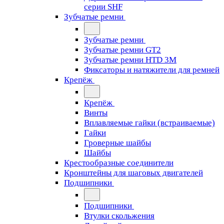
серии SHF
Зубчатые ремни
Зубчатые ремни
Зубчатые ремни GT2
Зубчатые ремни HTD 3M
Фиксаторы и натяжители для ремней
Крепёж
Крепёж
Винты
Вплавляемые гайки (встраиваемые)
Гайки
Гроверные шайбы
Шайбы
Крестообразные соединители
Кронштейны для шаговых двигателей
Подшипники
Подшипники
Втулки скольжения