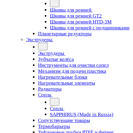
Шкивы для ремней
Шкивы для ремней GT2
Шкивы для ремней HTD-3M
Шкивы для ремней с подшипниками
Планетарные редукторы
Экструдеры
Экструдеры
Зубчатые колёса
Инструменты для очистки сопел
Механизм для подачи пластика
Нагревательные блоки
Нагревательные элементы
Радиаторы
Сопла
Сопла
SAPPHIRUS (Made in Russia)
Сопутствующие товары
Термобарьеры
Тефлоновые трубки PTFE и фитинг