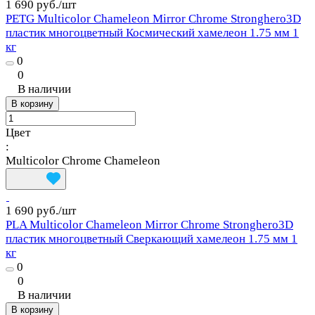
1 690 руб./
шт
PETG Multicolor Chameleon Mirror Chrome Stronghero3D
пластик многоцветный Космический хамелеон 1.75 мм 1
кг
0
0
В наличии
В корзину
Цвет
:
Multicolor Chrome Chameleon
1 690 руб./
шт
PLA Multicolor Chameleon Mirror Chrome Stronghero3D
пластик многоцветный Сверкающий хамелеон 1.75 мм 1
кг
0
0
В наличии
В корзину