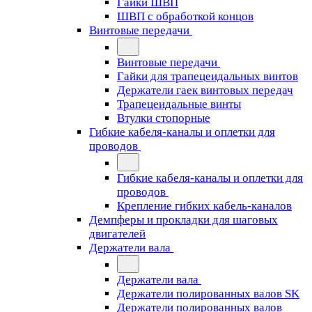
Гайки ШВП
ШВП с обработкой концов
Винтовые передачи
Винтовые передачи
Гайки для трапецеидальных винтов
Держатели гаек винтовых передач
Трапецеидальные винты
Втулки стопорные
Гибкие кабеля-каналы и оплетки для
проводов
Гибкие кабеля-каналы и оплетки для
проводов
Крепление гибких кабель-каналов
Демпферы и прокладки для шаговых
двигателей
Держатели вала
Держатели вала
Держатели полированных валов SK
Держатели полированных валов