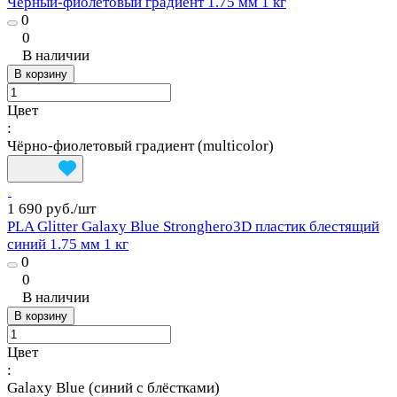
Черный-фиолетовый градиент 1.75 мм 1 кг
0
0
В наличии
В корзину
Цвет
:
Чёрно‑фиолетовый градиент (multicolor)
1 690 руб./
шт
PLA Glitter Galaxy Blue Stronghero3D пластик блестящий
синий 1.75 мм 1 кг
0
0
В наличии
В корзину
Цвет
:
Galaxy Blue (синий с блёстками)