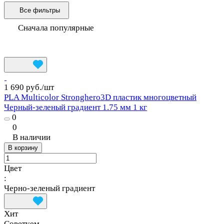
Все фильтры
Сначала популярные
1 690 руб./
шт
PLA Multicolor Stronghero3D пластик многоцветный
Черный-зеленый градиент 1.75 мм 1 кг
0
0
В наличии
В корзину
Цвет
:
Черно-зеленый градиент
Хит
Советуем