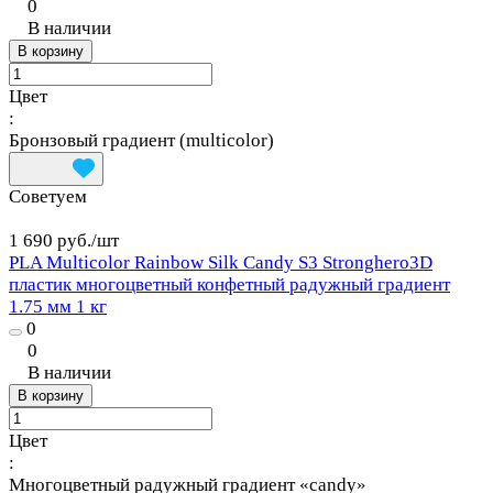
0
В наличии
В корзину
Цвет
:
Бронзовый градиент (multicolor)
Советуем
1 690 руб./
шт
PLA Multicolor Rainbow Silk Candy S3 Stronghero3D
пластик многоцветный конфетный радужный градиент
1.75 мм 1 кг
0
0
В наличии
В корзину
Цвет
:
Многоцветный радужный градиент «candy»