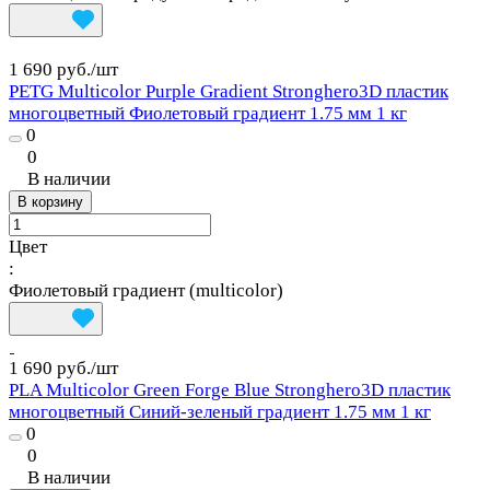
1 690 руб./
шт
PETG Multicolor Purple Gradient Stronghero3D пластик
многоцветный Фиолетовый градиент 1.75 мм 1 кг
0
0
В наличии
В корзину
Цвет
:
Фиолетовый градиент (multicolor)
1 690 руб./
шт
PLA Multicolor Green Forge Blue Stronghero3D пластик
многоцветный Синий-зеленый градиент 1.75 мм 1 кг
0
0
В наличии