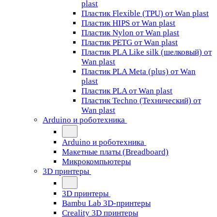
plast
Пластик Flexible (TPU) от Wan plast
Пластик HIPS от Wan plast
Пластик Nylon от Wan plast
Пластик PETG от Wan plast
Пластик PLA Like silk (шелковый) от
Wan plast
Пластик PLA Meta (plus) от Wan
plast
Пластик PLA от Wan plast
Пластик Techno (Технический) от
Wan plast
Arduino и роботехника
Arduino и роботехника
Макетные платы (Breadboard)
Микрокомпьютеры
3D принтеры
3D принтеры
Bambu Lab 3D-принтеры
Creality 3D принтеры