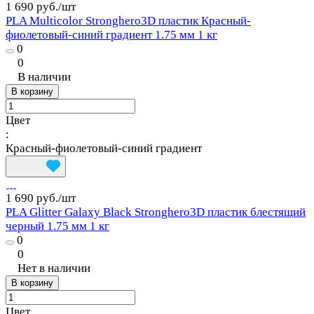
1 690 руб./
шт
PLA Multicolor Stronghero3D пластик Красный-
фиолетовый-синий градиент 1.75 мм 1 кг
0
0
В наличии
В корзину
Цвет
:
Красный-фиолетовый-синий градиент
1 690 руб./
шт
PLA Glitter Galaxy Black Stronghero3D пластик блестящий
черный 1.75 мм 1 кг
0
0
Нет в наличии
В корзину
Цвет