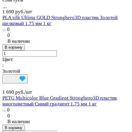
1 690 руб./
шт
PLA silk Ultima GOLD Stronghero3D пластик Золотой
шелковый 1.75 мм 1 кг
0
0
В наличии
В корзину
Цвет
:
Золотой
1 690 руб./
шт
PETG Multicolor Blue Gradient Stronghero3D пластик
многоцветный Синий градиент 1.75 мм 1 кг
0
0
В наличии
В корзину