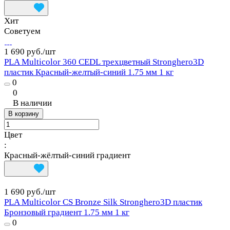
Хит
Советуем
1 690 руб./
шт
PLA Multicolor 360 CEDL трехцветный Stronghero3D
пластик Красный-желтый-синий 1.75 мм 1 кг
0
0
В наличии
В корзину
Цвет
:
Красный-жёлтый-синий градиент
1 690 руб./
шт
PLA Multicolor CS Bronze Silk Stronghero3D пластик
Бронзовый градиент 1.75 мм 1 кг
0