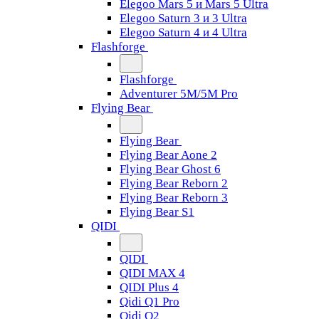
Elegoo Mars 5 и Mars 5 Ultra
Elegoo Saturn 3 и 3 Ultra
Elegoo Saturn 4 и 4 Ultra
Flashforge
Flashforge
Adventurer 5M/5M Pro
Flying Bear
Flying Bear
Flying Bear Aone 2
Flying Bear Ghost 6
Flying Bear Reborn 2
Flying Bear Reborn 3
Flying Bear S1
QIDI
QIDI
QIDI MAX 4
QIDI Plus 4
Qidi Q1 Pro
Qidi Q2