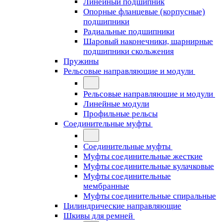
Линейный подшипник
Опорные фланцевые (корпусные)
подшипники
Радиальные подшипники
Шаровый наконечники, шарнирные
подшипники скольжения
Пружины
Рельсовые направляющие и модули
Рельсовые направляющие и модули
Линейные модули
Профильные рельсы
Соединительные муфты
Соединительные муфты
Муфты соединительные жесткие
Муфты соединительные кулачковые
Муфты соединительные
мембранные
Муфты соединительные спиральные
Цилиндрические направляющие
Шкивы для ремней