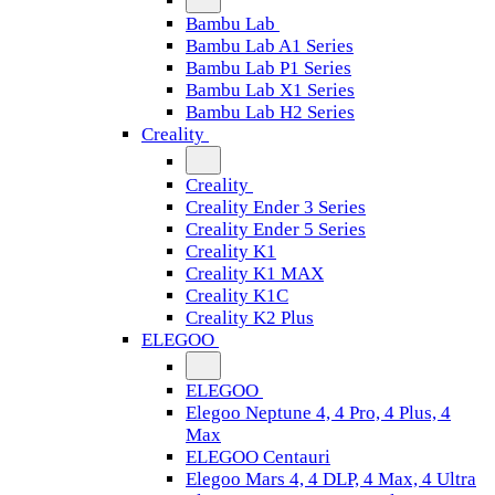
Bambu Lab
Bambu Lab A1 Series
Bambu Lab P1 Series
Bambu Lab X1 Series
Bambu Lab H2 Series
Creality
Creality
Creality Ender 3 Series
Creality Ender 5 Series
Creality K1
Creality K1 MAX
Creality K1C
Creality K2 Plus
ELEGOO
ELEGOO
Elegoo Neptune 4, 4 Pro, 4 Plus, 4
Max
ELEGOO Centauri
Elegoo Mars 4, 4 DLP, 4 Max, 4 Ultra