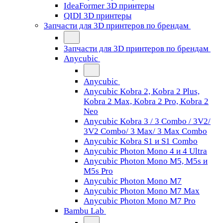
IdeaFormer 3D принтеры
QIDI 3D принтеры
Запчасти для 3D принтеров по брендам
Запчасти для 3D принтеров по брендам
Anycubic
Anycubic
Anycubic Kobra 2, Kobra 2 Plus,
Kobra 2 Max, Kobra 2 Pro, Kobra 2
Neo
Anycubic Kobra 3 / 3 Combo / 3V2/
3V2 Combo/ 3 Max/ 3 Max Combo
Anycubic Kobra S1 и S1 Combo
Anycubic Photon Mono 4 и 4 Ultra
Anycubic Photon Mono M5, M5s и
M5s Pro
Anycubic Photon Mono M7
Anycubic Photon Mono M7 Max
Anycubic Photon Mono M7 Pro
Bambu Lab