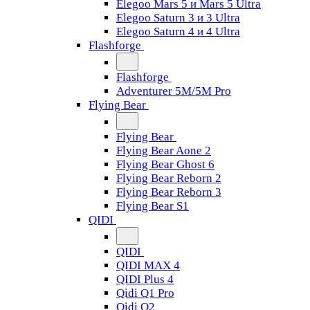
Elegoo Mars 5 и Mars 5 Ultra
Elegoo Saturn 3 и 3 Ultra
Elegoo Saturn 4 и 4 Ultra
Flashforge
Flashforge
Adventurer 5M/5M Pro
Flying Bear
Flying Bear
Flying Bear Aone 2
Flying Bear Ghost 6
Flying Bear Reborn 2
Flying Bear Reborn 3
Flying Bear S1
QIDI
QIDI
QIDI MAX 4
QIDI Plus 4
Qidi Q1 Pro
Qidi Q2