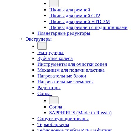
Шкивы для ремней
Шкивы для ремней GT2
Шкивы для ремней HTD-3M
Шкивы для ремней с подшипниками
Планетарные редукторы
Экструдеры
Экструдеры
Зубчатые колёса
Инструменты для очистки сопел
Механизм для подачи пластика
Нагревательные блоки
Нагревательные элементы
Радиаторы
Сопла
Сопла
SAPPHIRUS (Made in Russia)
Сопутствующие товары
Термобарьеры
Тефлоновые трубки PTFE и фитинг