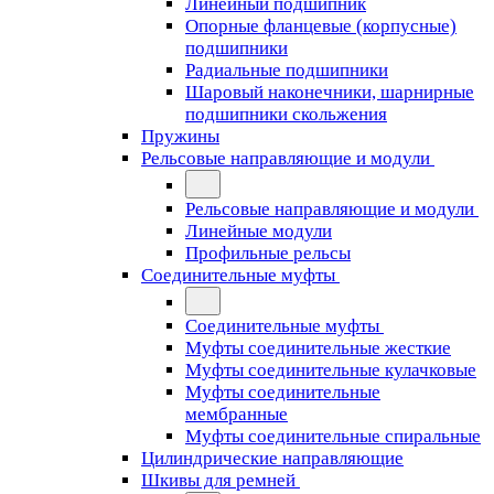
Линейный подшипник
Опорные фланцевые (корпусные)
подшипники
Радиальные подшипники
Шаровый наконечники, шарнирные
подшипники скольжения
Пружины
Рельсовые направляющие и модули
Рельсовые направляющие и модули
Линейные модули
Профильные рельсы
Соединительные муфты
Соединительные муфты
Муфты соединительные жесткие
Муфты соединительные кулачковые
Муфты соединительные
мембранные
Муфты соединительные спиральные
Цилиндрические направляющие
Шкивы для ремней