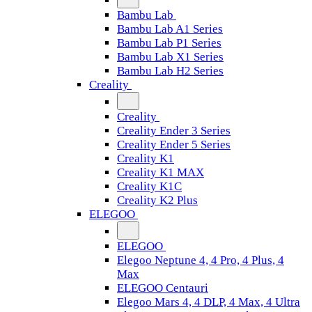
Bambu Lab
Bambu Lab A1 Series
Bambu Lab P1 Series
Bambu Lab X1 Series
Bambu Lab H2 Series
Creality
Creality
Creality Ender 3 Series
Creality Ender 5 Series
Creality K1
Creality K1 MAX
Creality K1C
Creality K2 Plus
ELEGOO
ELEGOO
Elegoo Neptune 4, 4 Pro, 4 Plus, 4
Max
ELEGOO Centauri
Elegoo Mars 4, 4 DLP, 4 Max, 4 Ultra