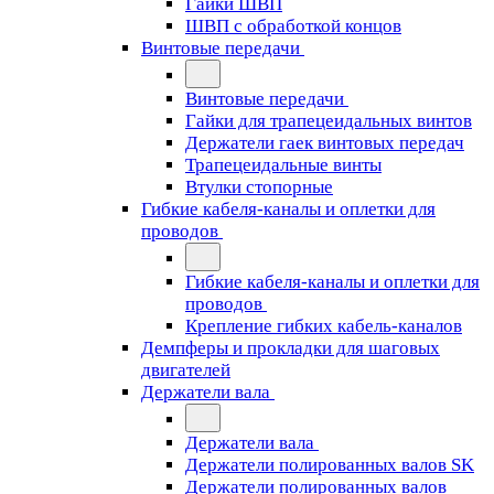
Гайки ШВП
ШВП с обработкой концов
Винтовые передачи
Винтовые передачи
Гайки для трапецеидальных винтов
Держатели гаек винтовых передач
Трапецеидальные винты
Втулки стопорные
Гибкие кабеля-каналы и оплетки для
проводов
Гибкие кабеля-каналы и оплетки для
проводов
Крепление гибких кабель-каналов
Демпферы и прокладки для шаговых
двигателей
Держатели вала
Держатели вала
Держатели полированных валов SK
Держатели полированных валов