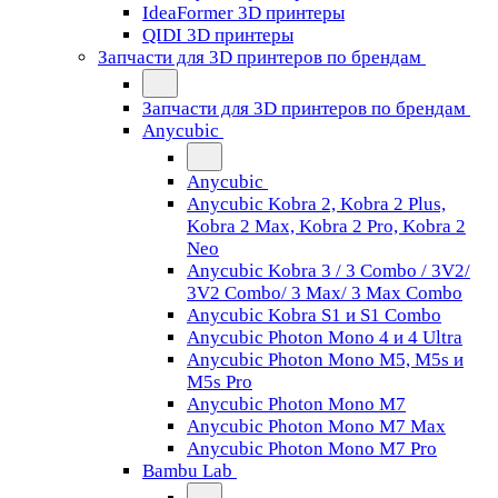
IdeaFormer 3D принтеры
QIDI 3D принтеры
Запчасти для 3D принтеров по брендам
Запчасти для 3D принтеров по брендам
Anycubic
Anycubic
Anycubic Kobra 2, Kobra 2 Plus,
Kobra 2 Max, Kobra 2 Pro, Kobra 2
Neo
Anycubic Kobra 3 / 3 Combo / 3V2/
3V2 Combo/ 3 Max/ 3 Max Combo
Anycubic Kobra S1 и S1 Combo
Anycubic Photon Mono 4 и 4 Ultra
Anycubic Photon Mono M5, M5s и
M5s Pro
Anycubic Photon Mono M7
Anycubic Photon Mono M7 Max
Anycubic Photon Mono M7 Pro
Bambu Lab