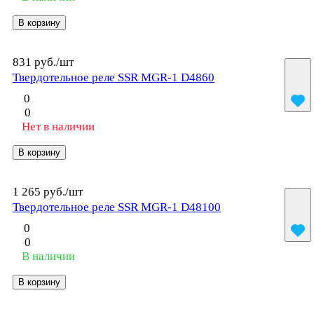
В корзину
831 руб./
шт
Твердотельное реле SSR MGR-1 D4860
0
0
Нет в наличии
В корзину
1 265 руб./
шт
Твердотельное реле SSR MGR-1 D48100
0
0
В наличии
В корзину