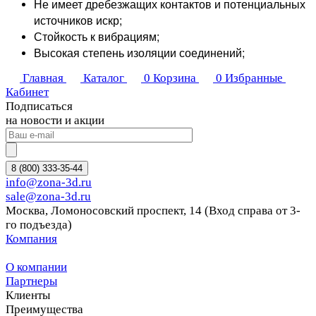
Не имеет дребезжащих контактов и потенциальных
источников искр;
Стойкость к вибрациям;
Высокая степень изоляции соединений;
Главная
Каталог
0
Корзина
0
Избранные
Кабинет
Подписаться
на новости и акции
8 (800) 333-35-44
info@zona-3d.ru
sale@zona-3d.ru
Москва, Ломоносовский проспект, 14 (Вход справа от 3-
го подъезда)
Компания
О компании
Партнеры
Клиенты
Преимущества