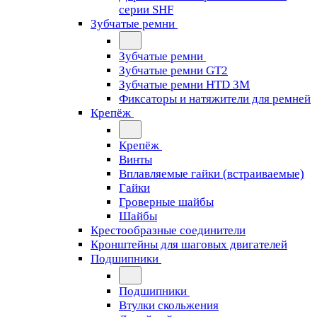
серии SHF
Зубчатые ремни
Зубчатые ремни
Зубчатые ремни GT2
Зубчатые ремни HTD 3M
Фиксаторы и натяжители для ремней
Крепёж
Крепёж
Винты
Вплавляемые гайки (встраиваемые)
Гайки
Гроверные шайбы
Шайбы
Крестообразные соединители
Кронштейны для шаговых двигателей
Подшипники
Подшипники
Втулки скольжения