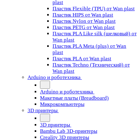
plast
Пластик Flexible (TPU) от Wan plast
Пластик HIPS от Wan plast
Пластик Nylon от Wan plast
Пластик PETG от Wan plast
Пластик PLA Like silk (шелковый) от
Wan plast
Пластик PLA Meta (plus) от Wan
plast
Пластик PLA от Wan plast
Пластик Techno (Технический) от
Wan plast
Arduino и роботехника
Arduino и роботехника
Макетные платы (Breadboard)
Микрокомпьютеры
3D принтеры
3D принтеры
Bambu Lab 3D-принтеры
Creality 3D принтеры