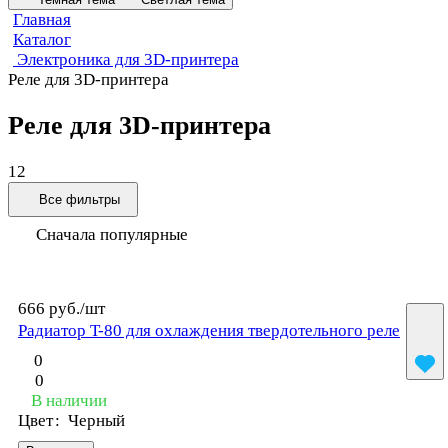
Главная
Каталог
Электроника для 3D-принтера
Реле для 3D-принтера
Реле для 3D-принтера
12
Все фильтры
Сначала популярные
666 руб./
шт
Радиатор T-80 для охлаждения твердотельного реле
0
0
В наличии
Цвет
:
Черный