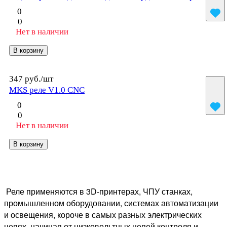
0
0
Нет в наличии
В корзину
347 руб./
шт
MKS реле V1.0 CNC
0
0
Нет в наличии
В корзину
Реле применяются в 3D-принтерах, ЧПУ станках,
промышленном оборудовании, системах автоматизации
и освещения, короче в самых разных электрических
цепях, начиная от низковольтных цепей контроля и