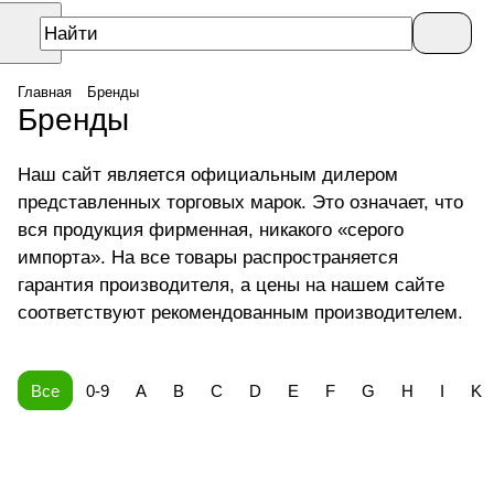
Главная
Бренды
Бренды
Наш сайт является официальным дилером
представленных торговых марок. Это означает, что
вся продукция фирменная, никакого «серого
импорта». На все товары распространяется
гарантия производителя, а цены на нашем сайте
соответствуют рекомендованным производителем.
Все
0-9
A
B
C
D
E
F
G
H
I
K