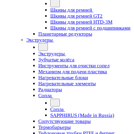
Шкивы для ремней
Шкивы для ремней GT2
Шкивы для ремней HTD-3M
Шкивы для ремней с подшипниками
Планетарные редукторы
Экструдеры
Экструдеры
Зубчатые колёса
Инструменты для очистки сопел
Механизм для подачи пластика
Нагревательные блоки
Нагревательные элементы
Радиаторы
Сопла
Сопла
SAPPHIRUS (Made in Russia)
Сопутствующие товары
Термобарьеры
Тефлоновые трубки PTFE и фитинг