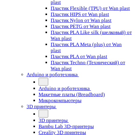
plast
Пластик Flexible (TPU) от Wan plast
Пластик HIPS от Wan plast
Пластик Nylon от Wan plast
Пластик PETG от Wan plast
Пластик PLA Like silk (шелковый) от
Wan plast
Пластик PLA Meta (plus) от Wan
plast
Пластик PLA от Wan plast
Пластик Techno (Технический) от
Wan plast
Arduino и роботехника
Arduino и роботехника
Макетные платы (Breadboard)
Микрокомпьютеры
3D принтеры
3D принтеры
Bambu Lab 3D-принтеры
Creality 3D принтеры