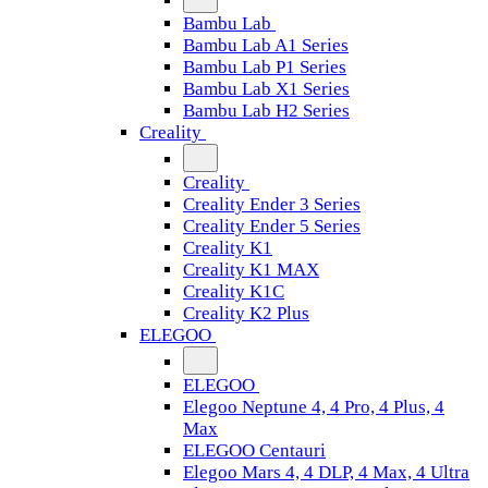
Bambu Lab
Bambu Lab A1 Series
Bambu Lab P1 Series
Bambu Lab X1 Series
Bambu Lab H2 Series
Creality
Creality
Creality Ender 3 Series
Creality Ender 5 Series
Creality K1
Creality K1 MAX
Creality K1C
Creality K2 Plus
ELEGOO
ELEGOO
Elegoo Neptune 4, 4 Pro, 4 Plus, 4
Max
ELEGOO Centauri
Elegoo Mars 4, 4 DLP, 4 Max, 4 Ultra