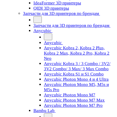
IdeaFormer 3D принтеры
QIDI 3D принтеры
Запчасти для 3D принтеров по брендам
Запчасти для 3D принтеров по брендам
Anycubic
Anycubic
Anycubic Kobra 2, Kobra 2 Plus,
Kobra 2 Max, Kobra 2 Pro, Kobra 2
Neo
Anycubic Kobra 3 / 3 Combo / 3V2/
3V2 Combo/ 3 Max/ 3 Max Combo
Anycubic Kobra S1 и S1 Combo
Anycubic Photon Mono 4 и 4 Ultra
Anycubic Photon Mono M5, M5s и
M5s Pro
Anycubic Photon Mono M7
Anycubic Photon Mono M7 Max
Anycubic Photon Mono M7 Pro
Bambu Lab