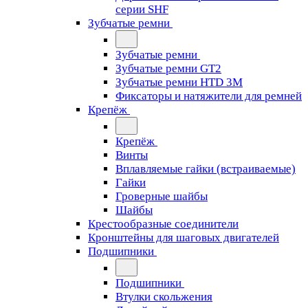
серии SHF
Зубчатые ремни
Зубчатые ремни
Зубчатые ремни GT2
Зубчатые ремни HTD 3M
Фиксаторы и натяжители для ремней
Крепёж
Крепёж
Винты
Вплавляемые гайки (встраиваемые)
Гайки
Гроверные шайбы
Шайбы
Крестообразные соединители
Кронштейны для шаговых двигателей
Подшипники
Подшипники
Втулки скольжения