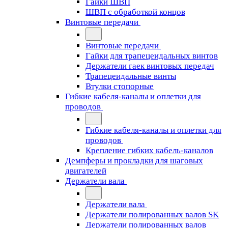
Гайки ШВП
ШВП с обработкой концов
Винтовые передачи
Винтовые передачи
Гайки для трапецеидальных винтов
Держатели гаек винтовых передач
Трапецеидальные винты
Втулки стопорные
Гибкие кабеля-каналы и оплетки для
проводов
Гибкие кабеля-каналы и оплетки для
проводов
Крепление гибких кабель-каналов
Демпферы и прокладки для шаговых
двигателей
Держатели вала
Держатели вала
Держатели полированных валов SK
Держатели полированных валов