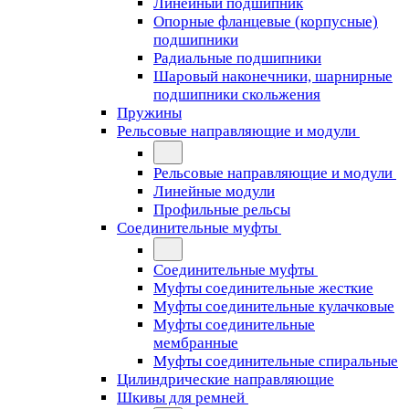
Линейный подшипник
Опорные фланцевые (корпусные)
подшипники
Радиальные подшипники
Шаровый наконечники, шарнирные
подшипники скольжения
Пружины
Рельсовые направляющие и модули
Рельсовые направляющие и модули
Линейные модули
Профильные рельсы
Соединительные муфты
Соединительные муфты
Муфты соединительные жесткие
Муфты соединительные кулачковые
Муфты соединительные
мембранные
Муфты соединительные спиральные
Цилиндрические направляющие
Шкивы для ремней