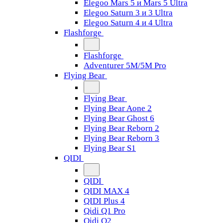
Elegoo Mars 5 и Mars 5 Ultra
Elegoo Saturn 3 и 3 Ultra
Elegoo Saturn 4 и 4 Ultra
Flashforge
Flashforge
Adventurer 5M/5M Pro
Flying Bear
Flying Bear
Flying Bear Aone 2
Flying Bear Ghost 6
Flying Bear Reborn 2
Flying Bear Reborn 3
Flying Bear S1
QIDI
QIDI
QIDI MAX 4
QIDI Plus 4
Qidi Q1 Pro
Qidi Q2