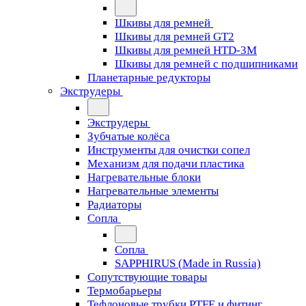
Шкивы для ремней
Шкивы для ремней GT2
Шкивы для ремней HTD-3M
Шкивы для ремней с подшипниками
Планетарные редукторы
Экструдеры
Экструдеры
Зубчатые колёса
Инструменты для очистки сопел
Механизм для подачи пластика
Нагревательные блоки
Нагревательные элементы
Радиаторы
Сопла
Сопла
SAPPHIRUS (Made in Russia)
Сопутствующие товары
Термобарьеры
Тефлоновые трубки PTFE и фитинг