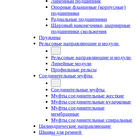
Линейный подшипник
Опорные фланцевые (корпусные)
подшипники
Радиальные подшипники
Шаровый наконечники, шарнирные
подшипники скольжения
Пружины
Рельсовые направляющие и модули
Рельсовые направляющие и модули
Линейные модули
Профильные рельсы
Соединительные муфты
Соединительные муфты
Муфты соединительные жесткие
Муфты соединительные кулачковые
Муфты соединительные
мембранные
Муфты соединительные спиральные
Цилиндрические направляющие
Шкивы для ремней