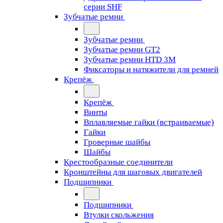
серии SHF
Зубчатые ремни
Зубчатые ремни
Зубчатые ремни GT2
Зубчатые ремни HTD 3M
Фиксаторы и натяжители для ремней
Крепёж
Крепёж
Винты
Вплавляемые гайки (встраиваемые)
Гайки
Гроверные шайбы
Шайбы
Крестообразные соединители
Кронштейны для шаговых двигателей
Подшипники
Подшипники
Втулки скольжения