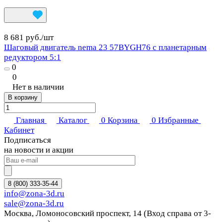
8 681 руб./
шт
Шаговый двигатель nema 23 57BYGH76 с планетарным
редуктором 5:1
0
0
Нет в наличии
В корзину
Главная
Каталог
0
Корзина
0
Избранные
Кабинет
Подписаться
на новости и акции
8 (800) 333-35-44
info@zona-3d.ru
sale@zona-3d.ru
Москва, Ломоносовский проспект, 14 (Вход справа от 3-