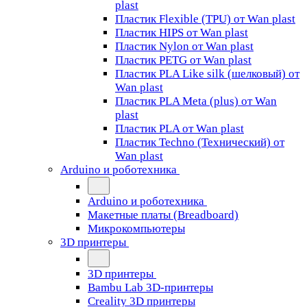
plast
Пластик Flexible (TPU) от Wan plast
Пластик HIPS от Wan plast
Пластик Nylon от Wan plast
Пластик PETG от Wan plast
Пластик PLA Like silk (шелковый) от
Wan plast
Пластик PLA Meta (plus) от Wan
plast
Пластик PLA от Wan plast
Пластик Techno (Технический) от
Wan plast
Arduino и роботехника
Arduino и роботехника
Макетные платы (Breadboard)
Микрокомпьютеры
3D принтеры
3D принтеры
Bambu Lab 3D-принтеры
Creality 3D принтеры