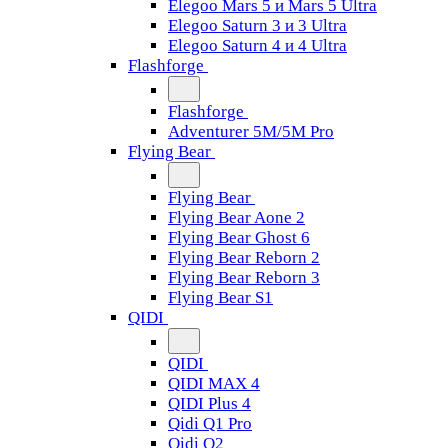
Elegoo Mars 5 и Mars 5 Ultra
Elegoo Saturn 3 и 3 Ultra
Elegoo Saturn 4 и 4 Ultra
Flashforge
Flashforge
Adventurer 5M/5M Pro
Flying Bear
Flying Bear
Flying Bear Aone 2
Flying Bear Ghost 6
Flying Bear Reborn 2
Flying Bear Reborn 3
Flying Bear S1
QIDI
QIDI
QIDI MAX 4
QIDI Plus 4
Qidi Q1 Pro
Qidi Q2