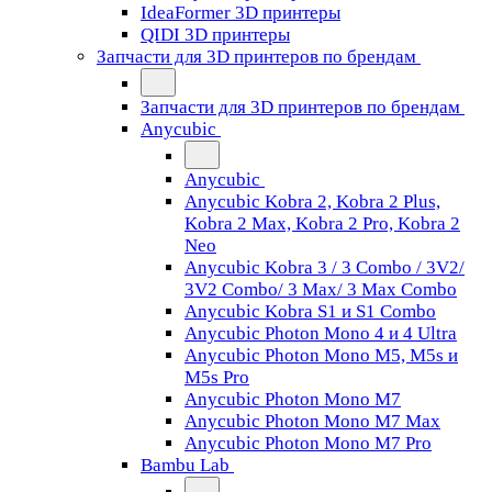
IdeaFormer 3D принтеры
QIDI 3D принтеры
Запчасти для 3D принтеров по брендам
Запчасти для 3D принтеров по брендам
Anycubic
Anycubic
Anycubic Kobra 2, Kobra 2 Plus,
Kobra 2 Max, Kobra 2 Pro, Kobra 2
Neo
Anycubic Kobra 3 / 3 Combo / 3V2/
3V2 Combo/ 3 Max/ 3 Max Combo
Anycubic Kobra S1 и S1 Combo
Anycubic Photon Mono 4 и 4 Ultra
Anycubic Photon Mono M5, M5s и
M5s Pro
Anycubic Photon Mono M7
Anycubic Photon Mono M7 Max
Anycubic Photon Mono M7 Pro
Bambu Lab