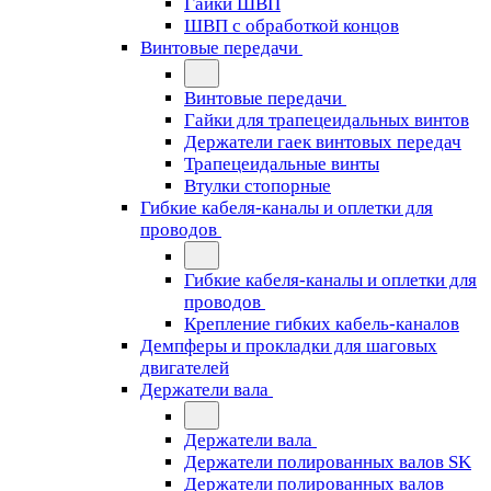
Гайки ШВП
ШВП с обработкой концов
Винтовые передачи
Винтовые передачи
Гайки для трапецеидальных винтов
Держатели гаек винтовых передач
Трапецеидальные винты
Втулки стопорные
Гибкие кабеля-каналы и оплетки для
проводов
Гибкие кабеля-каналы и оплетки для
проводов
Крепление гибких кабель-каналов
Демпферы и прокладки для шаговых
двигателей
Держатели вала
Держатели вала
Держатели полированных валов SK
Держатели полированных валов