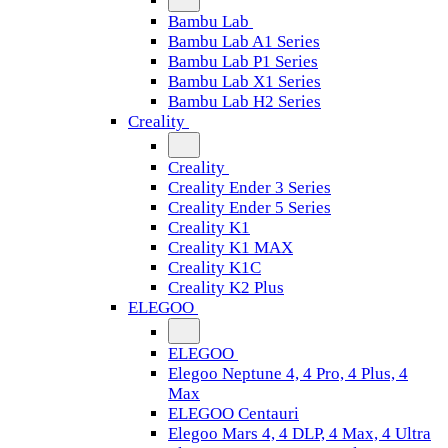
Bambu Lab
Bambu Lab A1 Series
Bambu Lab P1 Series
Bambu Lab X1 Series
Bambu Lab H2 Series
Creality
Creality
Creality Ender 3 Series
Creality Ender 5 Series
Creality K1
Creality K1 MAX
Creality K1C
Creality K2 Plus
ELEGOO
ELEGOO
Elegoo Neptune 4, 4 Pro, 4 Plus, 4
Max
ELEGOO Centauri
Elegoo Mars 4, 4 DLP, 4 Max, 4 Ultra