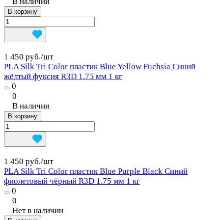
В наличии
В корзину
1 450 руб./
шт
PLA Silk Tri Color пластик Blue Yellow Fuchsia Синий
жёлтый фуксия R3D 1.75 мм 1 кг
0
0
В наличии
В корзину
1 450 руб./
шт
PLA Silk Tri Color пластик Blue Purple Black Синий
фиолетовый чёрный R3D 1.75 мм 1 кг
0
0
Нет в наличии