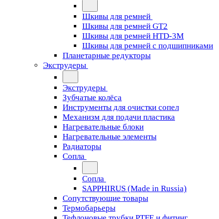
Шкивы для ремней
Шкивы для ремней GT2
Шкивы для ремней HTD-3M
Шкивы для ремней с подшипниками
Планетарные редукторы
Экструдеры
Экструдеры
Зубчатые колёса
Инструменты для очистки сопел
Механизм для подачи пластика
Нагревательные блоки
Нагревательные элементы
Радиаторы
Сопла
Сопла
SAPPHIRUS (Made in Russia)
Сопутствующие товары
Термобарьеры
Тефлоновые трубки PTFE и фитинг