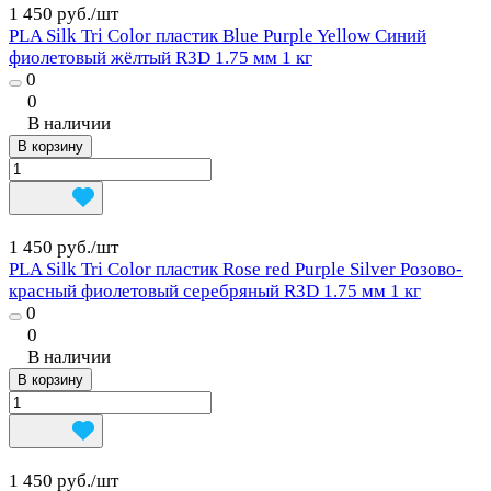
1 450 руб./
шт
PLA Silk Tri Color пластик Blue Purple Yellow Синий
фиолетовый жёлтый R3D 1.75 мм 1 кг
0
0
В наличии
В корзину
1 450 руб./
шт
PLA Silk Tri Color пластик Rose red Purple Silver Розово-
красный фиолетовый серебряный R3D 1.75 мм 1 кг
0
0
В наличии
В корзину
1 450 руб./
шт