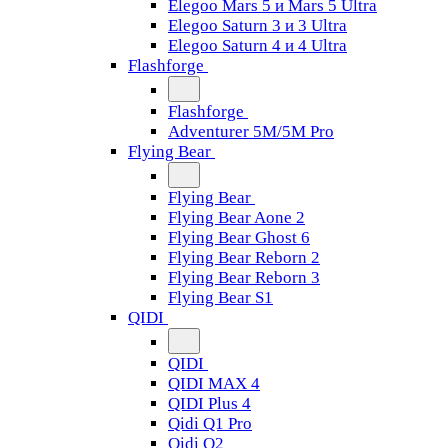
Elegoo Mars 5 и Mars 5 Ultra
Elegoo Saturn 3 и 3 Ultra
Elegoo Saturn 4 и 4 Ultra
Flashforge
Flashforge
Adventurer 5M/5M Pro
Flying Bear
Flying Bear
Flying Bear Aone 2
Flying Bear Ghost 6
Flying Bear Reborn 2
Flying Bear Reborn 3
Flying Bear S1
QIDI
QIDI
QIDI MAX 4
QIDI Plus 4
Qidi Q1 Pro
Qidi Q2