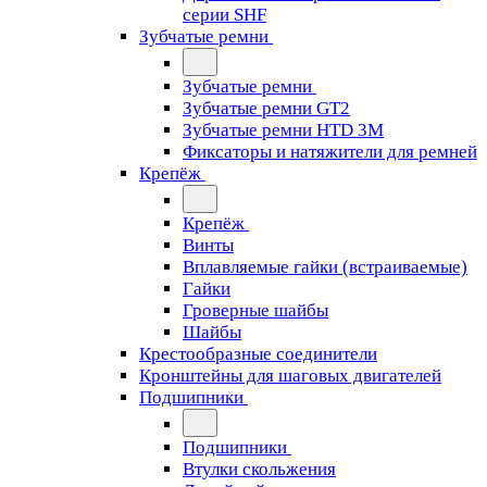
серии SHF
Зубчатые ремни
Зубчатые ремни
Зубчатые ремни GT2
Зубчатые ремни HTD 3M
Фиксаторы и натяжители для ремней
Крепёж
Крепёж
Винты
Вплавляемые гайки (встраиваемые)
Гайки
Гроверные шайбы
Шайбы
Крестообразные соединители
Кронштейны для шаговых двигателей
Подшипники
Подшипники
Втулки скольжения