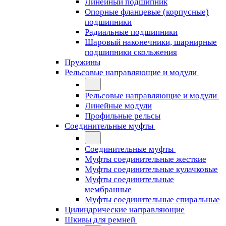
Линейный подшипник
Опорные фланцевые (корпусные)
подшипники
Радиальные подшипники
Шаровый наконечники, шарнирные
подшипники скольжения
Пружины
Рельсовые направляющие и модули
Рельсовые направляющие и модули
Линейные модули
Профильные рельсы
Соединительные муфты
Соединительные муфты
Муфты соединительные жесткие
Муфты соединительные кулачковые
Муфты соединительные
мембранные
Муфты соединительные спиральные
Цилиндрические направляющие
Шкивы для ремней