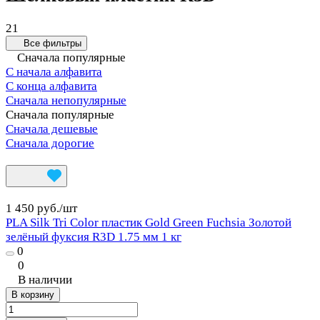
21
Все фильтры
Сначала популярные
С начала алфавита
С конца алфавита
Сначала непопулярные
Сначала популярные
Сначала дешевые
Сначала дорогие
1 450 руб./
шт
PLA Silk Tri Color пластик Gold Green Fuchsia Золотой
зелёный фуксия R3D 1.75 мм 1 кг
0
0
В наличии
В корзину