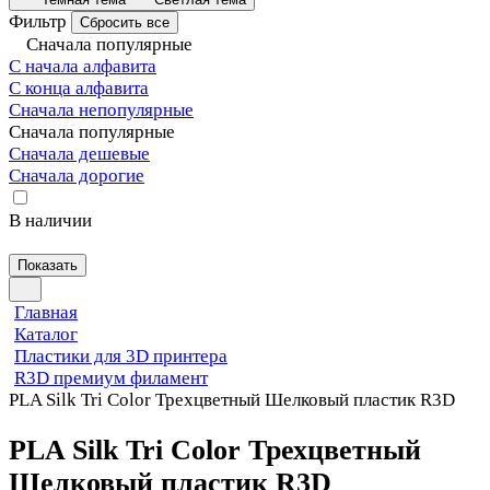
Фильтр
Сбросить все
Сначала популярные
С начала алфавита
С конца алфавита
Сначала непопулярные
Сначала популярные
Сначала дешевые
Сначала дорогие
В наличии
Показать
Главная
Каталог
Пластики для 3D принтера
R3D премиум филамент
PLA Silk Tri Color Трехцветный Шелковый пластик R3D
PLA Silk Tri Color Трехцветный
Шелковый пластик R3D