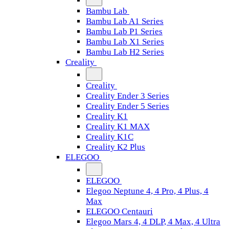
Bambu Lab
Bambu Lab A1 Series
Bambu Lab P1 Series
Bambu Lab X1 Series
Bambu Lab H2 Series
Creality
Creality
Creality Ender 3 Series
Creality Ender 5 Series
Creality K1
Creality K1 MAX
Creality K1C
Creality K2 Plus
ELEGOO
ELEGOO
Elegoo Neptune 4, 4 Pro, 4 Plus, 4
Max
ELEGOO Centauri
Elegoo Mars 4, 4 DLP, 4 Max, 4 Ultra