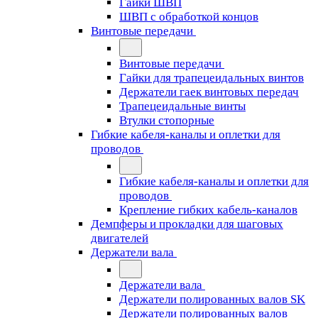
Гайки ШВП
ШВП с обработкой концов
Винтовые передачи
Винтовые передачи
Гайки для трапецеидальных винтов
Держатели гаек винтовых передач
Трапецеидальные винты
Втулки стопорные
Гибкие кабеля-каналы и оплетки для
проводов
Гибкие кабеля-каналы и оплетки для
проводов
Крепление гибких кабель-каналов
Демпферы и прокладки для шаговых
двигателей
Держатели вала
Держатели вала
Держатели полированных валов SK
Держатели полированных валов