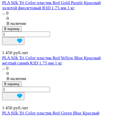
PLA Silk Tri Color пластик Red Gold Purple Красный
золотой фиолетовый R3D 1.75 мм 1 кг
0
0
В наличии
В корзину
1 450 руб./
шт
PLA Silk Tri Color пластик Red Yellow Blue Красный
жёлтый синий R3D 1.75 мм 1 кг
0
0
В наличии
В корзину
1 450 руб./
шт
PLA Silk Tri Color пластик Red Green Blue Красный