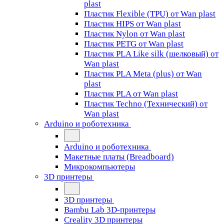
plast
Пластик Flexible (TPU) от Wan plast
Пластик HIPS от Wan plast
Пластик Nylon от Wan plast
Пластик PETG от Wan plast
Пластик PLA Like silk (шелковый) от
Wan plast
Пластик PLA Meta (plus) от Wan
plast
Пластик PLA от Wan plast
Пластик Techno (Технический) от
Wan plast
Arduino и роботехника
Arduino и роботехника
Макетные платы (Breadboard)
Микрокомпьютеры
3D принтеры
3D принтеры
Bambu Lab 3D-принтеры
Creality 3D принтеры