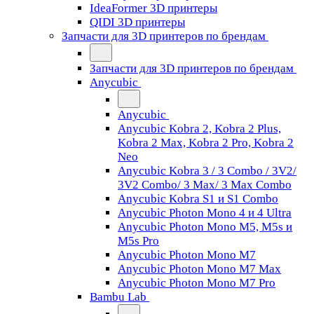
IdeaFormer 3D принтеры
QIDI 3D принтеры
Запчасти для 3D принтеров по брендам
Запчасти для 3D принтеров по брендам
Anycubic
Anycubic
Anycubic Kobra 2, Kobra 2 Plus,
Kobra 2 Max, Kobra 2 Pro, Kobra 2
Neo
Anycubic Kobra 3 / 3 Combo / 3V2/
3V2 Combo/ 3 Max/ 3 Max Combo
Anycubic Kobra S1 и S1 Combo
Anycubic Photon Mono 4 и 4 Ultra
Anycubic Photon Mono M5, M5s и
M5s Pro
Anycubic Photon Mono M7
Anycubic Photon Mono M7 Max
Anycubic Photon Mono M7 Pro
Bambu Lab