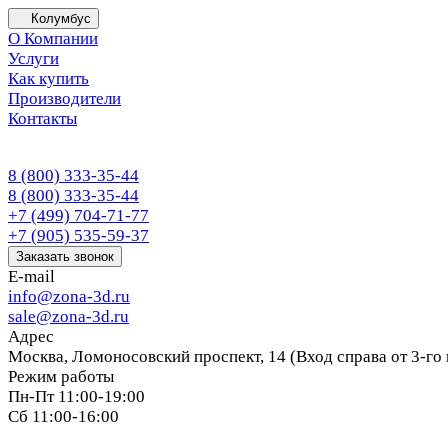
Колумбус
О Компании
Услуги
Как купить
Производители
Контакты
8 (800) 333-35-44
8 (800) 333-35-44
+7 (499) 704-71-77
+7 (905) 535-59-37
Заказать звонок
E-mail
info@zona-3d.ru
sale@zona-3d.ru
Адрес
Москва, Ломоносовский проспект, 14 (Вход справа от 3-го
Режим работы
Пн-Пт 11:00-19:00
Сб 11:00-16:00