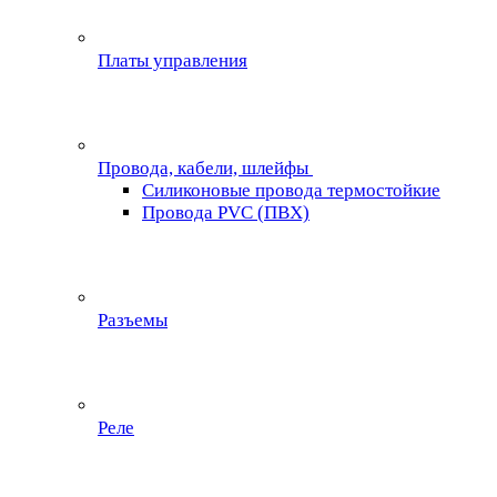
Платы управления
Провода, кабели, шлейфы
Силиконовые провода термостойкие
Провода PVC (ПВХ)
Разъемы
Реле