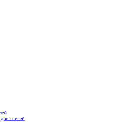
лей
 двигателей