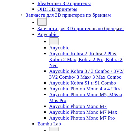
IdeaFormer 3D принтеры
QIDI 3D принтеры
Запчасти для 3D принтеров по брендам
Запчасти для 3D принтеров по брендам
Anycubic
Anycubic
Anycubic Kobra 2, Kobra 2 Plus,
Kobra 2 Max, Kobra 2 Pro, Kobra 2
Neo
Anycubic Kobra 3 / 3 Combo / 3V2/
3V2 Combo/ 3 Max/ 3 Max Combo
Anycubic Kobra S1 и S1 Combo
Anycubic Photon Mono 4 и 4 Ultra
Anycubic Photon Mono M5, M5s и
M5s Pro
Anycubic Photon Mono M7
Anycubic Photon Mono M7 Max
Anycubic Photon Mono M7 Pro
Bambu Lab