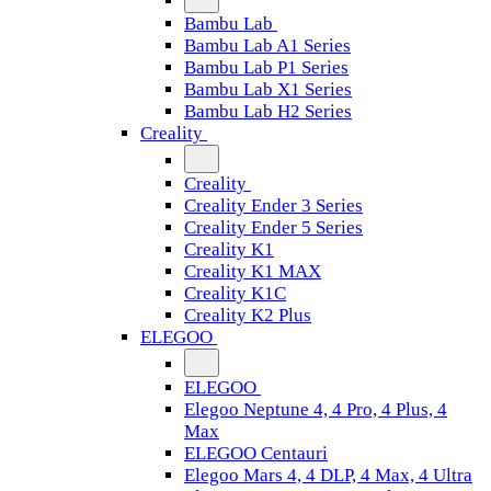
Bambu Lab
Bambu Lab A1 Series
Bambu Lab P1 Series
Bambu Lab X1 Series
Bambu Lab H2 Series
Creality
Creality
Creality Ender 3 Series
Creality Ender 5 Series
Creality K1
Creality K1 MAX
Creality K1C
Creality K2 Plus
ELEGOO
ELEGOO
Elegoo Neptune 4, 4 Pro, 4 Plus, 4
Max
ELEGOO Centauri
Elegoo Mars 4, 4 DLP, 4 Max, 4 Ultra