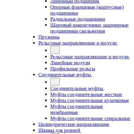
Линейный подшипник
Опорные фланцевые (корпусные)
подшипники
Радиальные подшипники
Шаровый наконечники, шарнирные
подшипники скольжения
Пружины
Рельсовые направляющие и модули
Рельсовые направляющие и модули
Линейные модули
Профильные рельсы
Соединительные муфты
Соединительные муфты
Муфты соединительные жесткие
Муфты соединительные кулачковые
Муфты соединительные
мембранные
Муфты соединительные спиральные
Цилиндрические направляющие
Шкивы для ремней