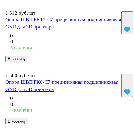
1 612 руб./
шт
Опора ШВП FK15-C7 прецизионная подшипниковая
GND для 3D принтера
0
0
В наличии
В корзину
1 500 руб./
шт
Опора ШВП FK8-C7 прецизионная подшипниковая
GND для 3D принтера
0
0
В наличии
В корзину