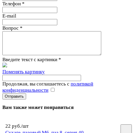
Телефон
*
E-mail
Вопрос
*
Введите текст с картинки
*
Поменять картинку
Продолжая, вы соглашаетесь с
политикой
конфиденциальности
Вам также может понравиться
22 руб./
шт
Сухарь пазовый М6, паз 8, серия 40