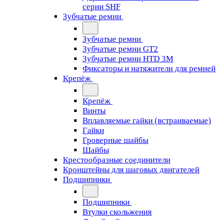
серии SHF
Зубчатые ремни
Зубчатые ремни
Зубчатые ремни GT2
Зубчатые ремни HTD 3M
Фиксаторы и натяжители для ремней
Крепёж
Крепёж
Винты
Вплавляемые гайки (встраиваемые)
Гайки
Гроверные шайбы
Шайбы
Крестообразные соединители
Кронштейны для шаговых двигателей
Подшипники
Подшипники
Втулки скольжения