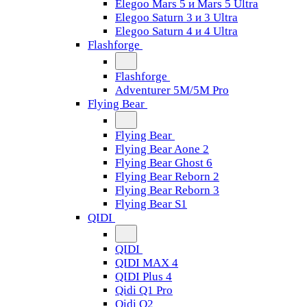
Elegoo Mars 5 и Mars 5 Ultra
Elegoo Saturn 3 и 3 Ultra
Elegoo Saturn 4 и 4 Ultra
Flashforge
Flashforge
Adventurer 5M/5M Pro
Flying Bear
Flying Bear
Flying Bear Aone 2
Flying Bear Ghost 6
Flying Bear Reborn 2
Flying Bear Reborn 3
Flying Bear S1
QIDI
QIDI
QIDI MAX 4
QIDI Plus 4
Qidi Q1 Pro
Qidi Q2