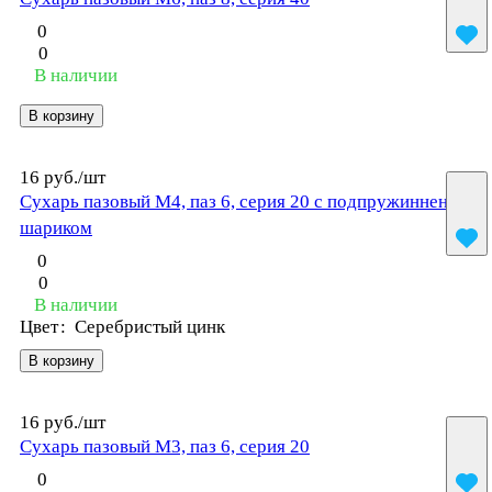
0
0
В наличии
В корзину
16 руб./
шт
Сухарь пазовый М4, паз 6, серия 20 с подпружинненым
шариком
0
0
В наличии
Цвет
:
Серебристый цинк
В корзину
16 руб./
шт
Сухарь пазовый М3, паз 6, серия 20
0