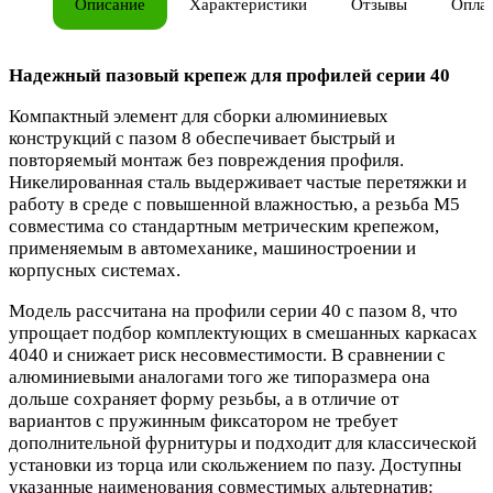
Описание
Характеристики
Отзывы
Опла
Надежный пазовый крепеж для профилей серии 40
Компактный элемент для сборки алюминиевых
конструкций с пазом 8 обеспечивает быстрый и
повторяемый монтаж без повреждения профиля.
Никелированная сталь выдерживает частые перетяжки и
работу в среде с повышенной влажностью, а резьба М5
совместима со стандартным метрическим крепежом,
применяемым в автомеханике, машиностроении и
корпусных системах.
Модель рассчитана на профили серии 40 с пазом 8, что
упрощает подбор комплектующих в смешанных каркасах
4040 и снижает риск несовместимости. В сравнении с
алюминиевыми аналогами того же типоразмера она
дольше сохраняет форму резьбы, а в отличие от
вариантов с пружинным фиксатором не требует
дополнительной фурнитуры и подходит для классической
установки из торца или скольжением по пазу. Доступны
указанные наименования совместимых альтернатив: