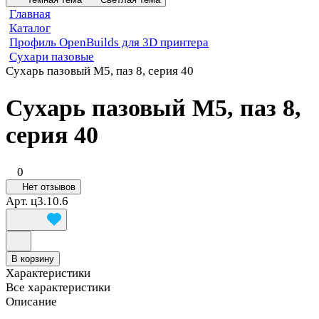
Главная
Каталог
Профиль OpenBuilds для 3D принтера
Сухари пазовые
Сухарь пазовый М5, паз 8, серия 40
Сухарь пазовый М5, паз 8,
серия 40
0
Нет отзывов
Арт.
ц3.10.6
В корзину
Характеристики
Все характеристики
Описание