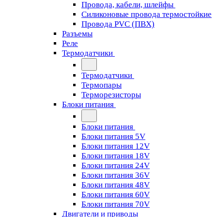
Провода, кабели, шлейфы
Силиконовые провода термостойкие
Провода PVC (ПВХ)
Разъемы
Реле
Термодатчики
Термодатчики
Термопары
Терморезисторы
Блоки питания
Блоки питания
Блоки питания 5V
Блоки питания 12V
Блоки питания 18V
Блоки питания 24V
Блоки питания 36V
Блоки питания 48V
Блоки питания 60V
Блоки питания 70V
Двигатели и приводы