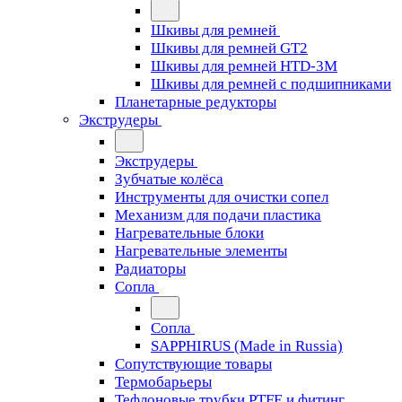
Шкивы для ремней
Шкивы для ремней GT2
Шкивы для ремней HTD-3M
Шкивы для ремней с подшипниками
Планетарные редукторы
Экструдеры
Экструдеры
Зубчатые колёса
Инструменты для очистки сопел
Механизм для подачи пластика
Нагревательные блоки
Нагревательные элементы
Радиаторы
Сопла
Сопла
SAPPHIRUS (Made in Russia)
Сопутствующие товары
Термобарьеры
Тефлоновые трубки PTFE и фитинг