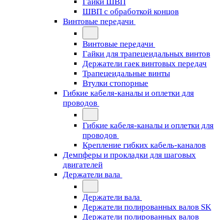
Гайки ШВП
ШВП с обработкой концов
Винтовые передачи
Винтовые передачи
Гайки для трапецеидальных винтов
Держатели гаек винтовых передач
Трапецеидальные винты
Втулки стопорные
Гибкие кабеля-каналы и оплетки для
проводов
Гибкие кабеля-каналы и оплетки для
проводов
Крепление гибких кабель-каналов
Демпферы и прокладки для шаговых
двигателей
Держатели вала
Держатели вала
Держатели полированных валов SK
Держатели полированных валов