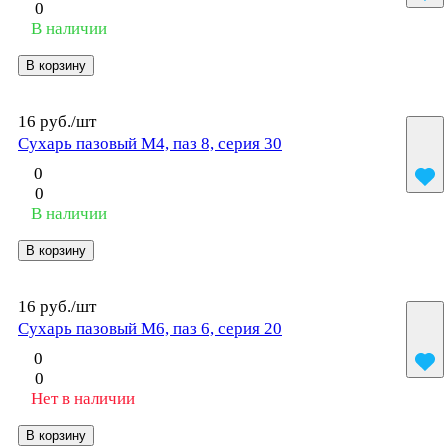
0
В наличии
В корзину
16 руб./
шт
Сухарь пазовый М4, паз 8, серия 30
0
0
В наличии
В корзину
16 руб./
шт
Сухарь пазовый М6, паз 6, серия 20
0
0
Нет в наличии
В корзину