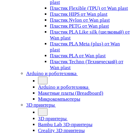
plast
Пластик Flexible (TPU) от Wan plast
Пластик HIPS от Wan plast
Пластик Nylon от Wan plast
Пластик PETG от Wan plast
Пластик PLA Like silk (шелковый) от
Wan plast
Пластик PLA Meta (plus) от Wan
plast
Пластик PLA от Wan plast
Пластик Techno (Технический) от
Wan plast
Arduino и роботехника
Arduino и роботехника
Макетные платы (Breadboard)
Микрокомпьютеры
3D принтеры
3D принтеры
Bambu Lab 3D-принтеры
Creality 3D принтеры