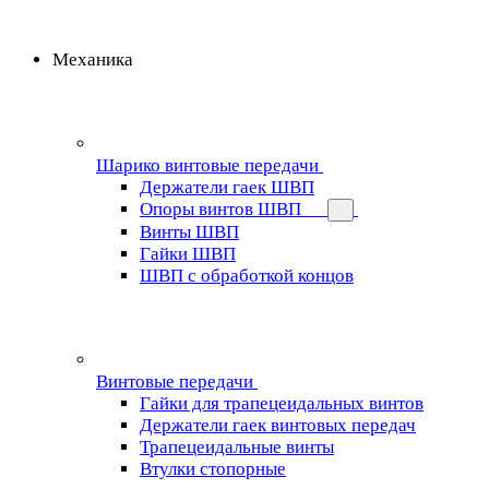
Механика
Шарико винтовые передачи
Держатели гаек ШВП
Опоры винтов ШВП
Винты ШВП
Гайки ШВП
ШВП с обработкой концов
Винтовые передачи
Гайки для трапецеидальных винтов
Держатели гаек винтовых передач
Трапецеидальные винты
Втулки стопорные