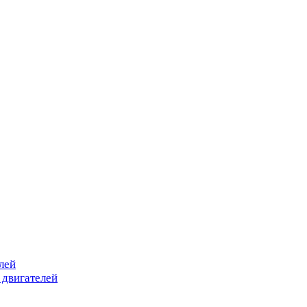
лей
 двигателей