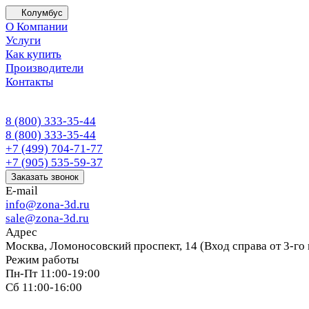
Колумбус
О Компании
Услуги
Как купить
Производители
Контакты
8 (800) 333-35-44
8 (800) 333-35-44
+7 (499) 704-71-77
+7 (905) 535-59-37
Заказать звонок
E-mail
info@zona-3d.ru
sale@zona-3d.ru
Адрес
Москва, Ломоносовский проспект, 14 (Вход справа от 3-го
Режим работы
Пн-Пт 11:00-19:00
Сб 11:00-16:00