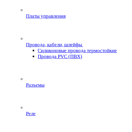
Платы управления
Провода, кабели, шлейфы
Силиконовые провода термостойкие
Провода PVC (ПВХ)
Разъемы
Реле