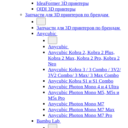
IdeaFormer 3D принтеры
QIDI 3D принтеры
Запчасти для 3D принтеров по брендам
Запчасти для 3D принтеров по брендам
Anycubic
Anycubic
Anycubic Kobra 2, Kobra 2 Plus,
Kobra 2 Max, Kobra 2 Pro, Kobra 2
Neo
Anycubic Kobra 3 / 3 Combo / 3V2/
3V2 Combo/ 3 Max/ 3 Max Combo
Anycubic Kobra S1 и S1 Combo
Anycubic Photon Mono 4 и 4 Ultra
Anycubic Photon Mono M5, M5s и
M5s Pro
Anycubic Photon Mono M7
Anycubic Photon Mono M7 Max
Anycubic Photon Mono M7 Pro
Bambu Lab