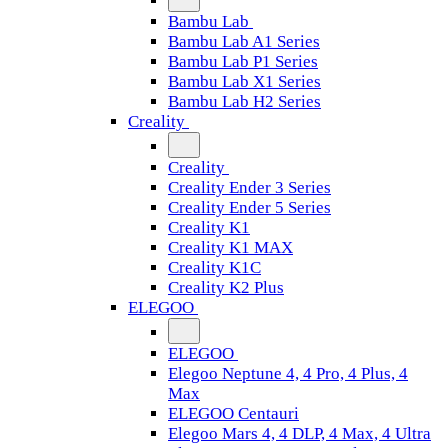
Bambu Lab
Bambu Lab A1 Series
Bambu Lab P1 Series
Bambu Lab X1 Series
Bambu Lab H2 Series
Creality
Creality
Creality Ender 3 Series
Creality Ender 5 Series
Creality K1
Creality K1 MAX
Creality K1C
Creality K2 Plus
ELEGOO
ELEGOO
Elegoo Neptune 4, 4 Pro, 4 Plus, 4
Max
ELEGOO Centauri
Elegoo Mars 4, 4 DLP, 4 Max, 4 Ultra