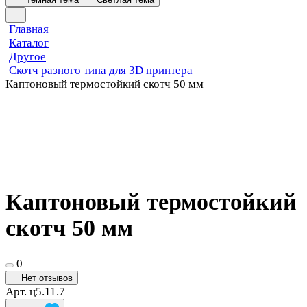
Главная
Каталог
Другое
Скотч разного типа для 3D принтера
Каптоновый термостойкий скотч 50 мм
Каптоновый термостойкий
скотч 50 мм
0
Нет отзывов
Арт.
ц5.11.7