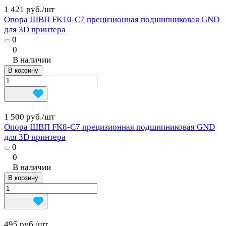
1 421 руб./
шт
Опора ШВП FK10-C7 прецизионная подшипниковая GND
для 3D принтера
0
0
В наличии
В корзину
1 500 руб./
шт
Опора ШВП FK8-C7 прецизионная подшипниковая GND
для 3D принтера
0
0
В наличии
В корзину
495 руб./
шт