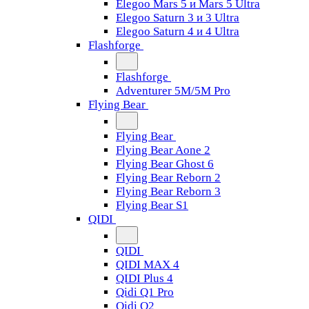
Elegoo Mars 5 и Mars 5 Ultra
Elegoo Saturn 3 и 3 Ultra
Elegoo Saturn 4 и 4 Ultra
Flashforge
Flashforge
Adventurer 5M/5M Pro
Flying Bear
Flying Bear
Flying Bear Aone 2
Flying Bear Ghost 6
Flying Bear Reborn 2
Flying Bear Reborn 3
Flying Bear S1
QIDI
QIDI
QIDI MAX 4
QIDI Plus 4
Qidi Q1 Pro
Qidi Q2