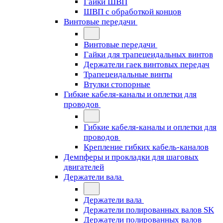
Гайки ШВП
ШВП с обработкой концов
Винтовые передачи
Винтовые передачи
Гайки для трапецеидальных винтов
Держатели гаек винтовых передач
Трапецеидальные винты
Втулки стопорные
Гибкие кабеля-каналы и оплетки для
проводов
Гибкие кабеля-каналы и оплетки для
проводов
Крепление гибких кабель-каналов
Демпферы и прокладки для шаговых
двигателей
Держатели вала
Держатели вала
Держатели полированных валов SK
Держатели полированных валов