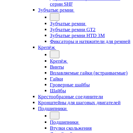
серии SHF
Зубчатые ремни
Зубчатые ремни
Зубчатые ремни GT2
Зубчатые ремни HTD 3M
Фиксаторы и натяжители для ремней
Крепёж
Крепёж
Винты
Вплавляемые гайки (встраиваемые)
Гайки
Гроверные шайбы
Шайбы
Крестообразные соединители
Кронштейны для шаговых двигателей
Подшипники
Подшипники
Втулки скольжения