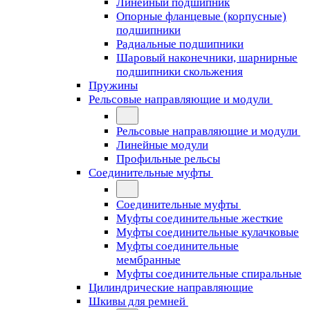
Линейный подшипник
Опорные фланцевые (корпусные)
подшипники
Радиальные подшипники
Шаровый наконечники, шарнирные
подшипники скольжения
Пружины
Рельсовые направляющие и модули
Рельсовые направляющие и модули
Линейные модули
Профильные рельсы
Соединительные муфты
Соединительные муфты
Муфты соединительные жесткие
Муфты соединительные кулачковые
Муфты соединительные
мембранные
Муфты соединительные спиральные
Цилиндрические направляющие
Шкивы для ремней