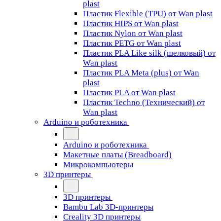
plast
Пластик Flexible (TPU) от Wan plast
Пластик HIPS от Wan plast
Пластик Nylon от Wan plast
Пластик PETG от Wan plast
Пластик PLA Like silk (шелковый) от
Wan plast
Пластик PLA Meta (plus) от Wan
plast
Пластик PLA от Wan plast
Пластик Techno (Технический) от
Wan plast
Arduino и роботехника
Arduino и роботехника
Макетные платы (Breadboard)
Микрокомпьютеры
3D принтеры
3D принтеры
Bambu Lab 3D-принтеры
Creality 3D принтеры