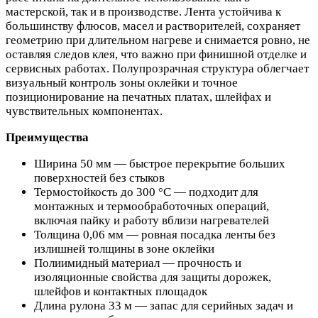
мастерской, так и в производстве. Лента устойчива к
большинству флюсов, масел и растворителей, сохраняет
геометрию при длительном нагреве и снимается ровно, не
оставляя следов клея, что важно при финишной отделке и
сервисных работах. Полупрозрачная структура облегчает
визуальный контроль зоны оклейки и точное
позиционирование на печатных платах, шлейфах и
чувствительных компонентах.
Преимущества
Ширина 50 мм — быстрое перекрытие больших
поверхностей без стыков
Термостойкость до 300 °C — подходит для
монтажных и термообработочных операций,
включая пайку и работу вблизи нагревателей
Толщина 0,06 мм — ровная посадка ленты без
излишней толщины в зоне оклейки
Полиимидный материал — прочность и
изоляционные свойства для защиты дорожек,
шлейфов и контактных площадок
Длина рулона 33 м — запас для серийных задач и