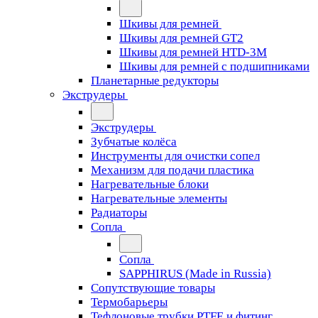
Шкивы для ремней
Шкивы для ремней GT2
Шкивы для ремней HTD-3M
Шкивы для ремней с подшипниками
Планетарные редукторы
Экструдеры
Экструдеры
Зубчатые колёса
Инструменты для очистки сопел
Механизм для подачи пластика
Нагревательные блоки
Нагревательные элементы
Радиаторы
Сопла
Сопла
SAPPHIRUS (Made in Russia)
Сопутствующие товары
Термобарьеры
Тефлоновые трубки PTFE и фитинг