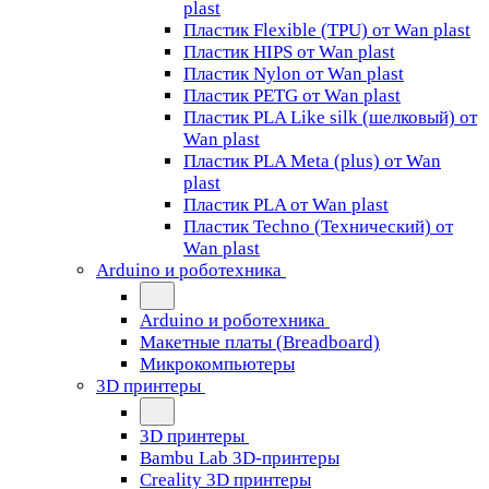
plast
Пластик Flexible (TPU) от Wan plast
Пластик HIPS от Wan plast
Пластик Nylon от Wan plast
Пластик PETG от Wan plast
Пластик PLA Like silk (шелковый) от
Wan plast
Пластик PLA Meta (plus) от Wan
plast
Пластик PLA от Wan plast
Пластик Techno (Технический) от
Wan plast
Arduino и роботехника
Arduino и роботехника
Макетные платы (Breadboard)
Микрокомпьютеры
3D принтеры
3D принтеры
Bambu Lab 3D-принтеры
Creality 3D принтеры