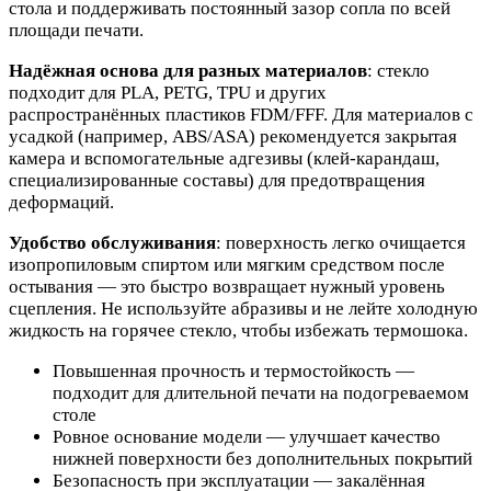
стола и поддерживать постоянный зазор сопла по всей
площади печати.
Надёжная основа для разных материалов
: стекло
подходит для PLA, PETG, TPU и других
распространённых пластиков FDM/FFF. Для материалов с
усадкой (например, ABS/ASA) рекомендуется закрытая
камера и вспомогательные адгезивы (клей-карандаш,
специализированные составы) для предотвращения
деформаций.
Удобство обслуживания
: поверхность легко очищается
изопропиловым спиртом или мягким средством после
остывания — это быстро возвращает нужный уровень
сцепления. Не используйте абразивы и не лейте холодную
жидкость на горячее стекло, чтобы избежать термошока.
Повышенная прочность и термостойкость —
подходит для длительной печати на подогреваемом
столе
Ровное основание модели — улучшает качество
нижней поверхности без дополнительных покрытий
Безопасность при эксплуатации — закалённая