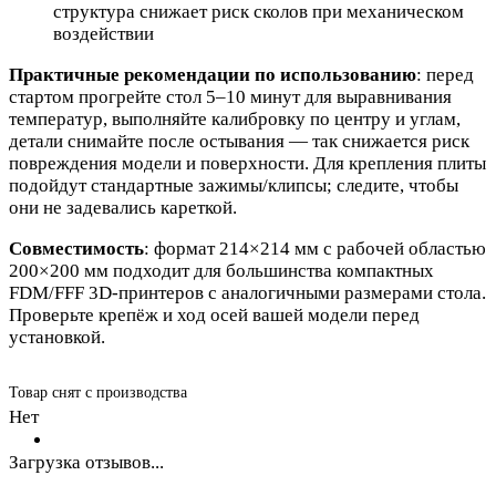
структура снижает риск сколов при механическом
воздействии
Практичные рекомендации по использованию
: перед
стартом прогрейте стол 5–10 минут для выравнивания
температур, выполняйте калибровку по центру и углам,
детали снимайте после остывания — так снижается риск
повреждения модели и поверхности. Для крепления плиты
подойдут стандартные зажимы/клипсы; следите, чтобы
они не задевались кареткой.
Совместимость
: формат 214×214 мм с рабочей областью
200×200 мм подходит для большинства компактных
FDM/FFF 3D‑принтеров с аналогичными размерами стола.
Проверьте крепёж и ход осей вашей модели перед
установкой.
Товар снят с производства
Нет
Загрузка отзывов...