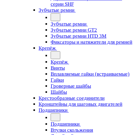
серии SHF
Зубчатые ремни
Зубчатые ремни
Зубчатые ремни GT2
Зубчатые ремни HTD 3M
Фиксаторы и натяжители для ремней
Крепёж
Крепёж
Винты
Вплавляемые гайки (встраиваемые)
Гайки
Гроверные шайбы
Шайбы
Крестообразные соединители
Кронштейны для шаговых двигателей
Подшипники
Подшипники
Втулки скольжения