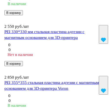
В наличии
В корзину
2 550 руб./
шт
PEI 330*330 мм стальная пластина адгезии с
магнитным основанием для 3D-принтера
0
0
Нет в наличии
В корзину
2 850 руб./
шт
PEI 355*355 стальная пластина адгезии с магнитным
основанием для 3D-принтера Voron
0
0
В наличии