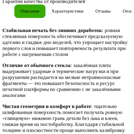
Гарантия качества от производителей
Описание
Характеристики
Отзывы
Опла
Стабильная печать без лишних доработок
: ровная
стеклянная поверхность обеспечивает предсказуемую
адгезию и гладкое дно моделей, что упрощает настройку
первого слоя и повышает повторяемость результата при
работе с нагреваемым столом
Отличие от обычного стекла
: закалённая плита
выдерживает ударные и термические нагрузки и при
разрушении распадается на мелкие нетравмоопасные
фрагменты — это повышает безопасность и ресурс
печатной платформы по сравнению с не закалёнными
аналогами
Чистая геометрия и комфорт в работе
: тщательно
шлифованная поверхность помогает получать ровную
«глянцевую» нижнюю грань детали без лака и клеев,
снижая время на постобработку. Благодаря стабильной
толщине и плоскостности проще выполнить калибровку