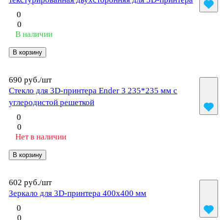
0
0
В наличии
В корзину
690 руб./
шт
Стекло для 3D-принтера Ender 3 235*235 мм с
углеродистой решеткой
0
0
Нет в наличии
В корзину
602 руб./
шт
Зеркало для 3D-принтера 400x400 мм
0
0