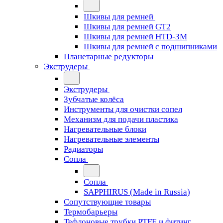
Шкивы для ремней
Шкивы для ремней GT2
Шкивы для ремней HTD-3M
Шкивы для ремней с подшипниками
Планетарные редукторы
Экструдеры
Экструдеры
Зубчатые колёса
Инструменты для очистки сопел
Механизм для подачи пластика
Нагревательные блоки
Нагревательные элементы
Радиаторы
Сопла
Сопла
SAPPHIRUS (Made in Russia)
Сопутствующие товары
Термобарьеры
Тефлоновые трубки PTFE и фитинг