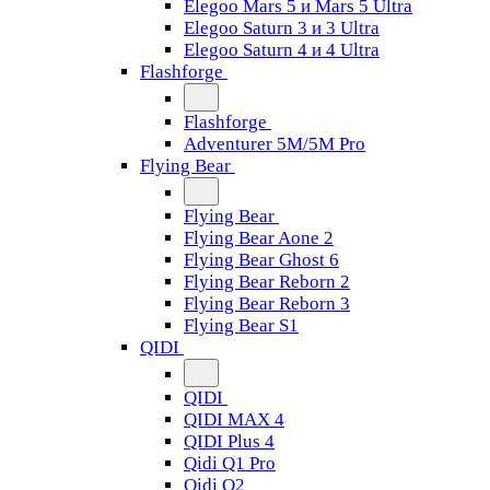
Elegoo Mars 5 и Mars 5 Ultra
Elegoo Saturn 3 и 3 Ultra
Elegoo Saturn 4 и 4 Ultra
Flashforge
Flashforge
Adventurer 5M/5M Pro
Flying Bear
Flying Bear
Flying Bear Aone 2
Flying Bear Ghost 6
Flying Bear Reborn 2
Flying Bear Reborn 3
Flying Bear S1
QIDI
QIDI
QIDI MAX 4
QIDI Plus 4
Qidi Q1 Pro
Qidi Q2