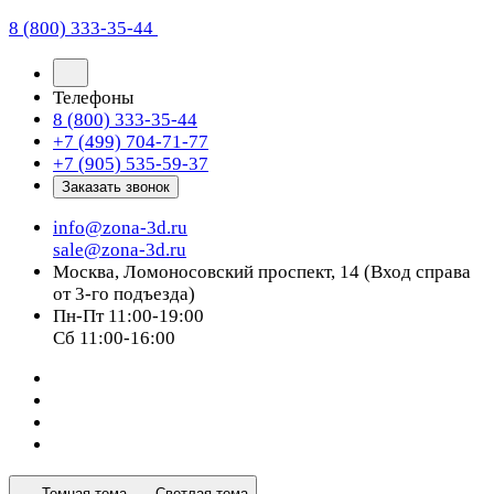
8 (800) 333-35-44
Телефоны
8 (800) 333-35-44
+7 (499) 704-71-77
+7 (905) 535-59-37
Заказать звонок
info@zona-3d.ru
sale@zona-3d.ru
Москва, Ломоносовский проспект, 14 (Вход справа
от 3-го подъезда)
Пн-Пт 11:00-19:00
Сб 11:00-16:00
Темная тема
Светлая тема