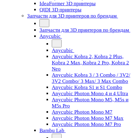
IdeaFormer 3D принтеры
QIDI 3D принтеры
Запчасти для 3D принтеров по брендам
Запчасти для 3D принтеров по брендам
Anycubic
Anycubic
Anycubic Kobra 2, Kobra 2 Plus,
Kobra 2 Max, Kobra 2 Pro, Kobra 2
Neo
Anycubic Kobra 3 / 3 Combo / 3V2/
3V2 Combo/ 3 Max/ 3 Max Combo
Anycubic Kobra S1 и S1 Combo
Anycubic Photon Mono 4 и 4 Ultra
Anycubic Photon Mono M5, M5s и
M5s Pro
Anycubic Photon Mono M7
Anycubic Photon Mono M7 Max
Anycubic Photon Mono M7 Pro
Bambu Lab