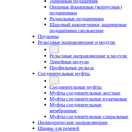
Линейный подшипник
Опорные фланцевые (корпусные)
подшипники
Радиальные подшипники
Шаровый наконечники, шарнирные
подшипники скольжения
Пружины
Рельсовые направляющие и модули
Рельсовые направляющие и модули
Линейные модули
Профильные рельсы
Соединительные муфты
Соединительные муфты
Муфты соединительные жесткие
Муфты соединительные кулачковые
Муфты соединительные
мембранные
Муфты соединительные спиральные
Цилиндрические направляющие
Шкивы для ремней