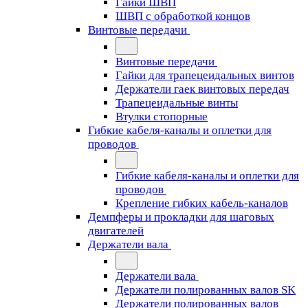
Гайки ШВП
ШВП с обработкой концов
Винтовые передачи
Винтовые передачи
Гайки для трапецеидальных винтов
Держатели гаек винтовых передач
Трапецеидальные винты
Втулки стопорные
Гибкие кабеля-каналы и оплетки для
проводов
Гибкие кабеля-каналы и оплетки для
проводов
Крепление гибких кабель-каналов
Демпферы и прокладки для шаговых
двигателей
Держатели вала
Держатели вала
Держатели полированных валов SK
Держатели полированных валов