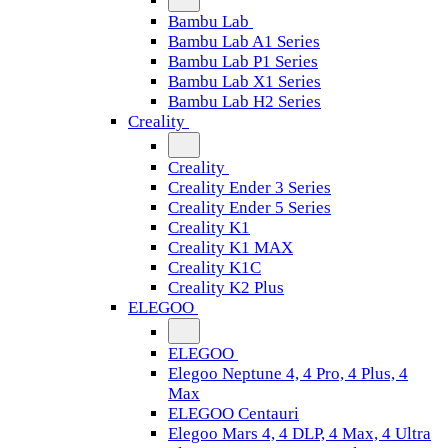
Bambu Lab
Bambu Lab A1 Series
Bambu Lab P1 Series
Bambu Lab X1 Series
Bambu Lab H2 Series
Creality
Creality
Creality Ender 3 Series
Creality Ender 5 Series
Creality K1
Creality K1 MAX
Creality K1C
Creality K2 Plus
ELEGOO
ELEGOO
Elegoo Neptune 4, 4 Pro, 4 Plus, 4
Max
ELEGOO Centauri
Elegoo Mars 4, 4 DLP, 4 Max, 4 Ultra