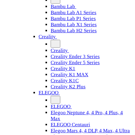
Bambu Lab
Bambu Lab A1 Series
Bambu Lab P1 Series
Bambu Lab X1 Series
Bambu Lab H2 Series
Creality
Creality
Creality Ender 3 Series
Creality Ender 5 Series
Creality K1
Creality K1 MAX
Creality K1C
Creality K2 Plus
ELEGOO
ELEGOO
Elegoo Neptune 4, 4 Pro, 4 Plus, 4
Max
ELEGOO Centauri
Elegoo Mars 4, 4 DLP, 4 Max, 4 Ultra