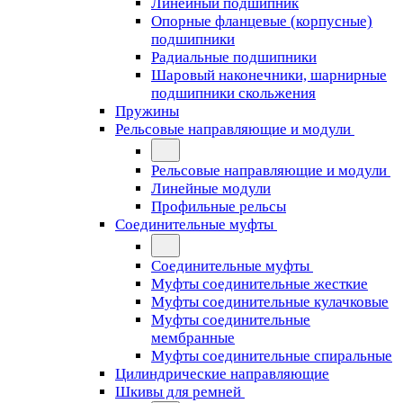
Линейный подшипник
Опорные фланцевые (корпусные)
подшипники
Радиальные подшипники
Шаровый наконечники, шарнирные
подшипники скольжения
Пружины
Рельсовые направляющие и модули
Рельсовые направляющие и модули
Линейные модули
Профильные рельсы
Соединительные муфты
Соединительные муфты
Муфты соединительные жесткие
Муфты соединительные кулачковые
Муфты соединительные
мембранные
Муфты соединительные спиральные
Цилиндрические направляющие
Шкивы для ремней