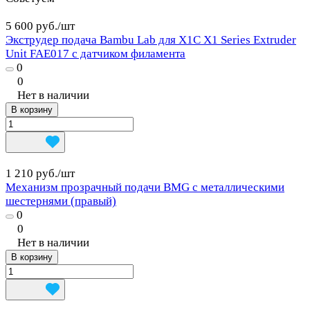
5 600 руб./
шт
Экструдер подача Bambu Lab для X1C X1 Series Extruder
Unit FAE017 с датчиком филамента
0
0
Нет в наличии
В корзину
1 210 руб./
шт
Механизм прозрачный подачи BMG с металлическими
шестернями (правый)
0
0
Нет в наличии
В корзину