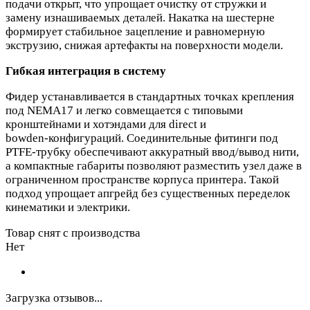
подачи открыт, что упрощает очистку от стружки и
замену изнашиваемых деталей. Накатка на шестерне
формирует стабильное зацепление и равномерную
экструзию, снижая артефакты на поверхности модели.
Гибкая интеграция в систему
Фидер устанавливается в стандартных точках крепления
под NEMA17 и легко совмещается с типовыми
кронштейнами и хотэндами для direct и
bowden‑конфигураций. Соединительные фитинги под
PTFE‑трубку обеспечивают аккуратный ввод/вывод нити,
а компактные габариты позволяют разместить узел даже в
ограниченном пространстве корпуса принтера. Такой
подход упрощает апгрейд без существенных переделок
кинематики и электрики.
Товар снят с производства
Нет
Загрузка отзывов...