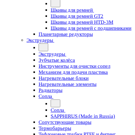
Шкивы для ремней
Шкивы для ремней GT2
Шкивы для ремней HTD-3M
Шкивы для ремней с подшипниками
Планетарные редукторы
Экструдеры
Экструдеры
Зубчатые колёса
Инструменты для очистки сопел
Механизм для подачи пластика
Нагревательные блоки
Нагревательные элементы
Радиаторы
Сопла
Сопла
SAPPHIRUS (Made in Russia)
Сопутствующие товары
Термобарьеры
Тефлоновые трубки PTFE и фитинг