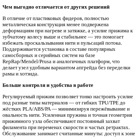
Чем выгодно отличается от других решений
В отличие от пластиковых фидеров, полностью
металлическая конструкция менее подвержена
деформациям при нагреве и затяжке, а усилие прижима к
зубчатому колесу выше и стабильнее — это помогает
избежать проскальзывания нити и пульсаций потока.
Поддерживается установка в составе популярных
самосборных и серийных систем на базе
RepRap/Mendel/Prusa и аналогичных платформ, что
делает узел удобным вариантом апгрейда без переделки
рамы и хотэнда.
Больше контроля и удобства в работе
Регулируемый прижим позволяет тонко настроить усилие
под разные типы материалов — от гибких TPU/TPE до
жёстких PLA/ABS/PA — минимизируя пережёвывание и
овальность нити. Усиленная пружина и точная геометрия
прижимного узла обеспечивают постоянный захват
филамента при переменах скорости и частых ретрактах.
Обслуживание занимает считанные минуты: доступ к зоне