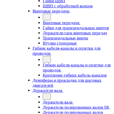
Гайки ШВП
ШВП с обработкой концов
Винтовые передачи
Винтовые передачи
Гайки для трапецеидальных винтов
Держатели гаек винтовых передач
Трапецеидальные винты
Втулки стопорные
Гибкие кабеля-каналы и оплетки для
проводов
Гибкие кабеля-каналы и оплетки для
проводов
Крепление гибких кабель-каналов
Демпферы и прокладки для шаговых
двигателей
Держатели вала
Держатели вала
Держатели полированных валов SK
Держатели полированных валов