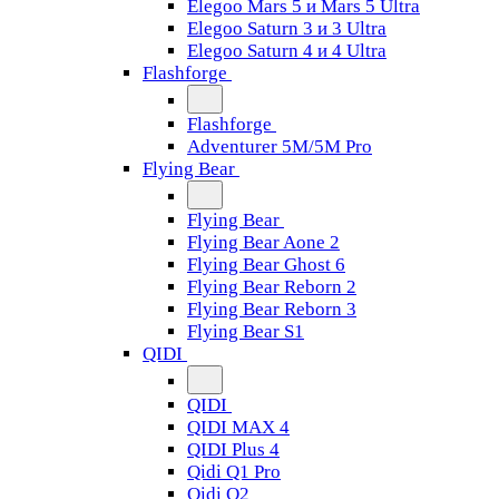
Elegoo Mars 5 и Mars 5 Ultra
Elegoo Saturn 3 и 3 Ultra
Elegoo Saturn 4 и 4 Ultra
Flashforge
Flashforge
Adventurer 5M/5M Pro
Flying Bear
Flying Bear
Flying Bear Aone 2
Flying Bear Ghost 6
Flying Bear Reborn 2
Flying Bear Reborn 3
Flying Bear S1
QIDI
QIDI
QIDI MAX 4
QIDI Plus 4
Qidi Q1 Pro
Qidi Q2