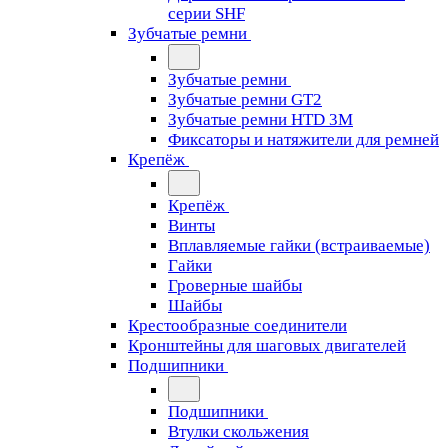
серии SHF
Зубчатые ремни
Зубчатые ремни
Зубчатые ремни GT2
Зубчатые ремни HTD 3M
Фиксаторы и натяжители для ремней
Крепёж
Крепёж
Винты
Вплавляемые гайки (встраиваемые)
Гайки
Гроверные шайбы
Шайбы
Крестообразные соединители
Кронштейны для шаговых двигателей
Подшипники
Подшипники
Втулки скольжения