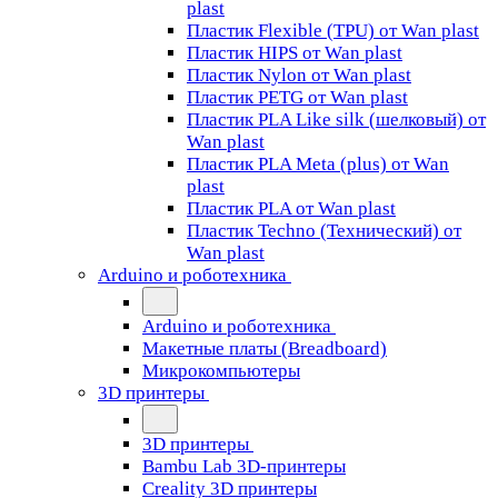
plast
Пластик Flexible (TPU) от Wan plast
Пластик HIPS от Wan plast
Пластик Nylon от Wan plast
Пластик PETG от Wan plast
Пластик PLA Like silk (шелковый) от
Wan plast
Пластик PLA Meta (plus) от Wan
plast
Пластик PLA от Wan plast
Пластик Techno (Технический) от
Wan plast
Arduino и роботехника
Arduino и роботехника
Макетные платы (Breadboard)
Микрокомпьютеры
3D принтеры
3D принтеры
Bambu Lab 3D-принтеры
Creality 3D принтеры