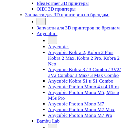
IdeaFormer 3D принтеры
QIDI 3D принтеры
Запчасти для 3D принтеров по брендам
Запчасти для 3D принтеров по брендам
Anycubic
Anycubic
Anycubic Kobra 2, Kobra 2 Plus,
Kobra 2 Max, Kobra 2 Pro, Kobra 2
Neo
Anycubic Kobra 3 / 3 Combo / 3V2/
3V2 Combo/ 3 Max/ 3 Max Combo
Anycubic Kobra S1 и S1 Combo
Anycubic Photon Mono 4 и 4 Ultra
Anycubic Photon Mono M5, M5s и
M5s Pro
Anycubic Photon Mono M7
Anycubic Photon Mono M7 Max
Anycubic Photon Mono M7 Pro
Bambu Lab