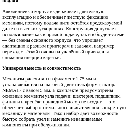
подачи
Алюминиевый корпус выдерживает длительную
эксплуатацию и обеспечивает жёсткую фиксацию
механики, поэтому подача нити остаётся предсказуемой
даже на высоких ускорениях. Конструкция допускает
использование как в прямой подаче, так и в боуден‑схеме
— без смены основного корпуса, что упрощает
адаптацию к разным принтерам и задачам, например
переход с лёгкой головы на удалённый привод для
снижения инерции каретки.
Универсальность и совместимость
Механизм рассчитан на филамент 1,75 мм и
устанавливается на шаговый двигатель форм‑фактора
NEMA17 с валом 5 мм. В комплекте предусмотрены
основные элементы узла подачи: шестерня, подшипник,
фитинги и крепёж; приводной мотор не входит — это
облегчает выбор оптимального двигателя под конкретную
механику и материалы. Такой набор даёт возможность
быстро собрать узел и заменить изнашиваемые
компоненты при обслуживании.