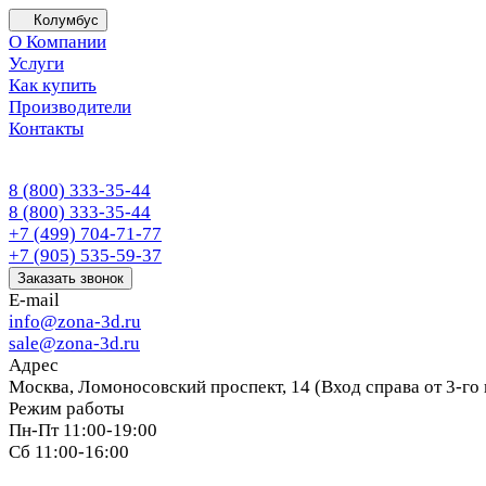
Колумбус
О Компании
Услуги
Как купить
Производители
Контакты
8 (800) 333-35-44
8 (800) 333-35-44
+7 (499) 704-71-77
+7 (905) 535-59-37
Заказать звонок
E-mail
info@zona-3d.ru
sale@zona-3d.ru
Адрес
Москва, Ломоносовский проспект, 14 (Вход справа от 3-го
Режим работы
Пн-Пт 11:00-19:00
Сб 11:00-16:00