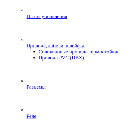
Платы управления
Провода, кабели, шлейфы
Силиконовые провода термостойкие
Провода PVC (ПВХ)
Разъемы
Реле