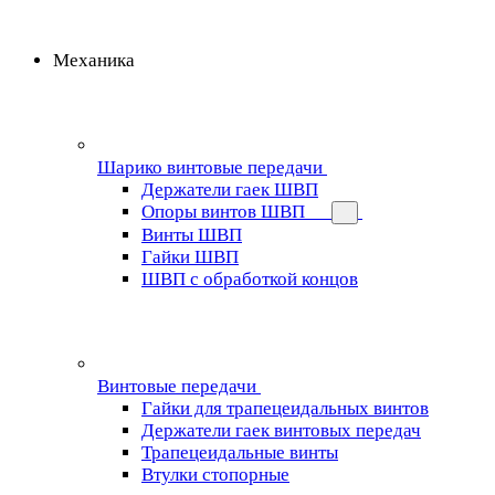
Механика
Шарико винтовые передачи
Держатели гаек ШВП
Опоры винтов ШВП
Винты ШВП
Гайки ШВП
ШВП с обработкой концов
Винтовые передачи
Гайки для трапецеидальных винтов
Держатели гаек винтовых передач
Трапецеидальные винты
Втулки стопорные