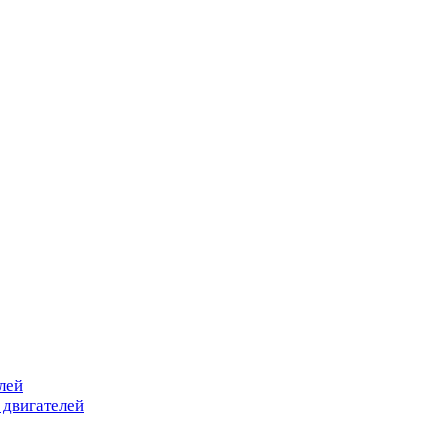
лей
 двигателей