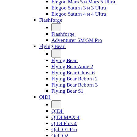
Elegoo Mars 5 и Mars 5 Ultra
Elegoo Saturn 3 и 3 Ultra
Elegoo Saturn 4 и 4 Ultra
Flashforge
Flashforge
Adventurer 5M/5M Pro
Flying Bear
Flying Bear
Flying Bear Aone 2
Flying Bear Ghost 6
Flying Bear Reborn 2
Flying Bear Reborn 3
Flying Bear S1
QIDI
QIDI
QIDI MAX 4
QIDI Plus 4
Qidi Q1 Pro
Qidi Q2