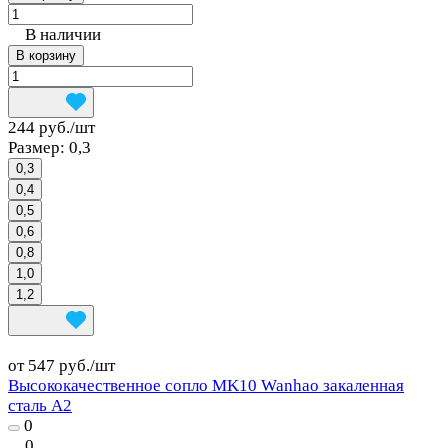
В наличии
В корзину
244 руб./
шт
Размер:
0,3
0,3
0,4
0,5
0,6
0,8
1,0
1,2
от 547 руб./
шт
Высококачественное сопло MK10 Wanhao закаленная
сталь А2
0
0