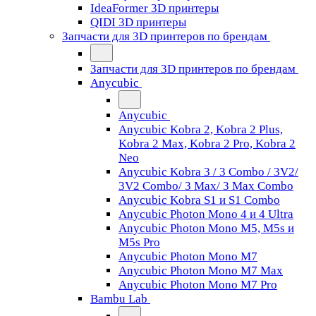
IdeaFormer 3D принтеры
QIDI 3D принтеры
Запчасти для 3D принтеров по брендам
Запчасти для 3D принтеров по брендам
Anycubic
Anycubic
Anycubic Kobra 2, Kobra 2 Plus,
Kobra 2 Max, Kobra 2 Pro, Kobra 2
Neo
Anycubic Kobra 3 / 3 Combo / 3V2/
3V2 Combo/ 3 Max/ 3 Max Combo
Anycubic Kobra S1 и S1 Combo
Anycubic Photon Mono 4 и 4 Ultra
Anycubic Photon Mono M5, M5s и
M5s Pro
Anycubic Photon Mono M7
Anycubic Photon Mono M7 Max
Anycubic Photon Mono M7 Pro
Bambu Lab