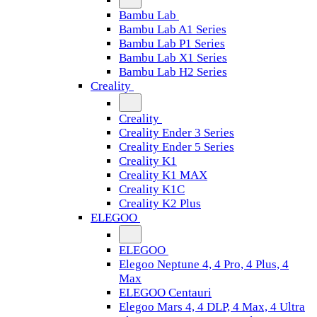
Bambu Lab
Bambu Lab A1 Series
Bambu Lab P1 Series
Bambu Lab X1 Series
Bambu Lab H2 Series
Creality
Creality
Creality Ender 3 Series
Creality Ender 5 Series
Creality K1
Creality K1 MAX
Creality K1C
Creality K2 Plus
ELEGOO
ELEGOO
Elegoo Neptune 4, 4 Pro, 4 Plus, 4
Max
ELEGOO Centauri
Elegoo Mars 4, 4 DLP, 4 Max, 4 Ultra