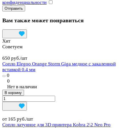
конфиденциальности
Вам также может понравиться
Хит
Советуем
650 руб./
шт
Сопло Elegoo Orange Storm Giga медное с закаленной
вставкой 0.4 мм
0
0
Нет в наличии
В корзину
от 165 руб./
шт
Сопло латунное для 3D принтера Kobra 2\2 Neo Pro