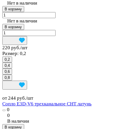
Нет в наличии
В корзину
Нет в наличии
В корзину
220 руб./
шт
Размер:
0,2
0,2
0,4
0,6
0,8
от 244 руб./
шт
Сопло E3D-V6 трехканальное CHT латунь
0
0
В наличии
В корзину