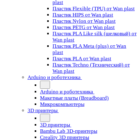
plast
Пластик Flexible (TPU) от Wan plast
Пластик HIPS от Wan plast
Пластик Nylon от Wan plast
Пластик PETG от Wan plast
Пластик PLA Like silk (шелковый) от
Wan plast
Пластик PLA Meta (plus) от Wan
plast
Пластик PLA от Wan plast
Пластик Techno (Технический) от
Wan plast
Arduino и роботехника
Arduino и роботехника
Макетные платы (Breadboard)
Микрокомпьютеры
3D принтеры
3D принтеры
Bambu Lab 3D-принтеры
Creality 3D принтеры