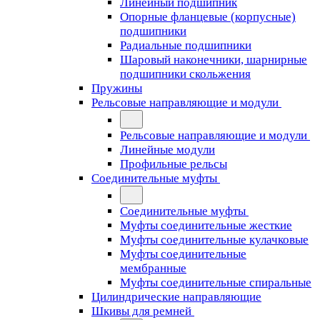
Линейный подшипник
Опорные фланцевые (корпусные)
подшипники
Радиальные подшипники
Шаровый наконечники, шарнирные
подшипники скольжения
Пружины
Рельсовые направляющие и модули
Рельсовые направляющие и модули
Линейные модули
Профильные рельсы
Соединительные муфты
Соединительные муфты
Муфты соединительные жесткие
Муфты соединительные кулачковые
Муфты соединительные
мембранные
Муфты соединительные спиральные
Цилиндрические направляющие
Шкивы для ремней