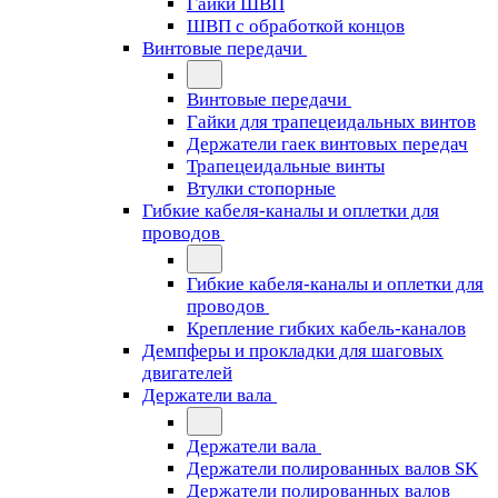
Гайки ШВП
ШВП с обработкой концов
Винтовые передачи
Винтовые передачи
Гайки для трапецеидальных винтов
Держатели гаек винтовых передач
Трапецеидальные винты
Втулки стопорные
Гибкие кабеля-каналы и оплетки для
проводов
Гибкие кабеля-каналы и оплетки для
проводов
Крепление гибких кабель-каналов
Демпферы и прокладки для шаговых
двигателей
Держатели вала
Держатели вала
Держатели полированных валов SK
Держатели полированных валов