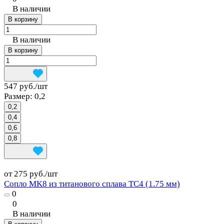
В наличии
В корзину
В наличии
В корзину
547 руб./
шт
Размер:
0,2
0,2
0,4
0,6
0,8
от 275 руб./
шт
Сопло MK8 из титанового сплава TC4 (1.75 мм)
0
0
В наличии