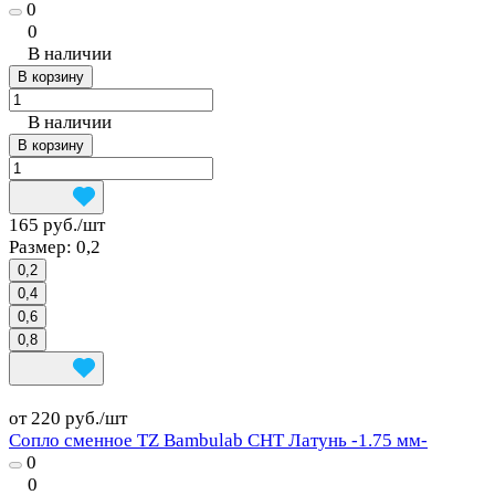
0
0
В наличии
В корзину
В наличии
В корзину
165 руб./
шт
Размер:
0,2
0,2
0,4
0,6
0,8
от 220 руб./
шт
Сопло сменное TZ Bambulab CHT Латунь -1.75 мм-
0
0