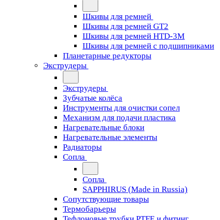
Шкивы для ремней
Шкивы для ремней GT2
Шкивы для ремней HTD-3M
Шкивы для ремней с подшипниками
Планетарные редукторы
Экструдеры
Экструдеры
Зубчатые колёса
Инструменты для очистки сопел
Механизм для подачи пластика
Нагревательные блоки
Нагревательные элементы
Радиаторы
Сопла
Сопла
SAPPHIRUS (Made in Russia)
Сопутствующие товары
Термобарьеры
Тефлоновые трубки PTFE и фитинг