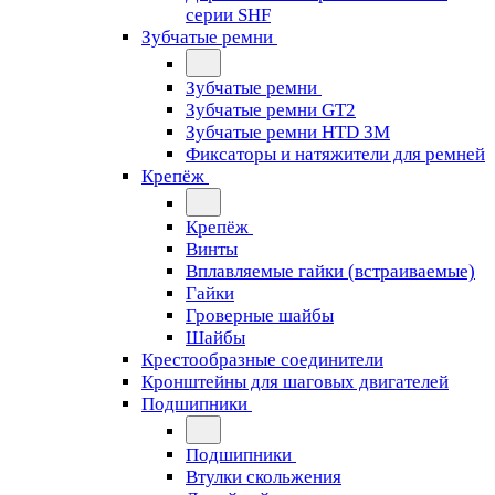
серии SHF
Зубчатые ремни
Зубчатые ремни
Зубчатые ремни GT2
Зубчатые ремни HTD 3M
Фиксаторы и натяжители для ремней
Крепёж
Крепёж
Винты
Вплавляемые гайки (встраиваемые)
Гайки
Гроверные шайбы
Шайбы
Крестообразные соединители
Кронштейны для шаговых двигателей
Подшипники
Подшипники
Втулки скольжения