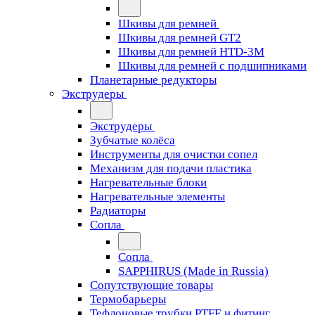
Шкивы для ремней
Шкивы для ремней GT2
Шкивы для ремней HTD-3M
Шкивы для ремней с подшипниками
Планетарные редукторы
Экструдеры
Экструдеры
Зубчатые колёса
Инструменты для очистки сопел
Механизм для подачи пластика
Нагревательные блоки
Нагревательные элементы
Радиаторы
Сопла
Сопла
SAPPHIRUS (Made in Russia)
Сопутствующие товары
Термобарьеры
Тефлоновые трубки PTFE и фитинг