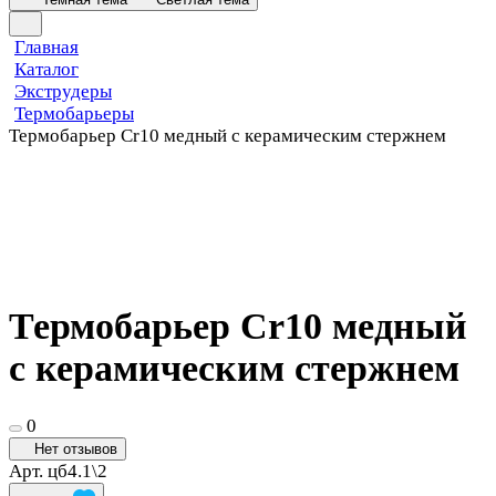
Главная
Каталог
Экструдеры
Термобарьеры
Термобарьер Cr10 медный с керамическим стержнем
Термобарьер Cr10 медный
с керамическим стержнем
0
Нет отзывов
Арт.
цб4.1\2