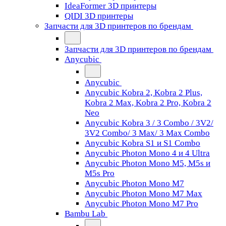
IdeaFormer 3D принтеры
QIDI 3D принтеры
Запчасти для 3D принтеров по брендам
Запчасти для 3D принтеров по брендам
Anycubic
Anycubic
Anycubic Kobra 2, Kobra 2 Plus,
Kobra 2 Max, Kobra 2 Pro, Kobra 2
Neo
Anycubic Kobra 3 / 3 Combo / 3V2/
3V2 Combo/ 3 Max/ 3 Max Combo
Anycubic Kobra S1 и S1 Combo
Anycubic Photon Mono 4 и 4 Ultra
Anycubic Photon Mono M5, M5s и
M5s Pro
Anycubic Photon Mono M7
Anycubic Photon Mono M7 Max
Anycubic Photon Mono M7 Pro
Bambu Lab