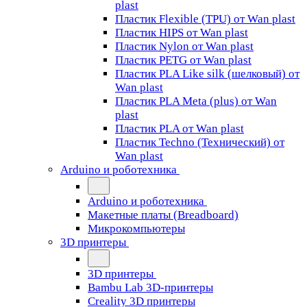
plast
Пластик Flexible (TPU) от Wan plast
Пластик HIPS от Wan plast
Пластик Nylon от Wan plast
Пластик PETG от Wan plast
Пластик PLA Like silk (шелковый) от
Wan plast
Пластик PLA Meta (plus) от Wan
plast
Пластик PLA от Wan plast
Пластик Techno (Технический) от
Wan plast
Arduino и роботехника
Arduino и роботехника
Макетные платы (Breadboard)
Микрокомпьютеры
3D принтеры
3D принтеры
Bambu Lab 3D-принтеры
Creality 3D принтеры