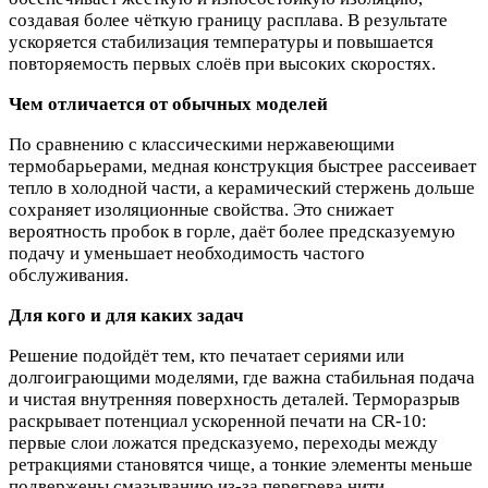
создавая более чёткую границу расплава. В результате
ускоряется стабилизация температуры и повышается
повторяемость первых слоёв при высоких скоростях.
Чем отличается от обычных моделей
По сравнению с классическими нержавеющими
термобарьерами, медная конструкция быстрее рассеивает
тепло в холодной части, а керамический стержень дольше
сохраняет изоляционные свойства. Это снижает
вероятность пробок в горле, даёт более предсказуемую
подачу и уменьшает необходимость частого
обслуживания.
Для кого и для каких задач
Решение подойдёт тем, кто печатает сериями или
долгоиграющими моделями, где важна стабильная подача
и чистая внутренняя поверхность деталей. Терморазрыв
раскрывает потенциал ускоренной печати на CR‑10:
первые слои ложатся предсказуемо, переходы между
ретракциями становятся чище, а тонкие элементы меньше
подвержены смазыванию из‑за перегрева нити.