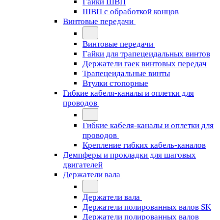
Гайки ШВП
ШВП с обработкой концов
Винтовые передачи
Винтовые передачи
Гайки для трапецеидальных винтов
Держатели гаек винтовых передач
Трапецеидальные винты
Втулки стопорные
Гибкие кабеля-каналы и оплетки для
проводов
Гибкие кабеля-каналы и оплетки для
проводов
Крепление гибких кабель-каналов
Демпферы и прокладки для шаговых
двигателей
Держатели вала
Держатели вала
Держатели полированных валов SK
Держатели полированных валов