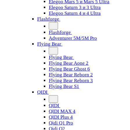
Elegoo Mars 5 и Mars 5 Ultra
Elegoo Saturn 3 и 3 Ultra
Elegoo Saturn 4 и 4 Ultra
Flashforge
Flashforge
Adventurer 5M/5M Pro
Flying Bear
Flying Bear
Flying Bear Aone 2
Flying Bear Ghost 6
Flying Bear Reborn 2
Flying Bear Reborn 3
Flying Bear S1
QIDI
QIDI
QIDI MAX 4
QIDI Plus 4
Qidi Q1 Pro
Qidi Q2