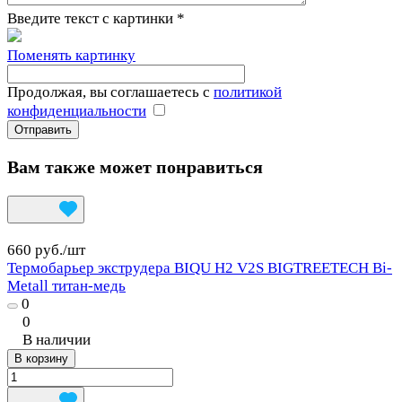
Введите текст с картинки
*
Поменять картинку
Продолжая, вы соглашаетесь с
политикой
конфиденциальности
Вам также может понравиться
660 руб./
шт
Термобарьер экструдера BIQU H2 V2S BIGTREETECH Bi-
Metall титан-медь
0
0
В наличии
В корзину