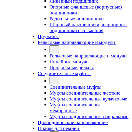
Линейный подшипник
Опорные фланцевые (корпусные)
подшипники
Радиальные подшипники
Шаровый наконечники, шарнирные
подшипники скольжения
Пружины
Рельсовые направляющие и модули
Рельсовые направляющие и модули
Линейные модули
Профильные рельсы
Соединительные муфты
Соединительные муфты
Муфты соединительные жесткие
Муфты соединительные кулачковые
Муфты соединительные
мембранные
Муфты соединительные спиральные
Цилиндрические направляющие
Шкивы для ремней