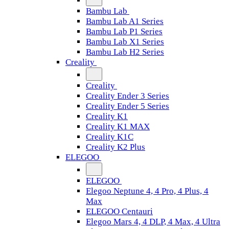
Bambu Lab
Bambu Lab A1 Series
Bambu Lab P1 Series
Bambu Lab X1 Series
Bambu Lab H2 Series
Creality
Creality
Creality Ender 3 Series
Creality Ender 5 Series
Creality K1
Creality K1 MAX
Creality K1C
Creality K2 Plus
ELEGOO
ELEGOO
Elegoo Neptune 4, 4 Pro, 4 Plus, 4
Max
ELEGOO Centauri
Elegoo Mars 4, 4 DLP, 4 Max, 4 Ultra