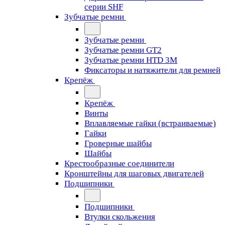
серии SHF
Зубчатые ремни
Зубчатые ремни
Зубчатые ремни GT2
Зубчатые ремни HTD 3M
Фиксаторы и натяжители для ремней
Крепёж
Крепёж
Винты
Вплавляемые гайки (встраиваемые)
Гайки
Гроверные шайбы
Шайбы
Крестообразные соединители
Кронштейны для шаговых двигателей
Подшипники
Подшипники
Втулки скольжения