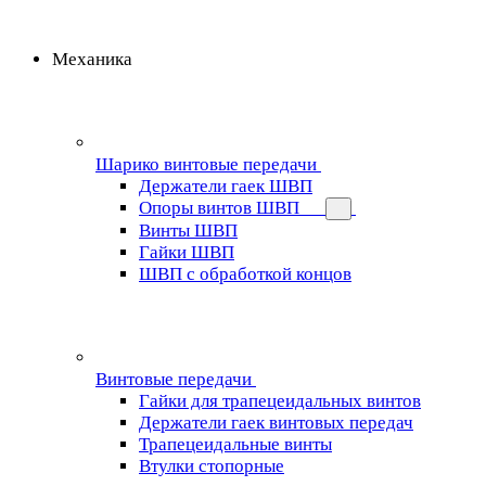
Механика
Шарико винтовые передачи
Держатели гаек ШВП
Опоры винтов ШВП
Винты ШВП
Гайки ШВП
ШВП с обработкой концов
Винтовые передачи
Гайки для трапецеидальных винтов
Держатели гаек винтовых передач
Трапецеидальные винты
Втулки стопорные