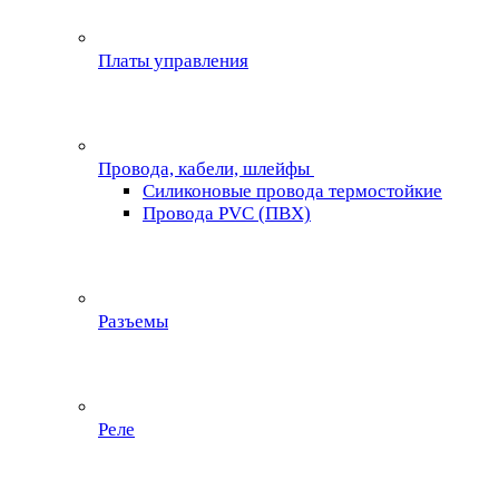
Платы управления
Провода, кабели, шлейфы
Силиконовые провода термостойкие
Провода PVC (ПВХ)
Разъемы
Реле