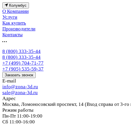
Колумбус
О Компании
Услуги
Как купить
Производители
Контакты
8 (800) 333-35-44
8 (800) 333-35-44
+7 (499) 704-71-77
+7 (905) 535-59-37
Заказать звонок
E-mail
info@zona-3d.ru
sale@zona-3d.ru
Адрес
Москва, Ломоносовский проспект, 14 (Вход справа от 3-го
Режим работы
Пн-Пт 11:00-19:00
Сб 11:00-16:00