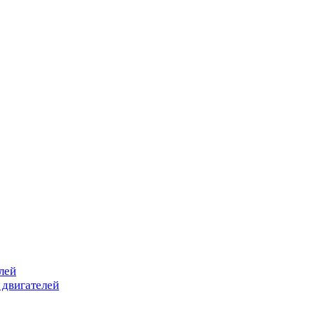
лей
 двигателей