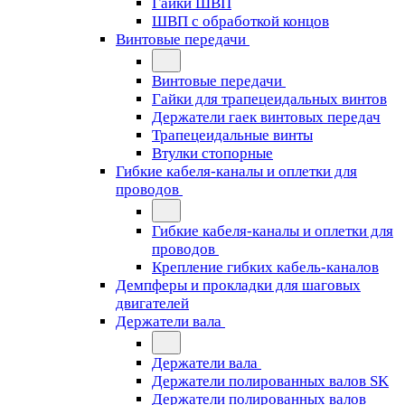
Гайки ШВП
ШВП с обработкой концов
Винтовые передачи
Винтовые передачи
Гайки для трапецеидальных винтов
Держатели гаек винтовых передач
Трапецеидальные винты
Втулки стопорные
Гибкие кабеля-каналы и оплетки для
проводов
Гибкие кабеля-каналы и оплетки для
проводов
Крепление гибких кабель-каналов
Демпферы и прокладки для шаговых
двигателей
Держатели вала
Держатели вала
Держатели полированных валов SK
Держатели полированных валов