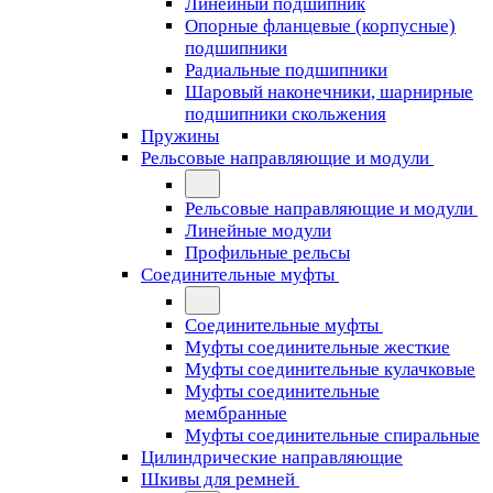
Линейный подшипник
Опорные фланцевые (корпусные)
подшипники
Радиальные подшипники
Шаровый наконечники, шарнирные
подшипники скольжения
Пружины
Рельсовые направляющие и модули
Рельсовые направляющие и модули
Линейные модули
Профильные рельсы
Соединительные муфты
Соединительные муфты
Муфты соединительные жесткие
Муфты соединительные кулачковые
Муфты соединительные
мембранные
Муфты соединительные спиральные
Цилиндрические направляющие
Шкивы для ремней