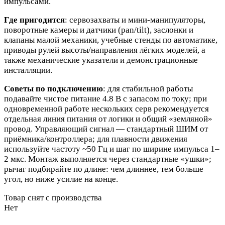
импульсами.
Где пригодится
: сервозахваты и мини‑манипуляторы,
поворотные камеры и датчики (pan/tilt), заслонки и
клапаны малой механики, учебные стенды по автоматике,
приводы рулей высоты/направления лёгких моделей, а
также механические указатели и демонстрационные
инсталляции.
Советы по подключению
: для стабильной работы
подавайте чистое питание 4.8 В с запасом по току; при
одновременной работе нескольких серв рекомендуется
отдельная линия питания от логики и общий «земляной»
провод. Управляющий сигнал — стандартный ШИМ от
приёмника/контроллера; для плавности движения
используйте частоту ~50 Гц и шаг по ширине импульса 1–
2 мкс. Монтаж выполняется через стандартные «ушки»;
рычаг подбирайте по длине: чем длиннее, тем больше
угол, но ниже усилие на конце.
Товар снят с производства
Нет