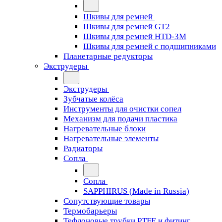
Шкивы для ремней
Шкивы для ремней GT2
Шкивы для ремней HTD-3M
Шкивы для ремней с подшипниками
Планетарные редукторы
Экструдеры
Экструдеры
Зубчатые колёса
Инструменты для очистки сопел
Механизм для подачи пластика
Нагревательные блоки
Нагревательные элементы
Радиаторы
Сопла
Сопла
SAPPHIRUS (Made in Russia)
Сопутствующие товары
Термобарьеры
Тефлоновые трубки PTFE и фитинг