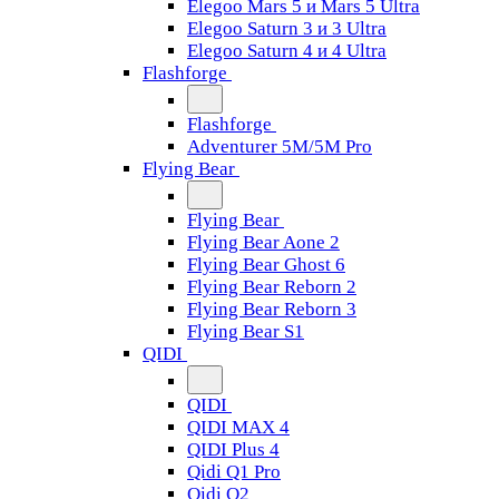
Elegoo Mars 5 и Mars 5 Ultra
Elegoo Saturn 3 и 3 Ultra
Elegoo Saturn 4 и 4 Ultra
Flashforge
Flashforge
Adventurer 5M/5M Pro
Flying Bear
Flying Bear
Flying Bear Aone 2
Flying Bear Ghost 6
Flying Bear Reborn 2
Flying Bear Reborn 3
Flying Bear S1
QIDI
QIDI
QIDI MAX 4
QIDI Plus 4
Qidi Q1 Pro
Qidi Q2