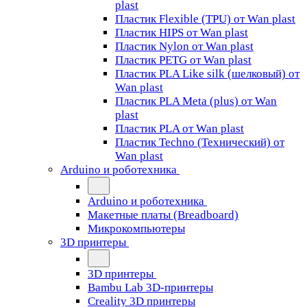
plast
Пластик Flexible (TPU) от Wan plast
Пластик HIPS от Wan plast
Пластик Nylon от Wan plast
Пластик PETG от Wan plast
Пластик PLA Like silk (шелковый) от
Wan plast
Пластик PLA Meta (plus) от Wan
plast
Пластик PLA от Wan plast
Пластик Techno (Технический) от
Wan plast
Arduino и роботехника
Arduino и роботехника
Макетные платы (Breadboard)
Микрокомпьютеры
3D принтеры
3D принтеры
Bambu Lab 3D-принтеры
Creality 3D принтеры