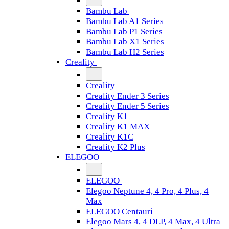
Bambu Lab
Bambu Lab A1 Series
Bambu Lab P1 Series
Bambu Lab X1 Series
Bambu Lab H2 Series
Creality
Creality
Creality Ender 3 Series
Creality Ender 5 Series
Creality K1
Creality K1 MAX
Creality K1C
Creality K2 Plus
ELEGOO
ELEGOO
Elegoo Neptune 4, 4 Pro, 4 Plus, 4
Max
ELEGOO Centauri
Elegoo Mars 4, 4 DLP, 4 Max, 4 Ultra