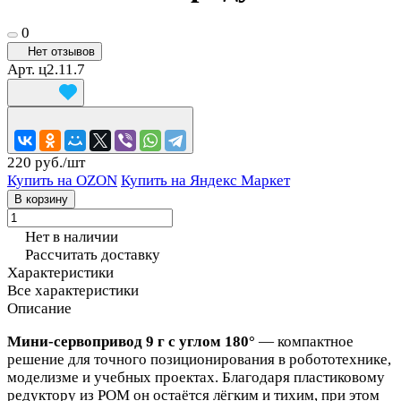
0
Нет отзывов
Арт.
ц2.11.7
220 руб./
шт
Купить на OZON
Купить на Яндекс Маркет
В корзину
Нет в наличии
Рассчитать доставку
Характеристики
Все характеристики
Описание
Мини-сервопривод 9 г с углом 180°
— компактное
решение для точного позиционирования в робототехнике,
моделизме и учебных проектах. Благодаря пластиковому
редуктору из POM он остаётся лёгким и тихим, при этом