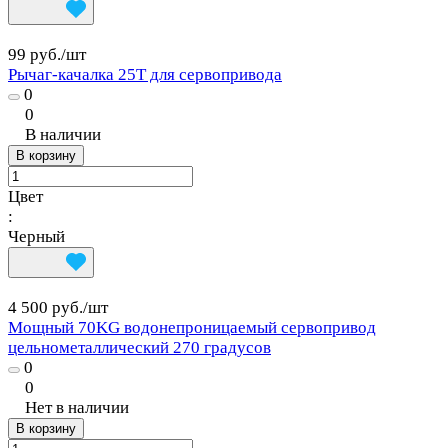
99 руб./
шт
Рычаг-качалка 25T для сервопривода
0
0
В наличии
В корзину
Цвет
:
Черный
4 500 руб./
шт
Мощный 70KG водонепроницаемый сервопривод
цельнометаллический 270 градусов
0
0
Нет в наличии
В корзину