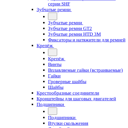
серии SHF
Зубчатые ремни
Зубчатые ремни
Зубчатые ремни GT2
Зубчатые ремни HTD 3M
Фиксаторы и натяжители для ремней
Крепёж
Крепёж
Винты
Вплавляемые гайки (встраиваемые)
Гайки
Гроверные шайбы
Шайбы
Крестообразные соединители
Кронштейны для шаговых двигателей
Подшипники
Подшипники
Втулки скольжения