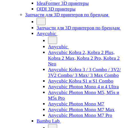
IdeaFormer 3D принтеры
QIDI 3D принтеры
Запчасти для 3D принтеров по брендам
Запчасти для 3D принтеров по брендам
Anycubic
Anycubic
Anycubic Kobra 2, Kobra 2 Plus,
Kobra 2 Max, Kobra 2 Pro, Kobra 2
Neo
Anycubic Kobra 3 / 3 Combo / 3V2/
3V2 Combo/ 3 Max/ 3 Max Combo
Anycubic Kobra S1 и S1 Combo
Anycubic Photon Mono 4 и 4 Ultra
Anycubic Photon Mono M5, M5s и
M5s Pro
Anycubic Photon Mono M7
Anycubic Photon Mono M7 Max
Anycubic Photon Mono M7 Pro
Bambu Lab