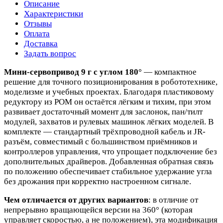
Описание
Характеристики
Отзывы
Оплата
Доставка
Задать вопрос
Мини-сервопривод 9 г с углом 180°
— компактное
решение для точного позиционирования в робототехнике,
моделизме и учебных проектах. Благодаря пластиковому
редуктору из POM он остаётся лёгким и тихим, при этом
развивает достаточный момент для заслонок, пан/тилт
модулей, захватов и рулевых машинок лёгких моделей. В
комплекте — стандартный трёхпроводной кабель и JR-
разъём, совместимый с большинством приёмников и
контроллеров управления, что упрощает подключение без
дополнительных драйверов. Добавленная обратная связь
по положению обеспечивает стабильное удержание угла
без дрожания при корректно настроенном сигнале.
Чем отличается от других вариантов
: в отличие от
непрерывно вращающейся версии на 360° (которая
управляет скоростью, а не положением), эта модификация