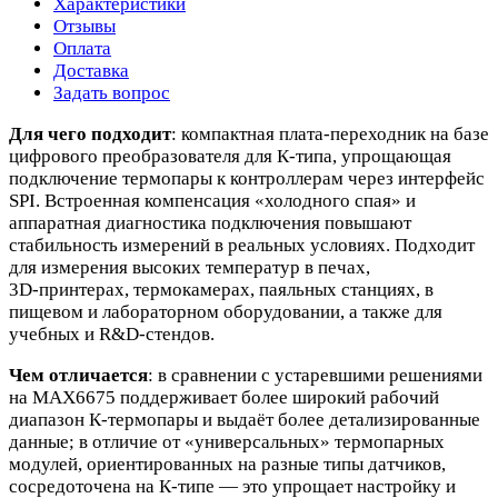
Характеристики
Отзывы
Оплата
Доставка
Задать вопрос
Для чего подходит
: компактная плата‑переходник на базе
цифрового преобразователя для К‑типа, упрощающая
подключение термопары к контроллерам через интерфейс
SPI. Встроенная компенсация «холодного спая» и
аппаратная диагностика подключения повышают
стабильность измерений в реальных условиях. Подходит
для измерения высоких температур в печах,
3D‑принтерах, термокамерах, паяльных станциях, в
пищевом и лабораторном оборудовании, а также для
учебных и R&D‑стендов.
Чем отличается
: в сравнении с устаревшими решениями
на MAX6675 поддерживает более широкий рабочий
диапазон К‑термопары и выдаёт более детализированные
данные; в отличие от «универсальных» термопарных
модулей, ориентированных на разные типы датчиков,
сосредоточена на К‑типе — это упрощает настройку и