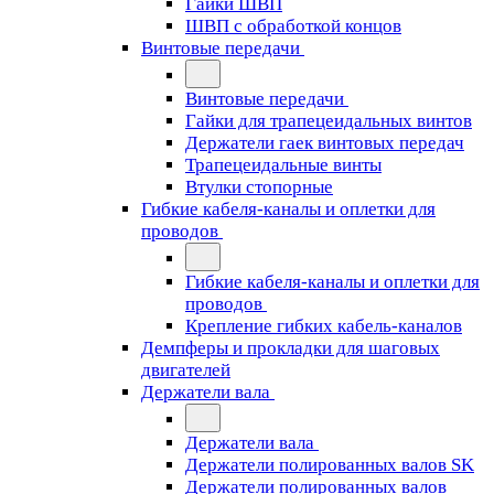
Гайки ШВП
ШВП с обработкой концов
Винтовые передачи
Винтовые передачи
Гайки для трапецеидальных винтов
Держатели гаек винтовых передач
Трапецеидальные винты
Втулки стопорные
Гибкие кабеля-каналы и оплетки для
проводов
Гибкие кабеля-каналы и оплетки для
проводов
Крепление гибких кабель-каналов
Демпферы и прокладки для шаговых
двигателей
Держатели вала
Держатели вала
Держатели полированных валов SK
Держатели полированных валов