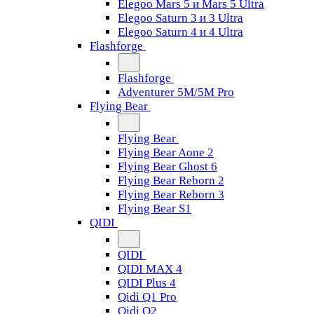
Elegoo Mars 5 и Mars 5 Ultra
Elegoo Saturn 3 и 3 Ultra
Elegoo Saturn 4 и 4 Ultra
Flashforge
Flashforge
Adventurer 5M/5M Pro
Flying Bear
Flying Bear
Flying Bear Aone 2
Flying Bear Ghost 6
Flying Bear Reborn 2
Flying Bear Reborn 3
Flying Bear S1
QIDI
QIDI
QIDI MAX 4
QIDI Plus 4
Qidi Q1 Pro
Qidi Q2