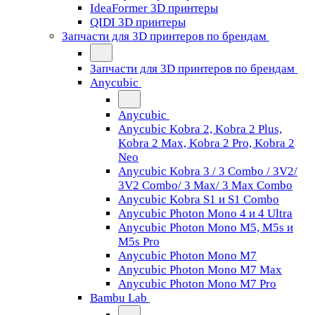
IdeaFormer 3D принтеры
QIDI 3D принтеры
Запчасти для 3D принтеров по брендам
Запчасти для 3D принтеров по брендам
Anycubic
Anycubic
Anycubic Kobra 2, Kobra 2 Plus,
Kobra 2 Max, Kobra 2 Pro, Kobra 2
Neo
Anycubic Kobra 3 / 3 Combo / 3V2/
3V2 Combo/ 3 Max/ 3 Max Combo
Anycubic Kobra S1 и S1 Combo
Anycubic Photon Mono 4 и 4 Ultra
Anycubic Photon Mono M5, M5s и
M5s Pro
Anycubic Photon Mono M7
Anycubic Photon Mono M7 Max
Anycubic Photon Mono M7 Pro
Bambu Lab