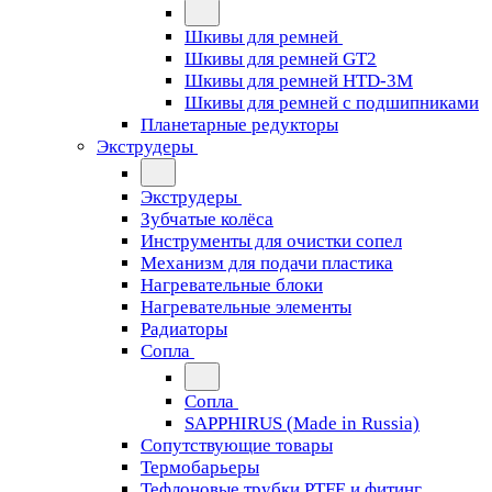
Шкивы для ремней
Шкивы для ремней GT2
Шкивы для ремней HTD-3M
Шкивы для ремней с подшипниками
Планетарные редукторы
Экструдеры
Экструдеры
Зубчатые колёса
Инструменты для очистки сопел
Механизм для подачи пластика
Нагревательные блоки
Нагревательные элементы
Радиаторы
Сопла
Сопла
SAPPHIRUS (Made in Russia)
Сопутствующие товары
Термобарьеры
Тефлоновые трубки PTFE и фитинг