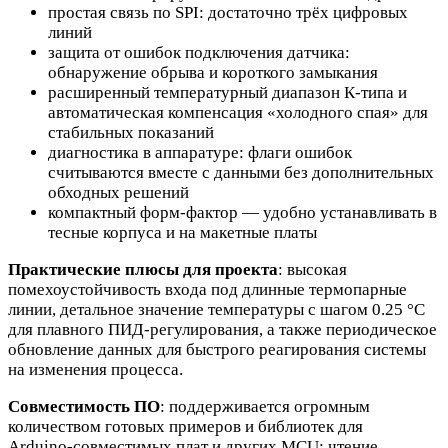
простая связь по SPI: достаточно трёх цифровых
линий
защита от ошибок подключения датчика:
обнаружение обрыва и короткого замыкания
расширенный температурный диапазон К‑типа и
автоматическая компенсация «холодного спая» для
стабильных показаний
диагностика в аппаратуре: флаги ошибок
считываются вместе с данными без дополнительных
обходных решений
компактный форм‑фактор — удобно устанавливать в
тесные корпуса и на макетные платы
Практические плюсы для проекта
: высокая
помехоустойчивость входа под длинные термопарные
линии, детальное значение температуры с шагом 0.25 °C
для плавного ПИД‑регулирования, а также периодическое
обновление данных для быстрого реагирования системы
на изменения процесса.
Совместимость ПО
: поддерживается огромным
количеством готовых примеров и библиотек для
Arduino‑совместимых плат и других MCU; чтение