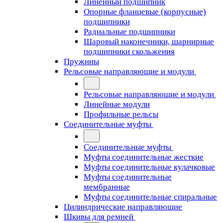
Линейный подшипник
Опорные фланцевые (корпусные)
подшипники
Радиальные подшипники
Шаровый наконечники, шарнирные
подшипники скольжения
Пружины
Рельсовые направляющие и модули
Рельсовые направляющие и модули
Линейные модули
Профильные рельсы
Соединительные муфты
Соединительные муфты
Муфты соединительные жесткие
Муфты соединительные кулачковые
Муфты соединительные
мембранные
Муфты соединительные спиральные
Цилиндрические направляющие
Шкивы для ремней