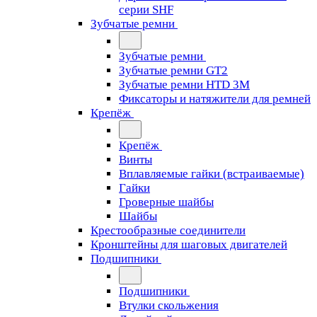
серии SHF
Зубчатые ремни
Зубчатые ремни
Зубчатые ремни GT2
Зубчатые ремни HTD 3M
Фиксаторы и натяжители для ремней
Крепёж
Крепёж
Винты
Вплавляемые гайки (встраиваемые)
Гайки
Гроверные шайбы
Шайбы
Крестообразные соединители
Кронштейны для шаговых двигателей
Подшипники
Подшипники
Втулки скольжения