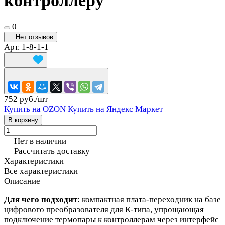
контроллеру
0
Нет отзывов
Арт.
1-8-1-1
752 руб./
шт
Купить на OZON
Купить на Яндекс Маркет
В корзину
Нет в наличии
Рассчитать доставку
Характеристики
Все характеристики
Описание
Для чего подходит
: компактная плата‑переходник на базе
цифрового преобразователя для К‑типа, упрощающая
подключение термопары к контроллерам через интерфейс