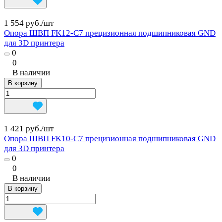
1 554 руб./
шт
Опора ШВП FK12-C7 прецизионная подшипниковая GND
для 3D принтера
0
0
В наличии
В корзину
1 421 руб./
шт
Опора ШВП FK10-C7 прецизионная подшипниковая GND
для 3D принтера
0
0
В наличии
В корзину