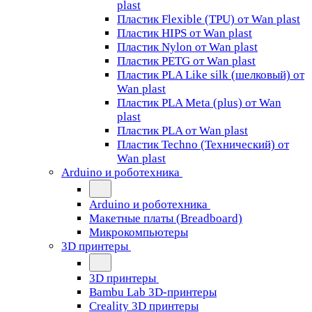
plast
Пластик Flexible (TPU) от Wan plast
Пластик HIPS от Wan plast
Пластик Nylon от Wan plast
Пластик PETG от Wan plast
Пластик PLA Like silk (шелковый) от
Wan plast
Пластик PLA Meta (plus) от Wan
plast
Пластик PLA от Wan plast
Пластик Techno (Технический) от
Wan plast
Arduino и роботехника
Arduino и роботехника
Макетные платы (Breadboard)
Микрокомпьютеры
3D принтеры
3D принтеры
Bambu Lab 3D-принтеры
Creality 3D принтеры