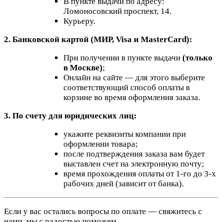
В пункте выдачи по адресу:
Ломоносовский проспект, 14.
Курьеру.
2. Банковской картой (МИР, Visa и MasterCard):
При получении в пункте выдачи
(только
в Москве)
;
Онлайн на сайте — для этого выберите
соответствующий способ оплаты в
корзине во время оформления заказа.
3. По счету для юридических лиц:
укажите реквизиты компании при
оформлении товара;
после подтверждения заказа вам будет
выставлен счет на электронную почту;
время прохождения оплаты от 1-го до 3-х
рабочих дней (зависит от банка).
Если у вас остались вопросы по оплате — свяжитесь с
нами, мы с радостью поможем.