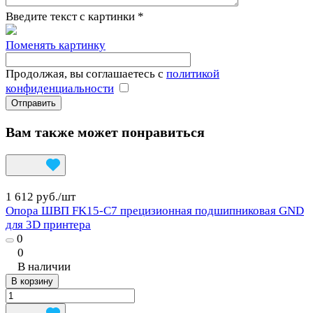
Введите текст с картинки
*
Поменять картинку
Продолжая, вы соглашаетесь с
политикой
конфиденциальности
Вам также может понравиться
1 612 руб./
шт
Опора ШВП FK15-C7 прецизионная подшипниковая GND
для 3D принтера
0
0
В наличии
В корзину