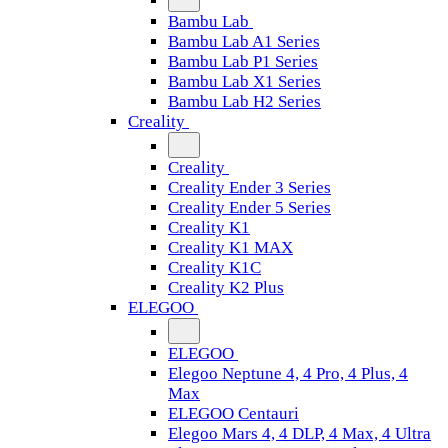
Bambu Lab
Bambu Lab A1 Series
Bambu Lab P1 Series
Bambu Lab X1 Series
Bambu Lab H2 Series
Creality
Creality
Creality Ender 3 Series
Creality Ender 5 Series
Creality K1
Creality K1 MAX
Creality K1C
Creality K2 Plus
ELEGOO
ELEGOO
Elegoo Neptune 4, 4 Pro, 4 Plus, 4
Max
ELEGOO Centauri
Elegoo Mars 4, 4 DLP, 4 Max, 4 Ultra