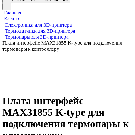
Главная
Каталог
Электроника для 3D-принтера
Термодатчики для 3D-принтера
Термопары для 3D-принтера
Плата интерфейс MAX31855 K-type для подключения
термопары к контроллеру
Плата интерфейс
MAX31855 K-type для
подключения термопары к