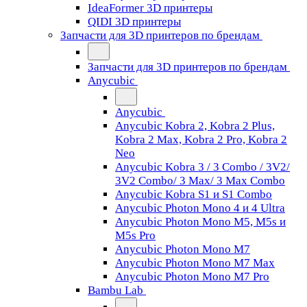
IdeaFormer 3D принтеры
QIDI 3D принтеры
Запчасти для 3D принтеров по брендам
Запчасти для 3D принтеров по брендам
Anycubic
Anycubic
Anycubic Kobra 2, Kobra 2 Plus,
Kobra 2 Max, Kobra 2 Pro, Kobra 2
Neo
Anycubic Kobra 3 / 3 Combo / 3V2/
3V2 Combo/ 3 Max/ 3 Max Combo
Anycubic Kobra S1 и S1 Combo
Anycubic Photon Mono 4 и 4 Ultra
Anycubic Photon Mono M5, M5s и
M5s Pro
Anycubic Photon Mono M7
Anycubic Photon Mono M7 Max
Anycubic Photon Mono M7 Pro
Bambu Lab