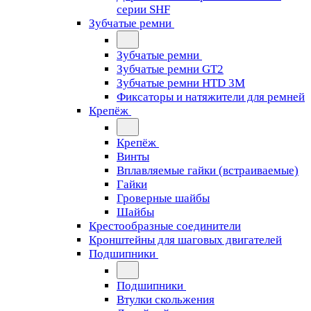
серии SHF
Зубчатые ремни
Зубчатые ремни
Зубчатые ремни GT2
Зубчатые ремни HTD 3M
Фиксаторы и натяжители для ремней
Крепёж
Крепёж
Винты
Вплавляемые гайки (встраиваемые)
Гайки
Гроверные шайбы
Шайбы
Крестообразные соединители
Кронштейны для шаговых двигателей
Подшипники
Подшипники
Втулки скольжения