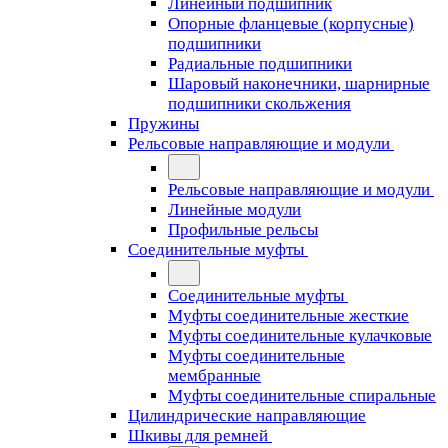
Линейный подшипник
Опорные фланцевые (корпусные)
подшипники
Радиальные подшипники
Шаровый наконечники, шарнирные
подшипники скольжения
Пружины
Рельсовые направляющие и модули
Рельсовые направляющие и модули
Линейные модули
Профильные рельсы
Соединительные муфты
Соединительные муфты
Муфты соединительные жесткие
Муфты соединительные кулачковые
Муфты соединительные
мембранные
Муфты соединительные спиральные
Цилиндрические направляющие
Шкивы для ремней