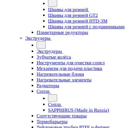
Шкивы для ремней
Шкивы для ремней GT2
Шкивы для ремней HTD-3M
Шкивы для ремней с подшипниками
Планетарные редукторы
Экструдеры
Экструдеры
Зубчатые колёса
Инструменты для очистки сопел
Механизм для подачи пластика
Нагревательные блоки
Нагревательные элементы
Радиаторы
Сопла
Сопла
SAPPHIRUS (Made in Russia)
Сопутствующие товары
Термобарьеры
Тефлоновые трубки PTFE и фитинг