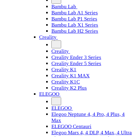
Bambu Lab
Bambu Lab A1 Series
Bambu Lab P1 Series
Bambu Lab X1 Series
Bambu Lab H2 Series
Creality
Creality
Creality Ender 3 Series
Creality Ender 5 Series
Creality K1
Creality K1 MAX
Creality K1C
Creality K2 Plus
ELEGOO
ELEGOO
Elegoo Neptune 4, 4 Pro, 4 Plus, 4
Max
ELEGOO Centauri
Elegoo Mars 4, 4 DLP, 4 Max, 4 Ultra