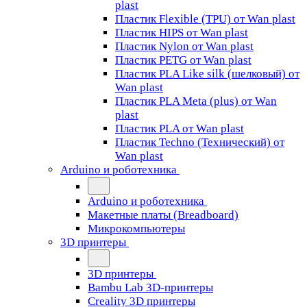
plast
Пластик Flexible (TPU) от Wan plast
Пластик HIPS от Wan plast
Пластик Nylon от Wan plast
Пластик PETG от Wan plast
Пластик PLA Like silk (шелковый) от
Wan plast
Пластик PLA Meta (plus) от Wan
plast
Пластик PLA от Wan plast
Пластик Techno (Технический) от
Wan plast
Arduino и роботехника
Arduino и роботехника
Макетные платы (Breadboard)
Микрокомпьютеры
3D принтеры
3D принтеры
Bambu Lab 3D-принтеры
Creality 3D принтеры