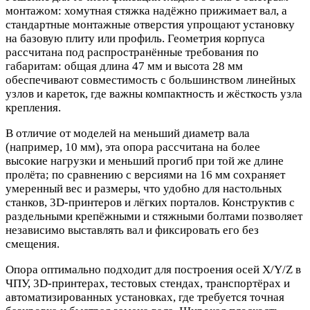
монтажом: хомутная стяжка надёжно прижимает вал, а
стандартные монтажные отверстия упрощают установку
на базовую плиту или профиль. Геометрия корпуса
рассчитана под распространённые требования по
габаритам: общая длина 47 мм и высота 28 мм
обеспечивают совместимость с большинством линейных
узлов и кареток, где важны компактность и жёсткость узла
крепления.
В отличие от моделей на меньший диаметр вала
(например, 10 мм), эта опора рассчитана на более
высокие нагрузки и меньший прогиб при той же длине
пролёта; по сравнению с версиями на 16 мм сохраняет
умеренный вес и размеры, что удобно для настольных
станков, 3D‑принтеров и лёгких порталов. Конструктив с
раздельными крепёжными и стяжными болтами позволяет
независимо выставлять вал и фиксировать его без
смещения.
Опора оптимально подходит для построения осей X/Y/Z в
ЧПУ, 3D‑принтерах, тестовых стендах, транспортёрах и
автоматизированных установках, где требуется точная