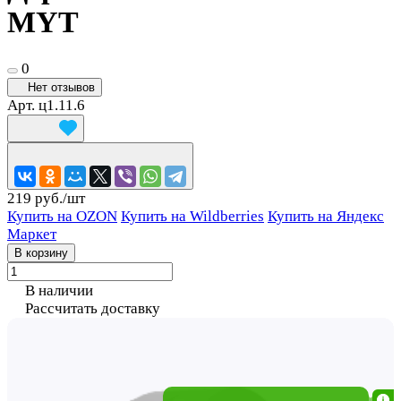
MYT
0
Нет отзывов
Арт.
ц1.11.6
219 руб./
шт
Купить на OZON
Купить на Wildberries
Купить на Яндекс
Маркет
В корзину
В наличии
Рассчитать доставку