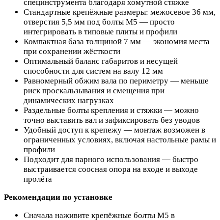
специнструмента благодаря хомутной стяжке
Стандартные крепёжные размеры: межосевое 36 мм,
отверстия 5,5 мм под болты M5 — просто
интегрировать в типовые плиты и профили
Компактная база толщиной 7 мм — экономия места
при сохранении жёсткости
Оптимальный баланс габаритов и несущей
способности для систем на валу 12 мм
Равномерный обжим вала по периметру — меньше
риск проскальзывания и смещения при
динамических нагрузках
Раздельные болты крепления и стяжки — можно
точно выставить вал и зафиксировать без уводов
Удобный доступ к крепежу — монтаж возможен в
ограниченных условиях, включая настольные рамы и
профили
Подходит для парного использования — быстро
выстраивается соосная опора на входе и выходе
пролёта
Рекомендации по установке
Сначала наживите крепёжные болты M5 в