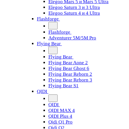
Elegoo Mars 5 и Mars 5 Ultra
Elegoo Saturn 3 и 3 Ultra
Elegoo Saturn 4 и 4 Ultra
Flashforge
Flashforge
Adventurer 5M/5M Pro
Flying Bear
Flying Bear
Flying Bear Aone 2
Flying Bear Ghost 6
Flying Bear Reborn 2
Flying Bear Reborn 3
Flying Bear S1
QIDI
QIDI
QIDI MAX 4
QIDI Plus 4
Qidi Q1 Pro
Qidi Q2