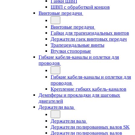
Гайки ШВП
ШВП с обработкой концов
Винтовые передачи
Винтовые передачи
Гайки для трапецеидальных винтов
Держатели гаек винтовых передач
Трапецеидальные винты
Втулки стопорные
Гибкие кабеля-каналы и оплетки для
проводов
Гибкие кабеля-каналы и оплетки для
проводов
Крепление гибких кабель-каналов
Демпферы и прокладки для шаговых
двигателей
Держатели вала
Держатели вала
Держатели полированных валов SK
Держатели полированных валов