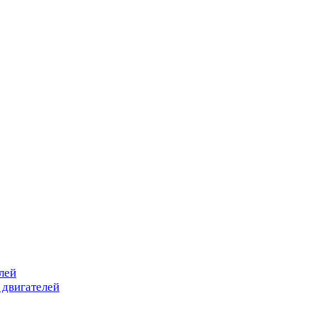
лей
 двигателей