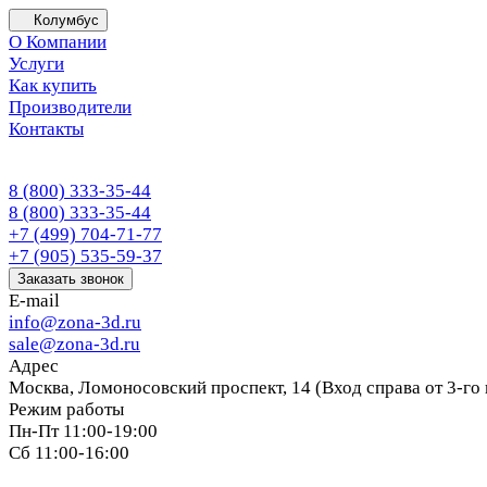
Колумбус
О Компании
Услуги
Как купить
Производители
Контакты
8 (800) 333-35-44
8 (800) 333-35-44
+7 (499) 704-71-77
+7 (905) 535-59-37
Заказать звонок
E-mail
info@zona-3d.ru
sale@zona-3d.ru
Адрес
Москва, Ломоносовский проспект, 14 (Вход справа от 3-го
Режим работы
Пн-Пт 11:00-19:00
Сб 11:00-16:00