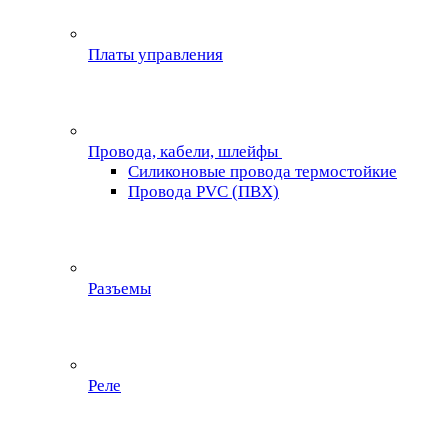
Платы управления
Провода, кабели, шлейфы
Силиконовые провода термостойкие
Провода PVC (ПВХ)
Разъемы
Реле