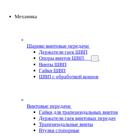
Механика
Шарико винтовые передачи
Держатели гаек ШВП
Опоры винтов ШВП
Винты ШВП
Гайки ШВП
ШВП с обработкой концов
Винтовые передачи
Гайки для трапецеидальных винтов
Держатели гаек винтовых передач
Трапецеидальные винты
Втулки стопорные