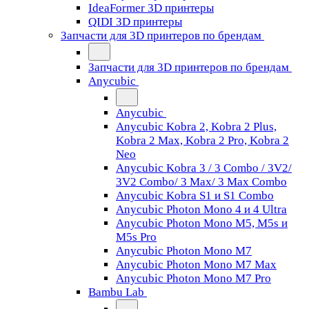
IdeaFormer 3D принтеры
QIDI 3D принтеры
Запчасти для 3D принтеров по брендам
Запчасти для 3D принтеров по брендам
Anycubic
Anycubic
Anycubic Kobra 2, Kobra 2 Plus,
Kobra 2 Max, Kobra 2 Pro, Kobra 2
Neo
Anycubic Kobra 3 / 3 Combo / 3V2/
3V2 Combo/ 3 Max/ 3 Max Combo
Anycubic Kobra S1 и S1 Combo
Anycubic Photon Mono 4 и 4 Ultra
Anycubic Photon Mono M5, M5s и
M5s Pro
Anycubic Photon Mono M7
Anycubic Photon Mono M7 Max
Anycubic Photon Mono M7 Pro
Bambu Lab