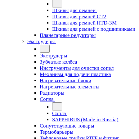
Шкивы для ремней
Шкивы для ремней GT2
Шкивы для ремней HTD-3M
Шкивы для ремней с подшипниками
Планетарные редукторы
Экструдеры
Экструдеры
Зубчатые колёса
Инструменты для очистки сопел
Механизм для подачи пластика
Нагревательные блоки
Нагревательные элементы
Радиаторы
Сопла
Сопла
SAPPHIRUS (Made in Russia)
Сопутствующие товары
Термобарьеры
Тефлоновые трубки PTFE и фитинг