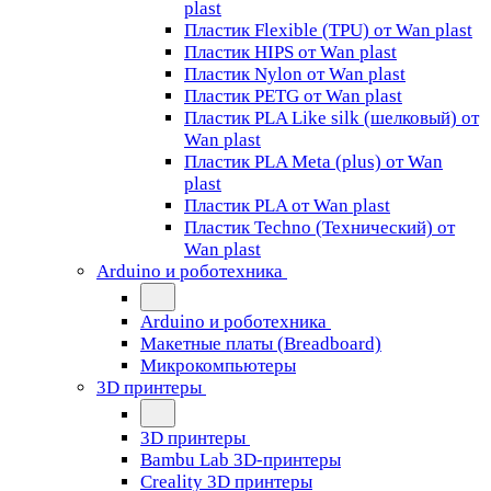
plast
Пластик Flexible (TPU) от Wan plast
Пластик HIPS от Wan plast
Пластик Nylon от Wan plast
Пластик PETG от Wan plast
Пластик PLA Like silk (шелковый) от
Wan plast
Пластик PLA Meta (plus) от Wan
plast
Пластик PLA от Wan plast
Пластик Techno (Технический) от
Wan plast
Arduino и роботехника
Arduino и роботехника
Макетные платы (Breadboard)
Микрокомпьютеры
3D принтеры
3D принтеры
Bambu Lab 3D-принтеры
Creality 3D принтеры