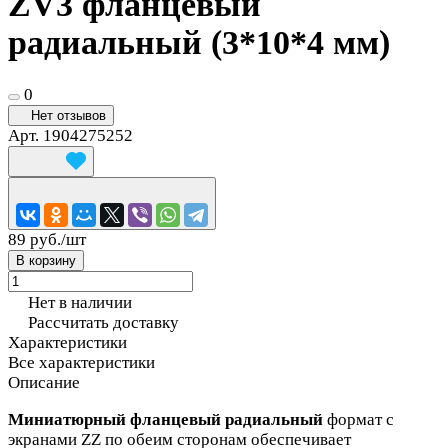
ZV3 фланцевый
радиальный (3*10*4 мм)
0
Нет отзывов
Арт.
1904275252
89 руб./
шт
В корзину
Нет в наличии
Рассчитать доставку
Характеристики
Все характеристики
Описание
Миниатюрный фланцевый радиальный
формат с
экранами ZZ по обеим сторонам обеспечивает