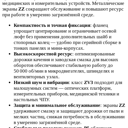
медицинских и измерительных устройств. Металлические
экраны
ZZ
сокращают обслуживание и повышают ресурс
при работе в умеренно загрязнённой среде.
Компактность и точная фиксация
: фланец
упрощает центрирование и ограничивает осевой
люфт без применения дополнительных шайб и
стопорных колец — удобно при серийной сборке в
тонких панелях и мини‑корпусах.
Высокоскоростной ресурс
: оптимизированные
дорожки качения и заводская смазка для высоких
оборотов обеспечивают стабильную работу до
50 000 об/мин в микродвигателях, шпинделях и
вентиляторных узлах.
Низкий шум и вибрации
: класс
ZV3
подходит для
малошумных систем — оптических платформ,
измерительных приборов, медицинской техники и
настольных ЧПУ.
Защита и минимальное обслуживание
: экраны
ZZ
удерживают смазку и защищают дорожки от пыли и
мелких частиц, снижая потребность в обслуживании
в умеренно загрязнённой среде.