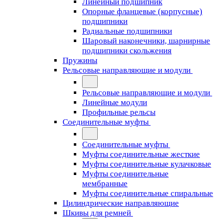
Линейный подшипник
Опорные фланцевые (корпусные)
подшипники
Радиальные подшипники
Шаровый наконечники, шарнирные
подшипники скольжения
Пружины
Рельсовые направляющие и модули
Рельсовые направляющие и модули
Линейные модули
Профильные рельсы
Соединительные муфты
Соединительные муфты
Муфты соединительные жесткие
Муфты соединительные кулачковые
Муфты соединительные
мембранные
Муфты соединительные спиральные
Цилиндрические направляющие
Шкивы для ремней