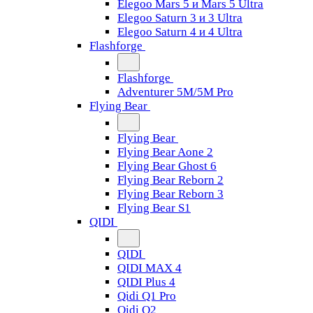
Elegoo Mars 5 и Mars 5 Ultra
Elegoo Saturn 3 и 3 Ultra
Elegoo Saturn 4 и 4 Ultra
Flashforge
Flashforge
Adventurer 5M/5M Pro
Flying Bear
Flying Bear
Flying Bear Aone 2
Flying Bear Ghost 6
Flying Bear Reborn 2
Flying Bear Reborn 3
Flying Bear S1
QIDI
QIDI
QIDI MAX 4
QIDI Plus 4
Qidi Q1 Pro
Qidi Q2