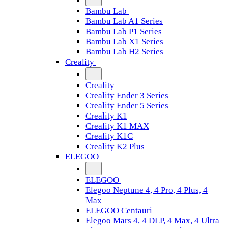
Bambu Lab
Bambu Lab A1 Series
Bambu Lab P1 Series
Bambu Lab X1 Series
Bambu Lab H2 Series
Creality
Creality
Creality Ender 3 Series
Creality Ender 5 Series
Creality K1
Creality K1 MAX
Creality K1C
Creality K2 Plus
ELEGOO
ELEGOO
Elegoo Neptune 4, 4 Pro, 4 Plus, 4
Max
ELEGOO Centauri
Elegoo Mars 4, 4 DLP, 4 Max, 4 Ultra