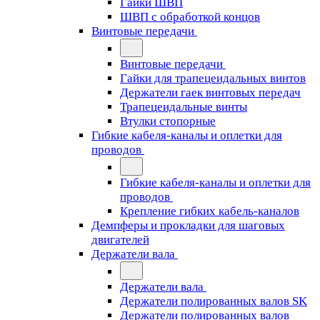
Гайки ШВП
ШВП с обработкой концов
Винтовые передачи
Винтовые передачи
Гайки для трапецеидальных винтов
Держатели гаек винтовых передач
Трапецеидальные винты
Втулки стопорные
Гибкие кабеля-каналы и оплетки для
проводов
Гибкие кабеля-каналы и оплетки для
проводов
Крепление гибких кабель-каналов
Демпферы и прокладки для шаговых
двигателей
Держатели вала
Держатели вала
Держатели полированных валов SK
Держатели полированных валов