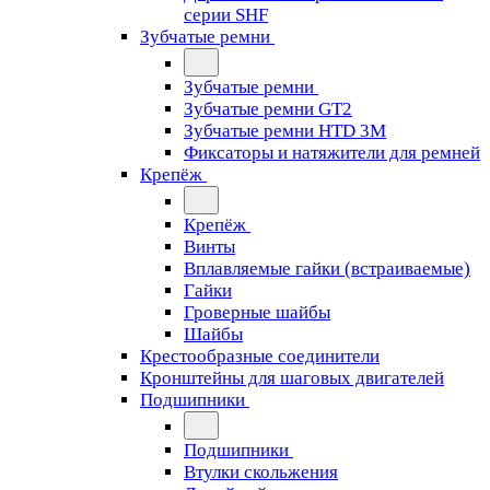
серии SHF
Зубчатые ремни
Зубчатые ремни
Зубчатые ремни GT2
Зубчатые ремни HTD 3M
Фиксаторы и натяжители для ремней
Крепёж
Крепёж
Винты
Вплавляемые гайки (встраиваемые)
Гайки
Гроверные шайбы
Шайбы
Крестообразные соединители
Кронштейны для шаговых двигателей
Подшипники
Подшипники
Втулки скольжения