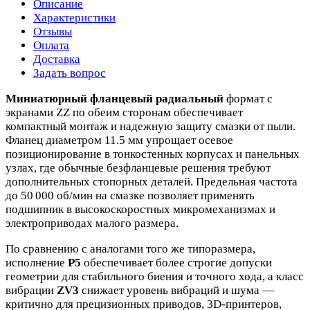
Описание
Характеристики
Отзывы
Оплата
Доставка
Задать вопрос
Миниатюрный фланцевый радиальный
формат с
экранами ZZ по обеим сторонам обеспечивает
компактный монтаж и надежную защиту смазки от пыли.
Фланец диаметром 11.5 мм упрощает осевое
позиционирование в тонкостенных корпусах и панельных
узлах, где обычные безфланцевые решения требуют
дополнительных стопорных деталей. Предельная частота
до 50 000 об/мин на смазке позволяет применять
подшипник в высокоскоростных микромеханизмах и
электроприводах малого размера.
По сравнению с аналогами того же типоразмера,
исполнение
P5
обеспечивает более строгие допуски
геометрии для стабильного биения и точного хода, а класс
вибрации
ZV3
снижает уровень вибраций и шума —
критично для прецизионных приводов, 3D‑принтеров,