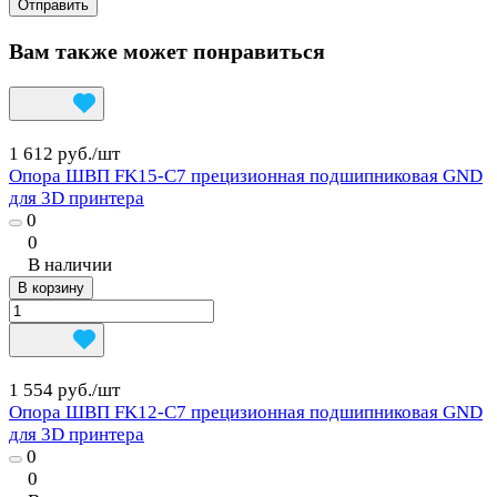
Вам также может понравиться
1 612 руб./
шт
Опора ШВП FK15-C7 прецизионная подшипниковая GND
для 3D принтера
0
0
В наличии
В корзину
1 554 руб./
шт
Опора ШВП FK12-C7 прецизионная подшипниковая GND
для 3D принтера
0
0