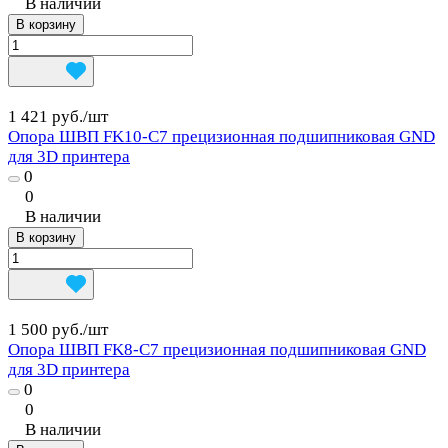
В наличии
В корзину
1 421 руб./
шт
Опора ШВП FK10-C7 прецизионная подшипниковая GND
для 3D принтера
0
0
В наличии
В корзину
1 500 руб./
шт
Опора ШВП FK8-C7 прецизионная подшипниковая GND
для 3D принтера
0
0
В наличии