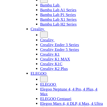
Bambu Lab
Bambu Lab A1 Series
Bambu Lab P1 Series
Bambu Lab X1 Series
Bambu Lab H2 Series
Creality
Creality
Creality Ender 3 Series
Creality Ender 5 Series
Creality K1
Creality K1 MAX
Creality K1C
Creality K2 Plus
ELEGOO
ELEGOO
Elegoo Neptune 4, 4 Pro, 4 Plus, 4
Max
ELEGOO Centauri
Elegoo Mars 4, 4 DLP, 4 Max, 4 Ultra