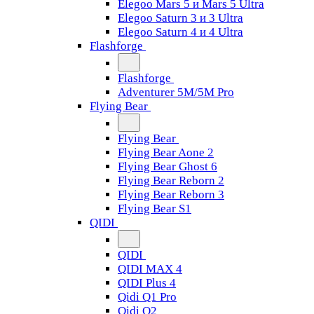
Elegoo Mars 5 и Mars 5 Ultra
Elegoo Saturn 3 и 3 Ultra
Elegoo Saturn 4 и 4 Ultra
Flashforge
Flashforge
Adventurer 5M/5M Pro
Flying Bear
Flying Bear
Flying Bear Aone 2
Flying Bear Ghost 6
Flying Bear Reborn 2
Flying Bear Reborn 3
Flying Bear S1
QIDI
QIDI
QIDI MAX 4
QIDI Plus 4
Qidi Q1 Pro
Qidi Q2