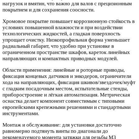
нагрузок и вмятин, что важно для валов с прецизионным
покрытием и для сохранения соосности.
Хромовое покрытие повышает коррозионную стойкость в
условиях повышенной влажности и при воздействии
технологических жидкостей, а гладкая поверхность
упрощает очистку. Низкопрофильная форма уменьшает
радиальный габарит, что удобно при установке в
ограниченном пространстве шкафов, кареток линейных
направляющих и компактных приводных модулей.
Области применения: линейные и роторные приводы,
фиксация концевых датчиков и энкодеров, ограничители
хода на направляющих, фиксация шкивов/звездочек/муфт
с гладким посадочным местом, испытательные стенды,
приборостроение и лёгкая автоматизация. Метрическая
оснастка делает компонент совместимым с типовыми
европейскими крепежными решениями и стандартными
инструментами.
Монтаж и обслуживание: для установки достаточно
равномерно подтянуть винты по диагонали до
рекомендуемого момента затяжки для резьбы M3