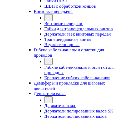
Гайки ШВП
ШВП с обработкой концов
Винтовые передачи
Винтовые передачи
Гайки для трапецеидальных винтов
Держатели гаек винтовых передач
Трапецеидальные винты
Втулки стопорные
Гибкие кабеля-каналы и оплетки для
проводов
Гибкие кабеля-каналы и оплетки для
проводов
Крепление гибких кабель-каналов
Демпферы и прокладки для шаговых
двигателей
Держатели вала
Держатели вала
Держатели полированных валов SK
Держатели полированных валов