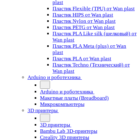
plast
Пластик Flexible (TPU) от Wan plast
Пластик HIPS от Wan plast
Пластик Nylon от Wan plast
Пластик PETG от Wan plast
Пластик PLA Like silk (шелковый) от
Wan plast
Пластик PLA Meta (plus) от Wan
plast
Пластик PLA от Wan plast
Пластик Techno (Технический) от
Wan plast
Arduino и роботехника
Arduino и роботехника
Макетные платы (Breadboard)
Микрокомпьютеры
3D принтеры
3D принтеры
Bambu Lab 3D-принтеры
Creality 3D принтеры