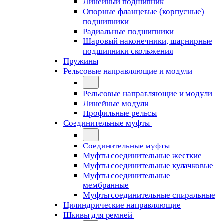
Линейный подшипник
Опорные фланцевые (корпусные)
подшипники
Радиальные подшипники
Шаровый наконечники, шарнирные
подшипники скольжения
Пружины
Рельсовые направляющие и модули
Рельсовые направляющие и модули
Линейные модули
Профильные рельсы
Соединительные муфты
Соединительные муфты
Муфты соединительные жесткие
Муфты соединительные кулачковые
Муфты соединительные
мембранные
Муфты соединительные спиральные
Цилиндрические направляющие
Шкивы для ремней