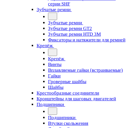
серии SHF
Зубчатые ремни
Зубчатые ремни
Зубчатые ремни GT2
Зубчатые ремни HTD 3M
Фиксаторы и натяжители для ремней
Крепёж
Крепёж
Винты
Вплавляемые гайки (встраиваемые)
Гайки
Гроверные шайбы
Шайбы
Крестообразные соединители
Кронштейны для шаговых двигателей
Подшипники
Подшипники
Втулки скольжения