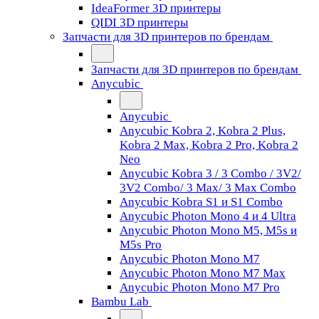
IdeaFormer 3D принтеры
QIDI 3D принтеры
Запчасти для 3D принтеров по брендам
Запчасти для 3D принтеров по брендам
Anycubic
Anycubic
Anycubic Kobra 2, Kobra 2 Plus,
Kobra 2 Max, Kobra 2 Pro, Kobra 2
Neo
Anycubic Kobra 3 / 3 Combo / 3V2/
3V2 Combo/ 3 Max/ 3 Max Combo
Anycubic Kobra S1 и S1 Combo
Anycubic Photon Mono 4 и 4 Ultra
Anycubic Photon Mono M5, M5s и
M5s Pro
Anycubic Photon Mono M7
Anycubic Photon Mono M7 Max
Anycubic Photon Mono M7 Pro
Bambu Lab