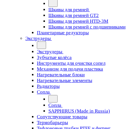
Шкивы для ремней
Шкивы для ремней GT2
Шкивы для ремней HTD-3M
Шкивы для ремней с подшипниками
Планетарные редукторы
Экструдеры
Экструдеры
Зубчатые колёса
Инструменты для очистки сопел
Механизм для подачи пластика
Нагревательные блоки
Нагревательные элементы
Радиаторы
Сопла
Сопла
SAPPHIRUS (Made in Russia)
Сопутствующие товары
Термобарьеры
Тефлоновые трубки PTFE и фитинг