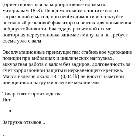
(ориентироваться на корпоративные нормы по
материалам 18‑8). Перед монтажом очистите вал от
загрязнений и масел; при необходимости используйте
несильный резьбовой фиксатор на винтах для повышения
виброустойчивости. Благодаря разъемной схеме
повторная переустановка занимает минуты и не требует
съема узла с вала.
Эксплуатационные преимущества: стабильное удержание
позиции при вибрациях и циклических нагрузках,
аккуратная работа с валом без задиров, долговечность за
счет коррозионной защиты и нержавеющего крепежа.
Масса изделия около 18 г (0,04 lb) не вносит заметной
инерционной нагрузки в легкие механизмы.
Товар снят с производства
Нет
Загрузка отзывов...