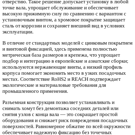
отверстию. Такое решение допускает установку в любой
точке вала, упрощает обслуживание и обеспечивает
высокую прижимную силу по сравнению с вариантом с
установочным винтом, а хромовое покрытие защищает
сталь от коррозии и сохраняет внешний вид в условиях
эксплуатации.
В отличие от стандартных моделей с цинковым покрытием
и винтовой фиксацией, здесь применена полностью
метрическая база размеров и крепежа, что упрощает
подбор и интеграцию в европейские и азиатские сборки;
используются нержавеющие винты, а низкий профиль
корпуса помогает экономить место в узких посадочных
местах. Соответствие RoHS2 и REACH подтверждает
экологические и материаловые требования для
промышленного применения.
Разъемная конструкция позволяет устанавливать и
снимать хомут без демонтажа соседних деталей или
снятия узлов с конца вала — это сокращает простой
оборудования и снижает риск повреждения посадочных
поверхностей. Равномерное обжатие по всей окружности
обеспечивает надежную фиксацию без точечных