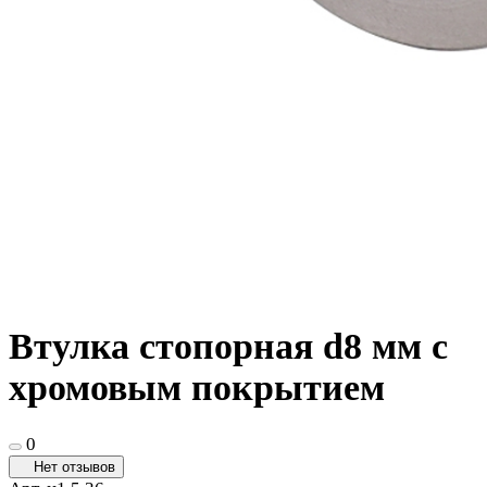
Втулка стопорная d8 мм с
хромовым покрытием
0
Нет отзывов