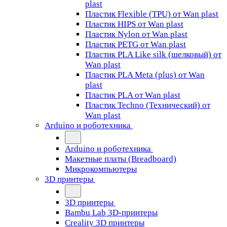
plast
Пластик Flexible (TPU) от Wan plast
Пластик HIPS от Wan plast
Пластик Nylon от Wan plast
Пластик PETG от Wan plast
Пластик PLA Like silk (шелковый) от
Wan plast
Пластик PLA Meta (plus) от Wan
plast
Пластик PLA от Wan plast
Пластик Techno (Технический) от
Wan plast
Arduino и роботехника
Arduino и роботехника
Макетные платы (Breadboard)
Микрокомпьютеры
3D принтеры
3D принтеры
Bambu Lab 3D-принтеры
Creality 3D принтеры