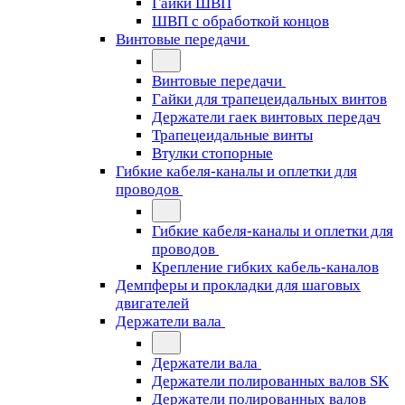
Гайки ШВП
ШВП с обработкой концов
Винтовые передачи
Винтовые передачи
Гайки для трапецеидальных винтов
Держатели гаек винтовых передач
Трапецеидальные винты
Втулки стопорные
Гибкие кабеля-каналы и оплетки для
проводов
Гибкие кабеля-каналы и оплетки для
проводов
Крепление гибких кабель-каналов
Демпферы и прокладки для шаговых
двигателей
Держатели вала
Держатели вала
Держатели полированных валов SK
Держатели полированных валов