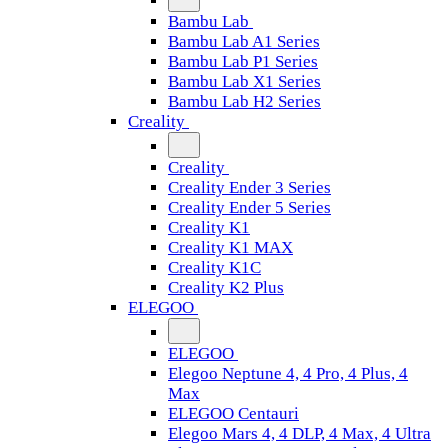
Bambu Lab
Bambu Lab A1 Series
Bambu Lab P1 Series
Bambu Lab X1 Series
Bambu Lab H2 Series
Creality
Creality
Creality Ender 3 Series
Creality Ender 5 Series
Creality K1
Creality K1 MAX
Creality K1C
Creality K2 Plus
ELEGOO
ELEGOO
Elegoo Neptune 4, 4 Pro, 4 Plus, 4
Max
ELEGOO Centauri
Elegoo Mars 4, 4 DLP, 4 Max, 4 Ultra