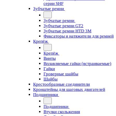
серии SHF
Зубчатые ремни
Зубчатые ремни
Зубчатые ремни GT2
Зубчатые ремни HTD 3M
Фиксаторы и натяжители для ремней
Крепёж
Крепёж
Винты
Вплавляемые гайки (встраиваемые)
Гайки
Гроверные шайбы
Шайбы
Крестообразные соединители
Кронштейны для шаговых двигателей
Подшипники
Подшипники
Втулки скольжения