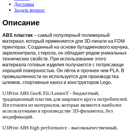
Доставка
Задать вопрос
Описание
ABS пластик
– самый популярный полимерный
материал, который применяется для 3D-печати на FDM
принтерах. Созданный на основе бутадиенового каучука,
акрилонитрила, стирола, он обладает рядом уникальных
технических свойств. При использовании этого
материала готовые изделия получаются с потрясающе
хорошей поверхностью. Он лёгок и прочнее чем PLA. В
промышленности он используется для производства
шлемов, спортивные каноэ и конструкторов Lego.
U3Print ABS GeeK FiL/LamenT - бюджетный,
традиционный пластик для широкого круга потребителей.
Изготовлен из материалов, которые являются наиболее
используемыми в производстве 3D-филамента, без
модификаций.
U3Print ABS high performance - высококачественный,