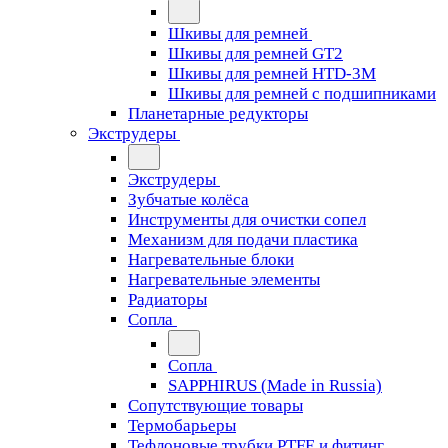
Шкивы для ремней
Шкивы для ремней GT2
Шкивы для ремней HTD-3M
Шкивы для ремней с подшипниками
Планетарные редукторы
Экструдеры
Экструдеры
Зубчатые колёса
Инструменты для очистки сопел
Механизм для подачи пластика
Нагревательные блоки
Нагревательные элементы
Радиаторы
Сопла
Сопла
SAPPHIRUS (Made in Russia)
Сопутствующие товары
Термобарьеры
Тефлоновые трубки PTFE и фитинг