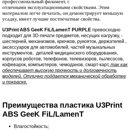
профессиональный филамент, с
отличными эксплуатационными свойствами. Этим
материалом легче печатать, он демонстрирует меньшую
усадку, имеет лучшие постпечатные свойства.
U3Print ABS GeeK FiL/LamenT PURPLE
превосходно
подходит для 3D-печати предметов, несущих нагрузку, -
шестерней, механизмов, крючков, рукояток, держателей ,
аксессуаров для автомобилей, частей музыкальных
инструментов, деталей медицинского оборудования,
корпусов роботов, телефонов, телевизоров, пылесосов,
кофеварок, компьютеров, чемоданов, смарт-карт,
так как
обеспечивает высокую прочность и долговечность
моделей. Отлично поддается механической обработке
и покраске.
Преимущества пластика U3Print
ABS GeeK FiL/LamenT
Влагостойкость;