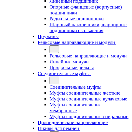
Линейный подшипник
Опорные фланцевые (корпусные)
подшипники
Радиальные подшипники
Шаровый наконечники, шарнирные
подшипники скольжения
Пружины
Рельсовые направляющие и модули
Рельсовые направляющие и модули
Линейные модули
Профильные рельсы
Соединительные муфты
Соединительные муфты
Муфты соединительные жесткие
Муфты соединительные кулачковые
Муфты соединительные
мембранные
Муфты соединительные спиральные
Цилиндрические направляющие
Шкивы для ремней