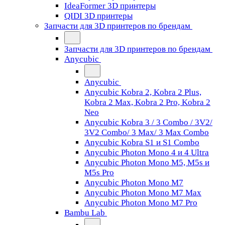
IdeaFormer 3D принтеры
QIDI 3D принтеры
Запчасти для 3D принтеров по брендам
Запчасти для 3D принтеров по брендам
Anycubic
Anycubic
Anycubic Kobra 2, Kobra 2 Plus,
Kobra 2 Max, Kobra 2 Pro, Kobra 2
Neo
Anycubic Kobra 3 / 3 Combo / 3V2/
3V2 Combo/ 3 Max/ 3 Max Combo
Anycubic Kobra S1 и S1 Combo
Anycubic Photon Mono 4 и 4 Ultra
Anycubic Photon Mono M5, M5s и
M5s Pro
Anycubic Photon Mono M7
Anycubic Photon Mono M7 Max
Anycubic Photon Mono M7 Pro
Bambu Lab