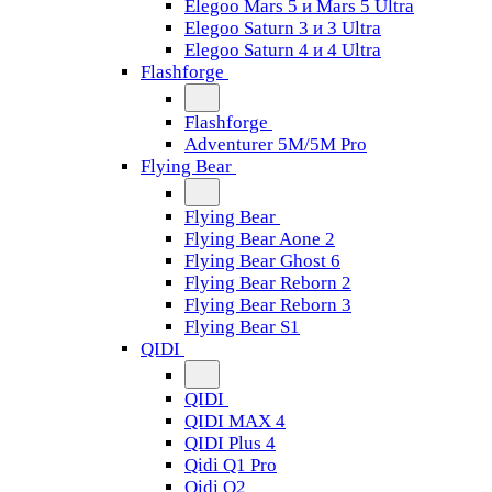
Elegoo Mars 5 и Mars 5 Ultra
Elegoo Saturn 3 и 3 Ultra
Elegoo Saturn 4 и 4 Ultra
Flashforge
Flashforge
Adventurer 5M/5M Pro
Flying Bear
Flying Bear
Flying Bear Aone 2
Flying Bear Ghost 6
Flying Bear Reborn 2
Flying Bear Reborn 3
Flying Bear S1
QIDI
QIDI
QIDI MAX 4
QIDI Plus 4
Qidi Q1 Pro
Qidi Q2