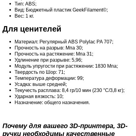
Тип: ABS;
Вид: Бюджетный пластик GeekFilament©;
Вес: 1 кг.
Для ценителей
Материал: Регулярный ABS Polylac PA 707;
Прочность на разрыв: Мпа 30;
Прочность на растяжение: Мпа 31;
Удлинение при разрыве: 5,96;
Модуль упругости при растяжении: 1830 Мпа;
Твердость по Шор: 71;
Температура деформации: 99;
Усадка: выше средней;
Текучесть расплава: 8,4 гр/10 мин (230 °C/3,8 кг);
Ударная вязкость: 10;
Назначение: общего назначения.
Почему для вашего 3D-принтера, 3D-
ручки необходимы качественные