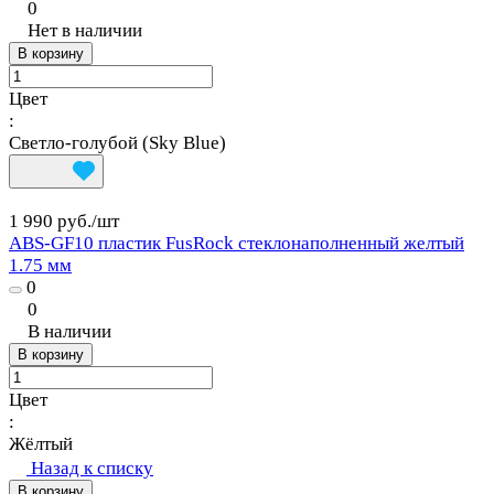
0
Нет в наличии
В корзину
Цвет
:
Светло-голубой (Sky Blue)
1 990 руб./
шт
ABS-GF10 пластик FusRock стеклонаполненный желтый
1.75 мм
0
0
В наличии
В корзину
Цвет
:
Жёлтый
Назад к списку
В корзину