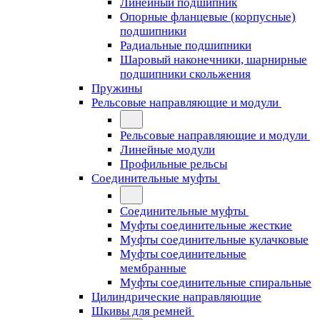
Линейный подшипник
Опорные фланцевые (корпусные)
подшипники
Радиальные подшипники
Шаровый наконечники, шарнирные
подшипники скольжения
Пружины
Рельсовые направляющие и модули
Рельсовые направляющие и модули
Линейные модули
Профильные рельсы
Соединительные муфты
Соединительные муфты
Муфты соединительные жесткие
Муфты соединительные кулачковые
Муфты соединительные
мембранные
Муфты соединительные спиральные
Цилиндрические направляющие
Шкивы для ремней