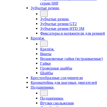
серии SHF
Зубчатые ремни
Зубчатые ремни
Зубчатые ремни GT2
Зубчатые ремни HTD 3M
Фиксаторы и натяжители для ремней
Крепёж
Крепёж
Винты
Вплавляемые гайки (встраиваемые)
Гайки
Гроверные шайбы
Шайбы
Крестообразные соединители
Кронштейны для шаговых двигателей
Подшипники
Подшипники
Втулки скольжения