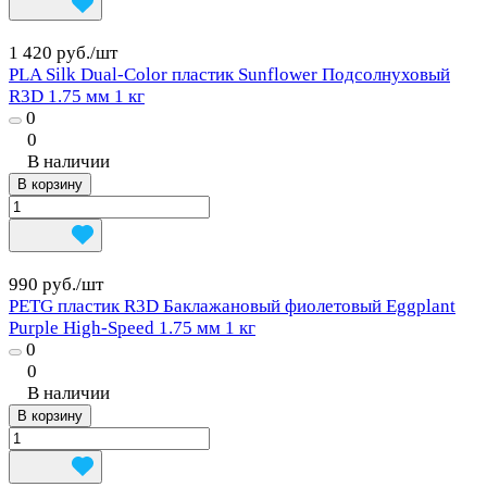
1 420 руб./
шт
PLA Silk Dual-Color пластик Sunflower Подсолнуховый
R3D 1.75 мм 1 кг
0
0
В наличии
В корзину
990 руб./
шт
PETG пластик R3D Баклажановый фиолетовый Eggplant
Purple High-Speed 1.75 мм 1 кг
0
0
В наличии
В корзину