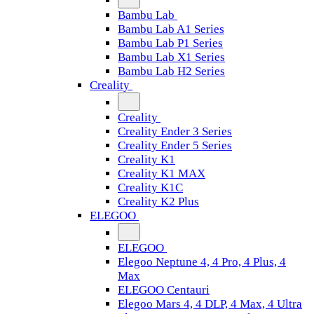
Bambu Lab
Bambu Lab A1 Series
Bambu Lab P1 Series
Bambu Lab X1 Series
Bambu Lab H2 Series
Creality
Creality
Creality Ender 3 Series
Creality Ender 5 Series
Creality K1
Creality K1 MAX
Creality K1C
Creality K2 Plus
ELEGOO
ELEGOO
Elegoo Neptune 4, 4 Pro, 4 Plus, 4
Max
ELEGOO Centauri
Elegoo Mars 4, 4 DLP, 4 Max, 4 Ultra