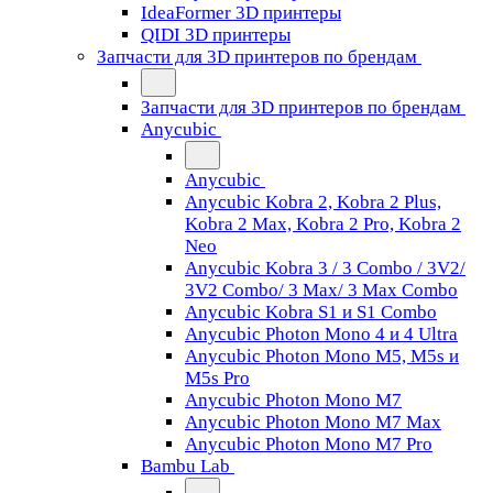
IdeaFormer 3D принтеры
QIDI 3D принтеры
Запчасти для 3D принтеров по брендам
Запчасти для 3D принтеров по брендам
Anycubic
Anycubic
Anycubic Kobra 2, Kobra 2 Plus,
Kobra 2 Max, Kobra 2 Pro, Kobra 2
Neo
Anycubic Kobra 3 / 3 Combo / 3V2/
3V2 Combo/ 3 Max/ 3 Max Combo
Anycubic Kobra S1 и S1 Combo
Anycubic Photon Mono 4 и 4 Ultra
Anycubic Photon Mono M5, M5s и
M5s Pro
Anycubic Photon Mono M7
Anycubic Photon Mono M7 Max
Anycubic Photon Mono M7 Pro
Bambu Lab