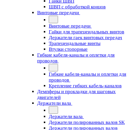
Гайки ШВП
ШВП с обработкой концов
Винтовые передачи
Винтовые передачи
Гайки для трапецеидальных винтов
Держатели гаек винтовых передач
Трапецеидальные винты
Втулки стопорные
Гибкие кабеля-каналы и оплетки для
проводов
Гибкие кабеля-каналы и оплетки для
проводов
Крепление гибких кабель-каналов
Демпферы и прокладки для шаговых
двигателей
Держатели вала
Держатели вала
Держатели полированных валов SK
Держатели полированных валов