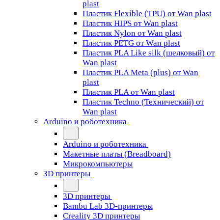
plast
Пластик Flexible (TPU) от Wan plast
Пластик HIPS от Wan plast
Пластик Nylon от Wan plast
Пластик PETG от Wan plast
Пластик PLA Like silk (шелковый) от
Wan plast
Пластик PLA Meta (plus) от Wan
plast
Пластик PLA от Wan plast
Пластик Techno (Технический) от
Wan plast
Arduino и роботехника
Arduino и роботехника
Макетные платы (Breadboard)
Микрокомпьютеры
3D принтеры
3D принтеры
Bambu Lab 3D-принтеры
Creality 3D принтеры