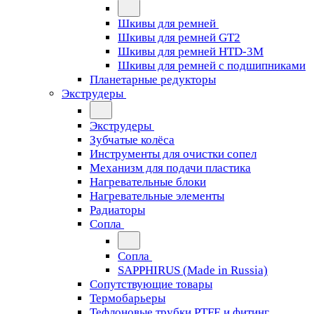
Шкивы для ремней
Шкивы для ремней GT2
Шкивы для ремней HTD-3M
Шкивы для ремней с подшипниками
Планетарные редукторы
Экструдеры
Экструдеры
Зубчатые колёса
Инструменты для очистки сопел
Механизм для подачи пластика
Нагревательные блоки
Нагревательные элементы
Радиаторы
Сопла
Сопла
SAPPHIRUS (Made in Russia)
Сопутствующие товары
Термобарьеры
Тефлоновые трубки PTFE и фитинг