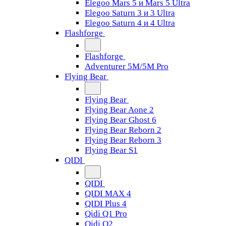
Elegoo Mars 5 и Mars 5 Ultra
Elegoo Saturn 3 и 3 Ultra
Elegoo Saturn 4 и 4 Ultra
Flashforge
Flashforge
Adventurer 5M/5M Pro
Flying Bear
Flying Bear
Flying Bear Aone 2
Flying Bear Ghost 6
Flying Bear Reborn 2
Flying Bear Reborn 3
Flying Bear S1
QIDI
QIDI
QIDI MAX 4
QIDI Plus 4
Qidi Q1 Pro
Qidi Q2