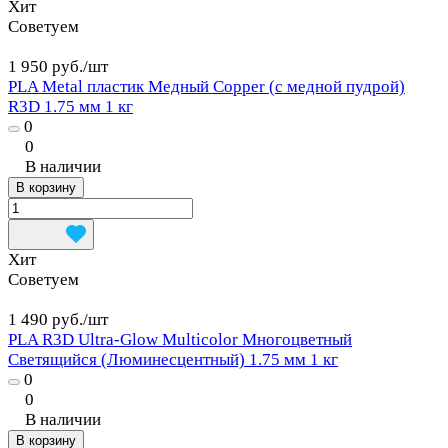
Хит
Советуем
1 950 руб./
шт
PLA Metal пластик Медный Copper (с медной пудрой)
R3D 1.75 мм 1 кг
0
0
В наличии
В корзину
Хит
Советуем
1 490 руб./
шт
PLA R3D Ultra-Glow Multicolor Многоцветный
Светящийся (Люминесцентный) 1.75 мм 1 кг
0
0
В наличии
В корзину