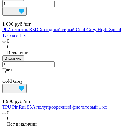
1 090 руб./
шт
PLA пластик R3D Холодный серый Cold Grey High-Speed
1.75 мм 1 кг
0
0
В наличии
В корзину
Цвет
:
Cold Grey
1 900 руб./
шт
TPU PinRui 85A полупрозрачный фиолетовый 1 кг.
0
0
Нет в наличии