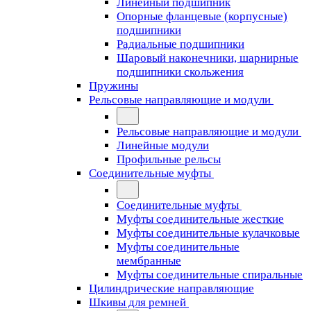
Линейный подшипник
Опорные фланцевые (корпусные)
подшипники
Радиальные подшипники
Шаровый наконечники, шарнирные
подшипники скольжения
Пружины
Рельсовые направляющие и модули
Рельсовые направляющие и модули
Линейные модули
Профильные рельсы
Соединительные муфты
Соединительные муфты
Муфты соединительные жесткие
Муфты соединительные кулачковые
Муфты соединительные
мембранные
Муфты соединительные спиральные
Цилиндрические направляющие
Шкивы для ремней