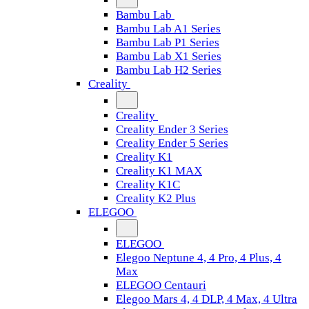
Bambu Lab
Bambu Lab A1 Series
Bambu Lab P1 Series
Bambu Lab X1 Series
Bambu Lab H2 Series
Creality
Creality
Creality Ender 3 Series
Creality Ender 5 Series
Creality K1
Creality K1 MAX
Creality K1C
Creality K2 Plus
ELEGOO
ELEGOO
Elegoo Neptune 4, 4 Pro, 4 Plus, 4
Max
ELEGOO Centauri
Elegoo Mars 4, 4 DLP, 4 Max, 4 Ultra