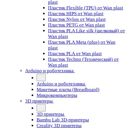
plast
Пластик Flexible (TPU) от Wan plast
Пластик HIPS от Wan plast
Пластик Nylon от Wan plast
Пластик PETG от Wan plast
Пластик PLA Like silk (шелковый) от
Wan plast
Пластик PLA Meta (plus) от Wan
plast
Пластик PLA от Wan plast
Пластик Techno (Технический) от
Wan plast
Arduino и роботехника
Arduino и роботехника
Макетные платы (Breadboard)
Микрокомпьютеры
3D принтеры
3D принтеры
Bambu Lab 3D-принтеры
Creality 3D принтеры