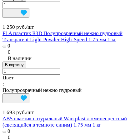
1 250 руб./
шт
PLA пластик R3D Полупрозрачный нежно пудровый
Transparent Light Powder High-Speed 1.75 мм 1 кг
0
0
В наличии
В корзину
Цвет
:
Полупрозрачный нежно пудровый
1 693 руб./
шт
ABS пластик натуральный Wan plast люминесцентный
(светящийся в темноте синим) 1.75 мм 1 кг
0
0