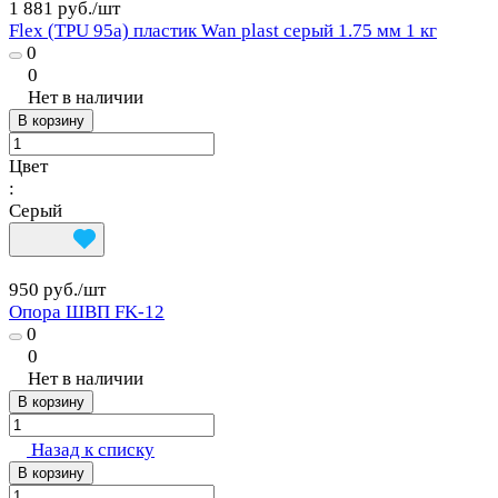
1 881 руб./
шт
Flex (TPU 95a) пластик Wan plast серый 1.75 мм 1 кг
0
0
Нет в наличии
В корзину
Цвет
:
Серый
950 руб./
шт
Опора ШВП FK-12
0
0
Нет в наличии
В корзину
Назад к списку
В корзину