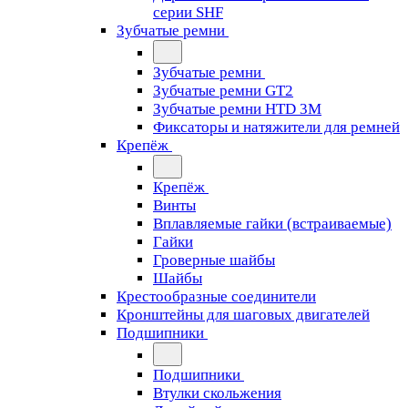
серии SHF
Зубчатые ремни
Зубчатые ремни
Зубчатые ремни GT2
Зубчатые ремни HTD 3M
Фиксаторы и натяжители для ремней
Крепёж
Крепёж
Винты
Вплавляемые гайки (встраиваемые)
Гайки
Гроверные шайбы
Шайбы
Крестообразные соединители
Кронштейны для шаговых двигателей
Подшипники
Подшипники
Втулки скольжения