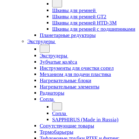
Шкивы для ремней
Шкивы для ремней GT2
Шкивы для ремней HTD-3M
Шкивы для ремней с подшипниками
Планетарные редукторы
Экструдеры
Экструдеры
Зубчатые колёса
Инструменты для очистки сопел
Механизм для подачи пластика
Нагревательные блоки
Нагревательные элементы
Радиаторы
Сопла
Сопла
SAPPHIRUS (Made in Russia)
Сопутствующие товары
Термобарьеры
Тефлоновые трубки PTFE и фитинг