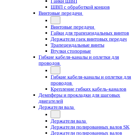
Гайки ШВП
ШВП с обработкой концов
Винтовые передачи
Винтовые передачи
Гайки для трапецеидальных винтов
Держатели гаек винтовых передач
Трапецеидальные винты
Втулки стопорные
Гибкие кабеля-каналы и оплетки для
проводов
Гибкие кабеля-каналы и оплетки для
проводов
Крепление гибких кабель-каналов
Демпферы и прокладки для шаговых
двигателей
Держатели вала
Держатели вала
Держатели полированных валов SK
Держатели полированных валов