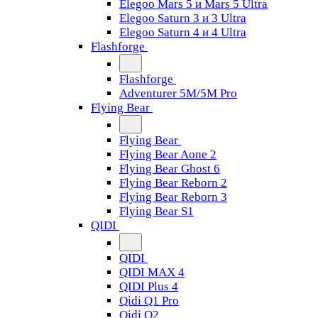
Elegoo Mars 5 и Mars 5 Ultra
Elegoo Saturn 3 и 3 Ultra
Elegoo Saturn 4 и 4 Ultra
Flashforge
Flashforge
Adventurer 5M/5M Pro
Flying Bear
Flying Bear
Flying Bear Aone 2
Flying Bear Ghost 6
Flying Bear Reborn 2
Flying Bear Reborn 3
Flying Bear S1
QIDI
QIDI
QIDI MAX 4
QIDI Plus 4
Qidi Q1 Pro
Qidi Q2