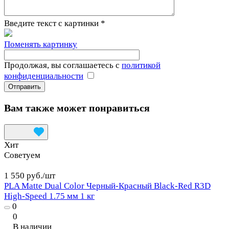
Введите текст с картинки
*
Поменять картинку
Продолжая, вы соглашаетесь с
политикой
конфиденциальности
Вам также может понравиться
Хит
Советуем
1 550 руб./
шт
PLA Matte Dual Color Черный-Красный Black-Red R3D
High-Speed 1.75 мм 1 кг
0
0
В наличии