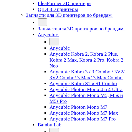
IdeaFormer 3D принтеры
QIDI 3D принтеры
Запчасти для 3D принтеров по брендам
Запчасти для 3D принтеров по брендам
Anycubic
Anycubic
Anycubic Kobra 2, Kobra 2 Plus,
Kobra 2 Max, Kobra 2 Pro, Kobra 2
Neo
Anycubic Kobra 3 / 3 Combo / 3V2/
3V2 Combo/ 3 Max/ 3 Max Combo
Anycubic Kobra S1 и S1 Combo
Anycubic Photon Mono 4 и 4 Ultra
Anycubic Photon Mono M5, M5s и
M5s Pro
Anycubic Photon Mono M7
Anycubic Photon Mono M7 Max
Anycubic Photon Mono M7 Pro
Bambu Lab