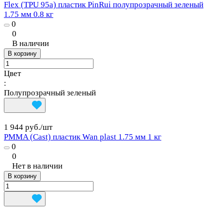
Flex (TPU 95a) пластик PinRui полупрозрачный зеленый
1.75 мм 0.8 кг
0
0
В наличии
В корзину
Цвет
:
Полупрозрачный зеленый
1 944 руб./
шт
PMMA (Cast) пластик Wan plast 1.75 мм 1 кг
0
0
Нет в наличии
В корзину