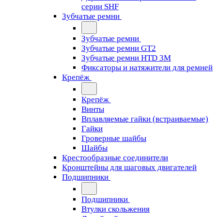
серии SHF
Зубчатые ремни
Зубчатые ремни
Зубчатые ремни GT2
Зубчатые ремни HTD 3M
Фиксаторы и натяжители для ремней
Крепёж
Крепёж
Винты
Вплавляемые гайки (встраиваемые)
Гайки
Гроверные шайбы
Шайбы
Крестообразные соединители
Кронштейны для шаговых двигателей
Подшипники
Подшипники
Втулки скольжения