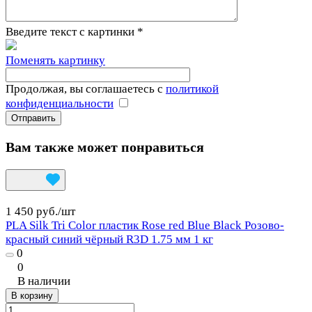
Введите текст с картинки
*
Поменять картинку
Продолжая, вы соглашаетесь с
политикой
конфиденциальности
Вам также может понравиться
1 450 руб./
шт
PLA Silk Tri Color пластик Rose red Blue Black Розово-
красный синий чёрный R3D 1.75 мм 1 кг
0
0
В наличии
В корзину