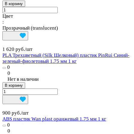
В корзину
Цвет
:
Прозрачный (translucent)
1 620 руб./
шт
PLA Трехцветный (Silk Шелковый) пластик PinRui Синий-
зеленый-фиолетовый 1.75 мм 1 кг
0
0
Нет в наличии
В корзину
900 руб./
шт
ABS пластик Wan plast оранжевый 1.75 мм 1 кг
0
0