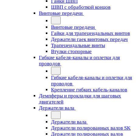
Гайки ШВП
ШВП с обработкой концов
Винтовые передачи
Винтовые передачи
Гайки для трапецеидальных винтов
Держатели гаек винтовых передач
Трапецеидальные винты
Втулки стопорные
Гибкие кабеля-каналы и оплетки для
проводов
Гибкие кабеля-каналы и оплетки для
проводов
Крепление гибких кабель-каналов
Демпферы и прокладки для шаговых
двигателей
Держатели вала
Держатели вала
Держатели полированных валов SK
Держатели полированных валов