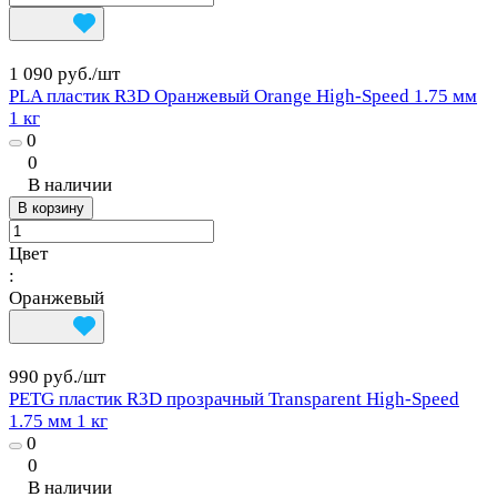
1 090 руб./
шт
PLA пластик R3D Оранжевый Orange High-Speed 1.75 мм
1 кг
0
0
В наличии
В корзину
Цвет
:
Оранжевый
990 руб./
шт
PETG пластик R3D прозрачный Transparent High-Speed
1.75 мм 1 кг
0
0
В наличии