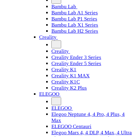
Bambu Lab
Bambu Lab A1 Series
Bambu Lab P1 Series
Bambu Lab X1 Series
Bambu Lab H2 Series
Creality
Creality
Creality Ender 3 Series
Creality Ender 5 Series
Creality K1
Creality K1 MAX
Creality K1C
Creality K2 Plus
ELEGOO
ELEGOO
Elegoo Neptune 4, 4 Pro, 4 Plus, 4
Max
ELEGOO Centauri
Elegoo Mars 4, 4 DLP, 4 Max, 4 Ultra