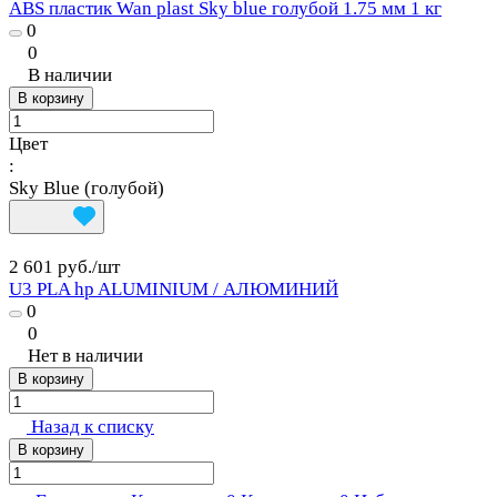
ABS пластик Wan plast Sky blue голубой 1.75 мм 1 кг
0
0
В наличии
В корзину
Цвет
:
Sky Blue (голубой)
2 601 руб./
шт
U3 PLA hp ALUMINIUM / АЛЮМИНИЙ
0
0
Нет в наличии
В корзину
Назад к списку
В корзину