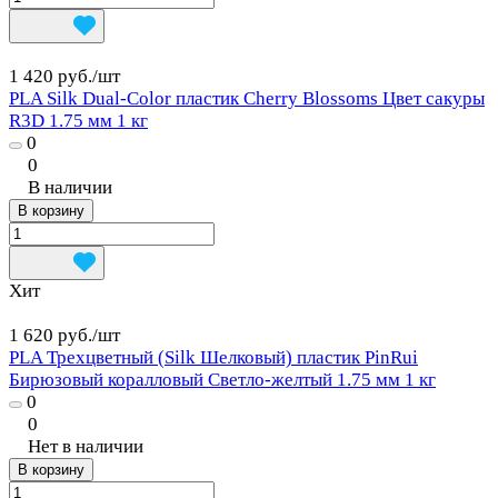
1 420 руб./
шт
PLA Silk Dual-Color пластик Cherry Blossoms Цвет сакуры
R3D 1.75 мм 1 кг
0
0
В наличии
В корзину
Хит
1 620 руб./
шт
PLA Трехцветный (Silk Шелковый) пластик PinRui
Бирюзовый коралловый Светло-желтый 1.75 мм 1 кг
0
0
Нет в наличии
В корзину