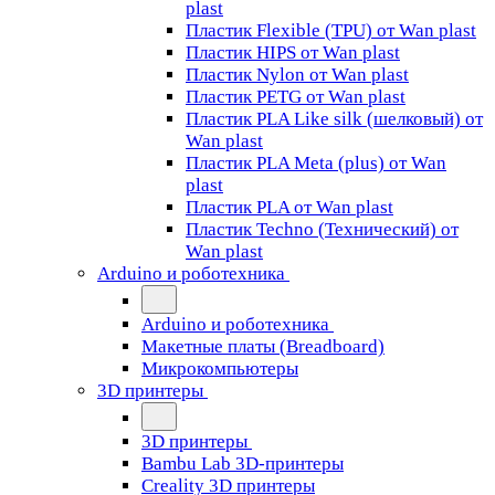
plast
Пластик Flexible (TPU) от Wan plast
Пластик HIPS от Wan plast
Пластик Nylon от Wan plast
Пластик PETG от Wan plast
Пластик PLA Like silk (шелковый) от
Wan plast
Пластик PLA Meta (plus) от Wan
plast
Пластик PLA от Wan plast
Пластик Techno (Технический) от
Wan plast
Arduino и роботехника
Arduino и роботехника
Макетные платы (Breadboard)
Микрокомпьютеры
3D принтеры
3D принтеры
Bambu Lab 3D-принтеры
Creality 3D принтеры