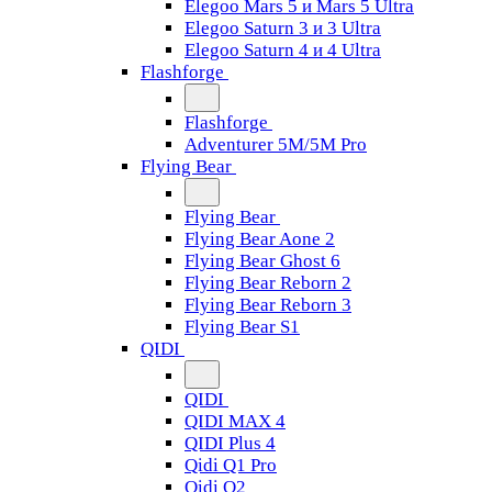
Elegoo Mars 5 и Mars 5 Ultra
Elegoo Saturn 3 и 3 Ultra
Elegoo Saturn 4 и 4 Ultra
Flashforge
Flashforge
Adventurer 5M/5M Pro
Flying Bear
Flying Bear
Flying Bear Aone 2
Flying Bear Ghost 6
Flying Bear Reborn 2
Flying Bear Reborn 3
Flying Bear S1
QIDI
QIDI
QIDI MAX 4
QIDI Plus 4
Qidi Q1 Pro
Qidi Q2