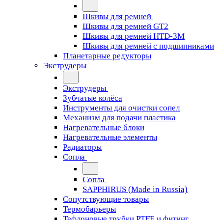
Шкивы для ремней
Шкивы для ремней GT2
Шкивы для ремней HTD-3M
Шкивы для ремней с подшипниками
Планетарные редукторы
Экструдеры
Экструдеры
Зубчатые колёса
Инструменты для очистки сопел
Механизм для подачи пластика
Нагревательные блоки
Нагревательные элементы
Радиаторы
Сопла
Сопла
SAPPHIRUS (Made in Russia)
Сопутствующие товары
Термобарьеры
Тефлоновые трубки PTFE и фитинг