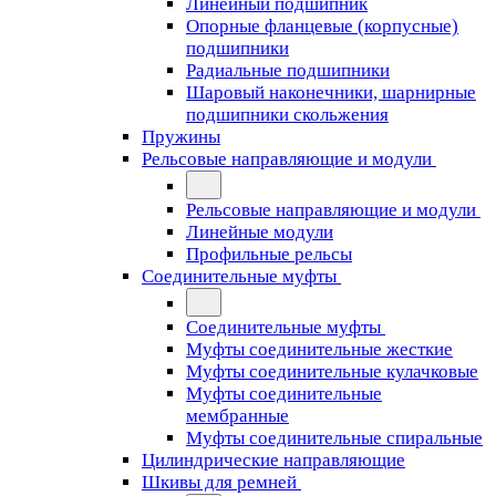
Линейный подшипник
Опорные фланцевые (корпусные)
подшипники
Радиальные подшипники
Шаровый наконечники, шарнирные
подшипники скольжения
Пружины
Рельсовые направляющие и модули
Рельсовые направляющие и модули
Линейные модули
Профильные рельсы
Соединительные муфты
Соединительные муфты
Муфты соединительные жесткие
Муфты соединительные кулачковые
Муфты соединительные
мембранные
Муфты соединительные спиральные
Цилиндрические направляющие
Шкивы для ремней