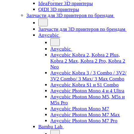
IdeaFormer 3D принтеры
QIDI 3D принтеры
Запчасти для 3D принтеров по брендам
Запчасти для 3D принтеров по брендам
Anycubic
Anycubic
Anycubic Kobra 2, Kobra 2 Plus,
Kobra 2 Max, Kobra 2 Pro, Kobra 2
Neo
Anycubic Kobra 3 / 3 Combo / 3V2/
3V2 Combo/ 3 Max/ 3 Max Combo
Anycubic Kobra S1 и S1 Combo
Anycubic Photon Mono 4 и 4 Ultra
Anycubic Photon Mono M5, M5s и
M5s Pro
Anycubic Photon Mono M7
Anycubic Photon Mono M7 Max
Anycubic Photon Mono M7 Pro
Bambu Lab