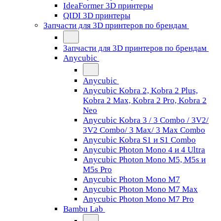
IdeaFormer 3D принтеры
QIDI 3D принтеры
Запчасти для 3D принтеров по брендам
Запчасти для 3D принтеров по брендам
Anycubic
Anycubic
Anycubic Kobra 2, Kobra 2 Plus,
Kobra 2 Max, Kobra 2 Pro, Kobra 2
Neo
Anycubic Kobra 3 / 3 Combo / 3V2/
3V2 Combo/ 3 Max/ 3 Max Combo
Anycubic Kobra S1 и S1 Combo
Anycubic Photon Mono 4 и 4 Ultra
Anycubic Photon Mono M5, M5s и
M5s Pro
Anycubic Photon Mono M7
Anycubic Photon Mono M7 Max
Anycubic Photon Mono M7 Pro
Bambu Lab