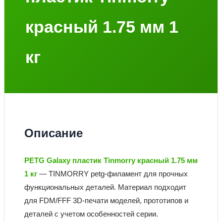
красный 1.75 мм 1
кг
Описание
PETG Galaxy пластик Tinmorry красный 1.75 мм
1 кг
— TINMORRY petg-филамент для прочных
функциональных деталей. Материал подходит
для FDM/FFF 3D-печати моделей, прототипов и
деталей с учетом особенностей серии.