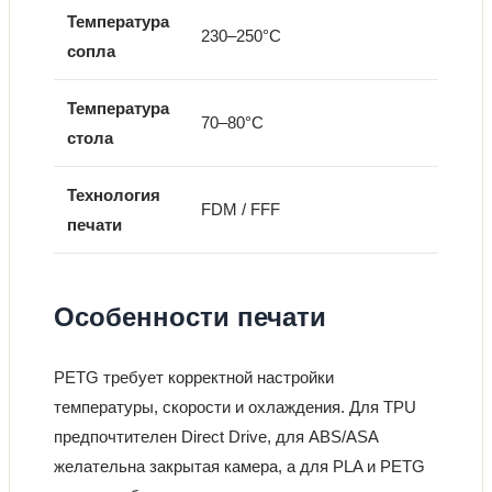
Температура
230–250°C
сопла
Температура
70–80°C
стола
Технология
FDM / FFF
печати
Особенности печати
PETG требует корректной настройки
температуры, скорости и охлаждения. Для TPU
предпочтителен Direct Drive, для ABS/ASA
желательна закрытая камера, а для PLA и PETG