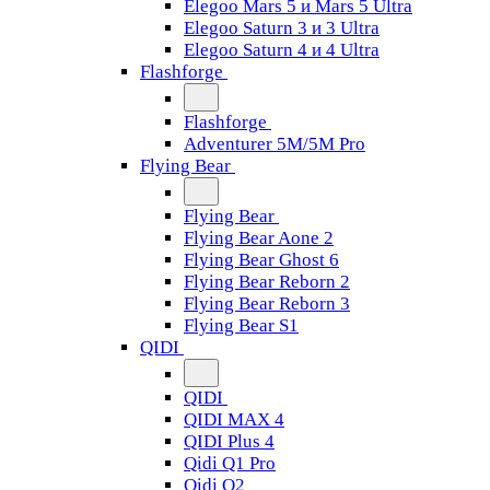
Elegoo Mars 5 и Mars 5 Ultra
Elegoo Saturn 3 и 3 Ultra
Elegoo Saturn 4 и 4 Ultra
Flashforge
Flashforge
Adventurer 5M/5M Pro
Flying Bear
Flying Bear
Flying Bear Aone 2
Flying Bear Ghost 6
Flying Bear Reborn 2
Flying Bear Reborn 3
Flying Bear S1
QIDI
QIDI
QIDI MAX 4
QIDI Plus 4
Qidi Q1 Pro
Qidi Q2