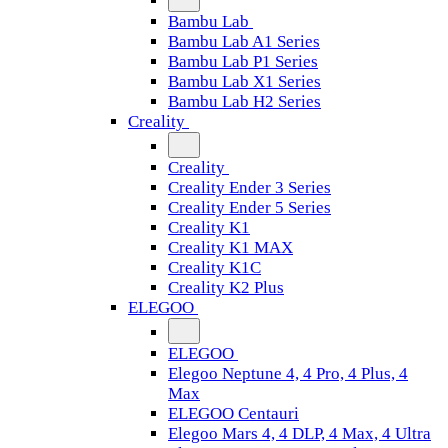
Bambu Lab
Bambu Lab A1 Series
Bambu Lab P1 Series
Bambu Lab X1 Series
Bambu Lab H2 Series
Creality
Creality
Creality Ender 3 Series
Creality Ender 5 Series
Creality K1
Creality K1 MAX
Creality K1C
Creality K2 Plus
ELEGOO
ELEGOO
Elegoo Neptune 4, 4 Pro, 4 Plus, 4
Max
ELEGOO Centauri
Elegoo Mars 4, 4 DLP, 4 Max, 4 Ultra