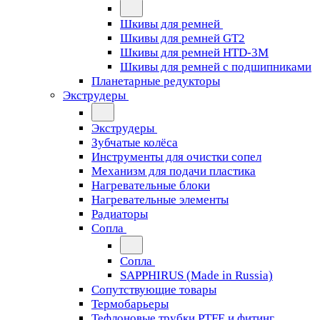
Шкивы для ремней
Шкивы для ремней GT2
Шкивы для ремней HTD-3M
Шкивы для ремней с подшипниками
Планетарные редукторы
Экструдеры
Экструдеры
Зубчатые колёса
Инструменты для очистки сопел
Механизм для подачи пластика
Нагревательные блоки
Нагревательные элементы
Радиаторы
Сопла
Сопла
SAPPHIRUS (Made in Russia)
Сопутствующие товары
Термобарьеры
Тефлоновые трубки PTFE и фитинг