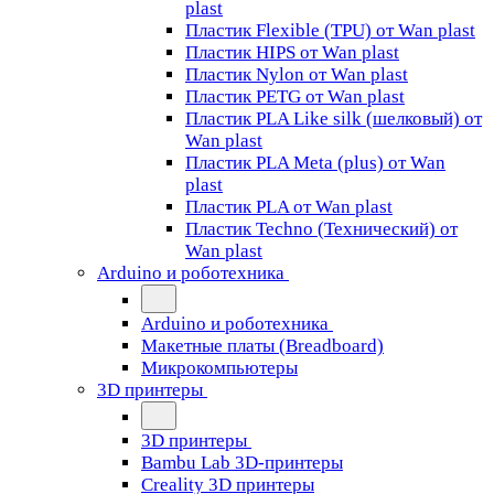
plast
Пластик Flexible (TPU) от Wan plast
Пластик HIPS от Wan plast
Пластик Nylon от Wan plast
Пластик PETG от Wan plast
Пластик PLA Like silk (шелковый) от
Wan plast
Пластик PLA Meta (plus) от Wan
plast
Пластик PLA от Wan plast
Пластик Techno (Технический) от
Wan plast
Arduino и роботехника
Arduino и роботехника
Макетные платы (Breadboard)
Микрокомпьютеры
3D принтеры
3D принтеры
Bambu Lab 3D-принтеры
Creality 3D принтеры