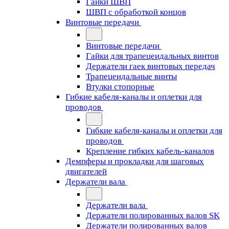
Гайки ШВП
ШВП с обработкой концов
Винтовые передачи
Винтовые передачи
Гайки для трапецеидальных винтов
Держатели гаек винтовых передач
Трапецеидальные винты
Втулки стопорные
Гибкие кабеля-каналы и оплетки для
проводов
Гибкие кабеля-каналы и оплетки для
проводов
Крепление гибких кабель-каналов
Демпферы и прокладки для шаговых
двигателей
Держатели вала
Держатели вала
Держатели полированных валов SK
Держатели полированных валов