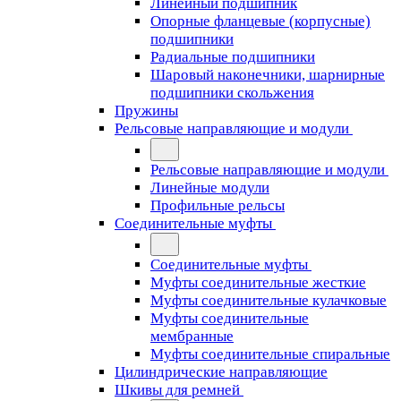
Линейный подшипник
Опорные фланцевые (корпусные)
подшипники
Радиальные подшипники
Шаровый наконечники, шарнирные
подшипники скольжения
Пружины
Рельсовые направляющие и модули
Рельсовые направляющие и модули
Линейные модули
Профильные рельсы
Соединительные муфты
Соединительные муфты
Муфты соединительные жесткие
Муфты соединительные кулачковые
Муфты соединительные
мембранные
Муфты соединительные спиральные
Цилиндрические направляющие
Шкивы для ремней