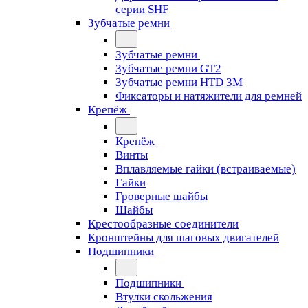
серии SHF
Зубчатые ремни
Зубчатые ремни
Зубчатые ремни GT2
Зубчатые ремни HTD 3M
Фиксаторы и натяжители для ремней
Крепёж
Крепёж
Винты
Вплавляемые гайки (встраиваемые)
Гайки
Гроверные шайбы
Шайбы
Крестообразные соединители
Кронштейны для шаговых двигателей
Подшипники
Подшипники
Втулки скольжения