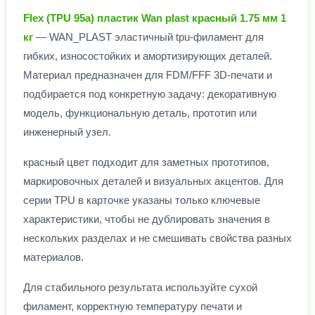
Flex (TPU 95a) пластик Wan plast красный 1.75 мм 1
кг
— WAN_PLAST эластичный tpu-филамент для
гибких, износостойких и амортизирующих деталей.
Материал предназначен для FDM/FFF 3D-печати и
подбирается под конкретную задачу: декоративную
модель, функциональную деталь, прототип или
инженерный узел.
красный цвет подходит для заметных прототипов,
маркировочных деталей и визуальных акцентов. Для
серии TPU в карточке указаны только ключевые
характеристики, чтобы не дублировать значения в
нескольких разделах и не смешивать свойства разных
материалов.
Для стабильного результата используйте сухой
филамент, корректную температуру печати и