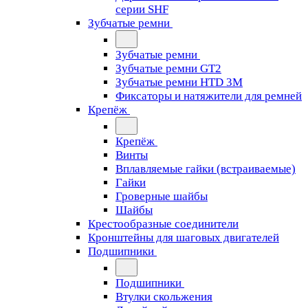
серии SHF
Зубчатые ремни
Зубчатые ремни
Зубчатые ремни GT2
Зубчатые ремни HTD 3M
Фиксаторы и натяжители для ремней
Крепёж
Крепёж
Винты
Вплавляемые гайки (встраиваемые)
Гайки
Гроверные шайбы
Шайбы
Крестообразные соединители
Кронштейны для шаговых двигателей
Подшипники
Подшипники
Втулки скольжения