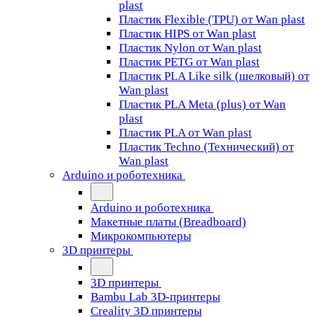
plast
Пластик Flexible (TPU) от Wan plast
Пластик HIPS от Wan plast
Пластик Nylon от Wan plast
Пластик PETG от Wan plast
Пластик PLA Like silk (шелковый) от
Wan plast
Пластик PLA Meta (plus) от Wan
plast
Пластик PLA от Wan plast
Пластик Techno (Технический) от
Wan plast
Arduino и роботехника
Arduino и роботехника
Макетные платы (Breadboard)
Микрокомпьютеры
3D принтеры
3D принтеры
Bambu Lab 3D-принтеры
Creality 3D принтеры