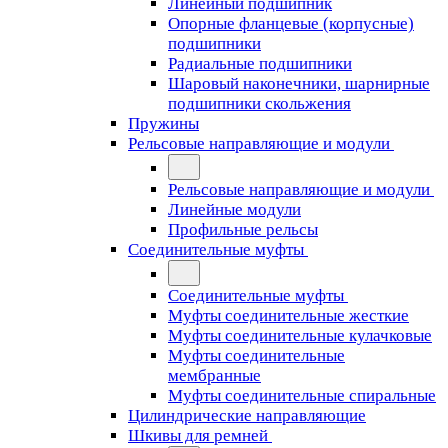
Линейный подшипник
Опорные фланцевые (корпусные)
подшипники
Радиальные подшипники
Шаровый наконечники, шарнирные
подшипники скольжения
Пружины
Рельсовые направляющие и модули
Рельсовые направляющие и модули
Линейные модули
Профильные рельсы
Соединительные муфты
Соединительные муфты
Муфты соединительные жесткие
Муфты соединительные кулачковые
Муфты соединительные
мембранные
Муфты соединительные спиральные
Цилиндрические направляющие
Шкивы для ремней