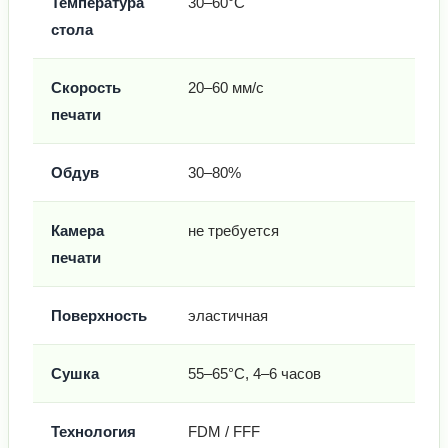
Температура
30–60°C
стола
Скорость
20–60 мм/с
печати
Обдув
30–80%
Камера
не требуется
печати
Поверхность
эластичная
Сушка
55–65°C, 4–6 часов
Технология
FDM / FFF