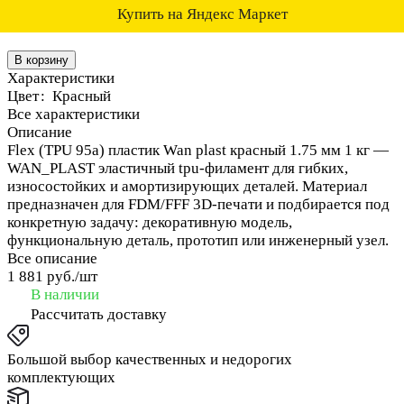
Купить на Яндекс Маркет
В корзину
Характеристики
Цвет
:
Красный
Все характеристики
Описание
Flex (TPU 95a) пластик Wan plast красный 1.75 мм 1 кг —
WAN_PLAST эластичный tpu-филамент для гибких,
износостойких и амортизирующих деталей. Материал
предназначен для FDM/FFF 3D-печати и подбирается под
конкретную задачу: декоративную модель,
функциональную деталь, прототип или инженерный узел.
Все описание
1 881 руб./
шт
В наличии
Рассчитать доставку
Большой выбор качественных и недорогих
комплектующих