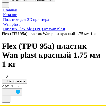
Главная
Каталог
Пластики для 3D принтера
Wan plast
Пластик Flexible (TPU) от Wan plast
Flex (TPU 95a) пластик Wan plast красный 1.75 мм 1 кг
Flex (TPU 95a) пластик
Wan plast красный 1.75 мм
1 кг
0
Нет отзывов
Арт.
7035