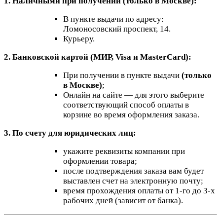
1. Наличными при получении (только в Москве):
В пункте выдачи по адресу:
Ломоносовский проспект, 14.
Курьеру.
2. Банковской картой (МИР, Visa и MasterCard):
При получении в пункте выдачи
(только
в Москве)
;
Онлайн на сайте — для этого выберите
соответствующий способ оплаты в
корзине во время оформления заказа.
3. По счету для юридических лиц:
укажите реквизиты компании при
оформлении товара;
после подтверждения заказа вам будет
выставлен счет на электронную почту;
время прохождения оплаты от 1-го до 3-х
рабочих дней (зависит от банка).