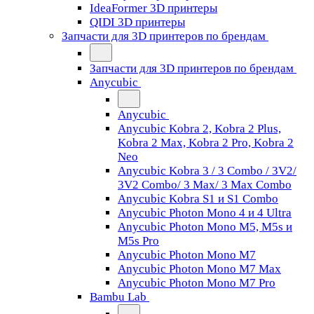
IdeaFormer 3D принтеры
QIDI 3D принтеры
Запчасти для 3D принтеров по брендам
Запчасти для 3D принтеров по брендам
Anycubic
Anycubic
Anycubic Kobra 2, Kobra 2 Plus,
Kobra 2 Max, Kobra 2 Pro, Kobra 2
Neo
Anycubic Kobra 3 / 3 Combo / 3V2/
3V2 Combo/ 3 Max/ 3 Max Combo
Anycubic Kobra S1 и S1 Combo
Anycubic Photon Mono 4 и 4 Ultra
Anycubic Photon Mono M5, M5s и
M5s Pro
Anycubic Photon Mono M7
Anycubic Photon Mono M7 Max
Anycubic Photon Mono M7 Pro
Bambu Lab