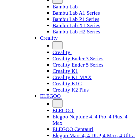
Bambu Lab
Bambu Lab A1 Series
Bambu Lab P1 Series
Bambu Lab X1 Series
Bambu Lab H2 Series
Creality
Creality
Creality Ender 3 Series
Creality Ender 5 Series
Creality K1
Creality K1 MAX
Creality K1C
Creality K2 Plus
ELEGOO
ELEGOO
Elegoo Neptune 4, 4 Pro, 4 Plus, 4
Max
ELEGOO Centauri
Elegoo Mars 4, 4 DLP, 4 Max, 4 Ultra