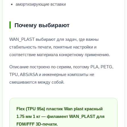
амортизирующие вставки
Почему выбирают
WAN_PLAST выбирают для задач, где важны
стабильность печати, понятные настройки и
соответствие материала конкретному применению.
Описание построено по сериям, поэтому PLA, PETG,
TPU, ABS/ASA и инженерные композиты не
смешиваются между собой.
Flex (TPU 95a) пластик Wan plast красный
1.75 мм 1 кг — филамент WAN_PLAST для
FDM/FFF 3D-печати.