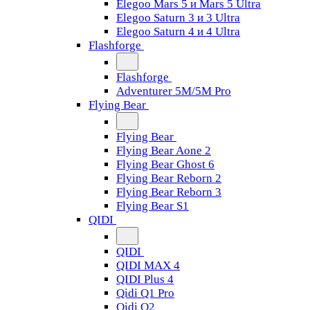
Elegoo Mars 5 и Mars 5 Ultra
Elegoo Saturn 3 и 3 Ultra
Elegoo Saturn 4 и 4 Ultra
Flashforge
Flashforge
Adventurer 5M/5M Pro
Flying Bear
Flying Bear
Flying Bear Aone 2
Flying Bear Ghost 6
Flying Bear Reborn 2
Flying Bear Reborn 3
Flying Bear S1
QIDI
QIDI
QIDI MAX 4
QIDI Plus 4
Qidi Q1 Pro
Qidi Q2