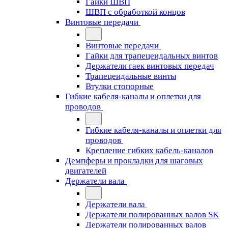
Гайки ШВП
ШВП с обработкой концов
Винтовые передачи
Винтовые передачи
Гайки для трапецеидальных винтов
Держатели гаек винтовых передач
Трапецеидальные винты
Втулки стопорные
Гибкие кабеля-каналы и оплетки для
проводов
Гибкие кабеля-каналы и оплетки для
проводов
Крепление гибких кабель-каналов
Демпферы и прокладки для шаговых
двигателей
Держатели вала
Держатели вала
Держатели полированных валов SK
Держатели полированных валов