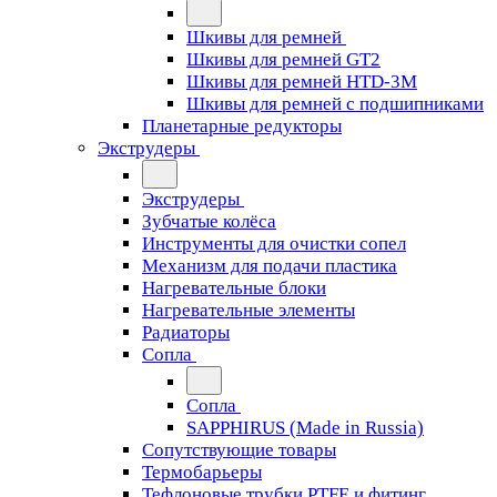
Шкивы для ремней
Шкивы для ремней GT2
Шкивы для ремней HTD-3M
Шкивы для ремней с подшипниками
Планетарные редукторы
Экструдеры
Экструдеры
Зубчатые колёса
Инструменты для очистки сопел
Механизм для подачи пластика
Нагревательные блоки
Нагревательные элементы
Радиаторы
Сопла
Сопла
SAPPHIRUS (Made in Russia)
Сопутствующие товары
Термобарьеры
Тефлоновые трубки PTFE и фитинг