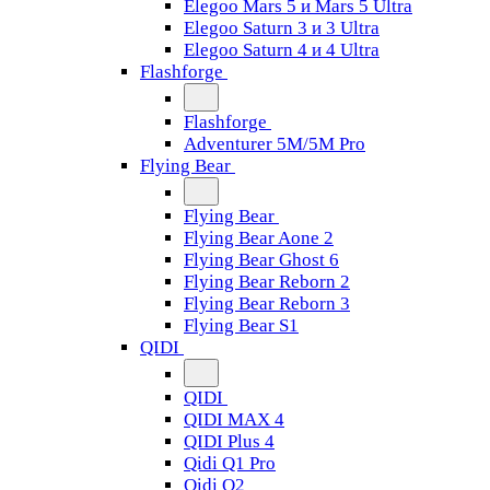
Elegoo Mars 5 и Mars 5 Ultra
Elegoo Saturn 3 и 3 Ultra
Elegoo Saturn 4 и 4 Ultra
Flashforge
Flashforge
Adventurer 5M/5M Pro
Flying Bear
Flying Bear
Flying Bear Aone 2
Flying Bear Ghost 6
Flying Bear Reborn 2
Flying Bear Reborn 3
Flying Bear S1
QIDI
QIDI
QIDI MAX 4
QIDI Plus 4
Qidi Q1 Pro
Qidi Q2