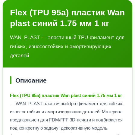
Flex (TPU 95a) пластик Wan
plast синий 1.75 мм 1 кг
WAN_PLAST — эластичный TPU-филамент для
гибких, износостойких и амортизирующих
деталей
Описание
Flex (TPU 95a) пластик Wan plast синий 1.75 мм 1 кг
— WAN_PLAST эластичный tpu-филамент для гибких,
износостойких и амортизирующих деталей. Материал
предназначен для FDM/FFF 3D-печати и подбирается
под конкретную задачу: декоративную модель,