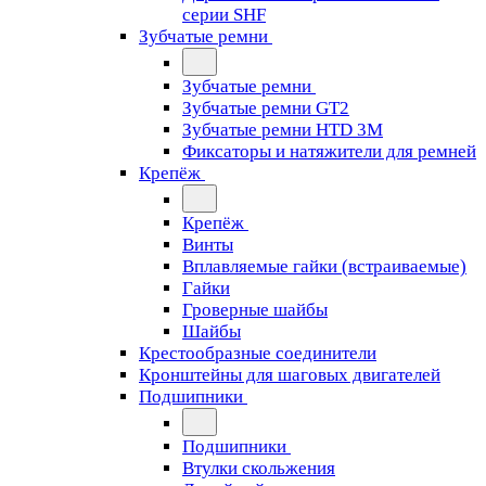
серии SHF
Зубчатые ремни
Зубчатые ремни
Зубчатые ремни GT2
Зубчатые ремни HTD 3M
Фиксаторы и натяжители для ремней
Крепёж
Крепёж
Винты
Вплавляемые гайки (встраиваемые)
Гайки
Гроверные шайбы
Шайбы
Крестообразные соединители
Кронштейны для шаговых двигателей
Подшипники
Подшипники
Втулки скольжения