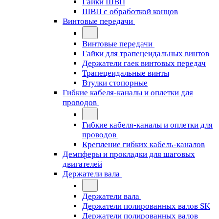
Гайки ШВП
ШВП с обработкой концов
Винтовые передачи
Винтовые передачи
Гайки для трапецеидальных винтов
Держатели гаек винтовых передач
Трапецеидальные винты
Втулки стопорные
Гибкие кабеля-каналы и оплетки для
проводов
Гибкие кабеля-каналы и оплетки для
проводов
Крепление гибких кабель-каналов
Демпферы и прокладки для шаговых
двигателей
Держатели вала
Держатели вала
Держатели полированных валов SK
Держатели полированных валов