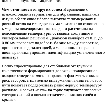
включая популярные модели Prusa.
Чем отличается от других сопел
В сравнении с
износостойкими вариантами для абразивных пластиков
латунь обеспечивает более высокую теплопередачу и
ровный поток на стандартных материалах; по отношению
к медным никелированным насадкам рассчитана на
повседневные температуры, оставаясь доступным и
универсальным решением. Диапазон калибров от 0.15 до
0.80 мм позволяет подобрать баланс между скоростью,
прочностью и детализацией, а маркировка на гранях
шестигранника упрощает идентификацию установленного
диаметра.
Сопло спроектировано для стабильной экструзии и
качественного формирования дорожек: полированное
входное отверстие мягко направляет филамент, снижая
риск засоров, а тщательно выдержанная длина теплового
пути помогает поддерживать равномерную температуру
расплава. Плоская «пята» на торце улучшает сплавление
соседних линий и повышает качество нижних слоёв и
крышек.