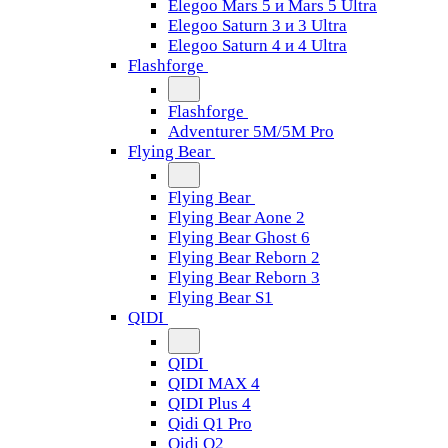
Elegoo Mars 5 и Mars 5 Ultra
Elegoo Saturn 3 и 3 Ultra
Elegoo Saturn 4 и 4 Ultra
Flashforge
Flashforge
Adventurer 5M/5M Pro
Flying Bear
Flying Bear
Flying Bear Aone 2
Flying Bear Ghost 6
Flying Bear Reborn 2
Flying Bear Reborn 3
Flying Bear S1
QIDI
QIDI
QIDI MAX 4
QIDI Plus 4
Qidi Q1 Pro
Qidi Q2