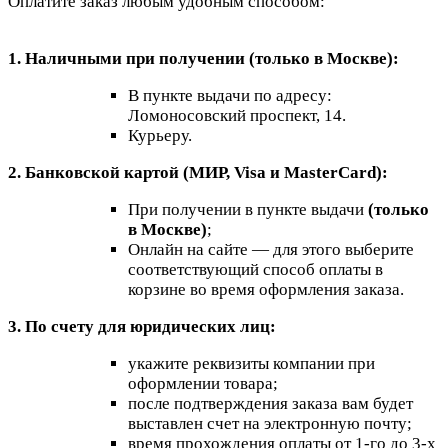
Оплатите заказ любым удобным способом:
1. Наличными при получении (только в Москве):
В пункте выдачи по адресу:
Ломоносовский проспект, 14.
Курьеру.
2. Банковской картой (МИР, Visa и MasterCard):
При получении в пункте выдачи
(только
в Москве)
;
Онлайн на сайте — для этого выберите
соответствующий способ оплаты в
корзине во время оформления заказа.
3. По счету для юридических лиц:
укажите реквизиты компании при
оформлении товара;
после подтверждения заказа вам будет
выставлен счет на электронную почту;
время прохождения оплаты от 1-го до 3-х