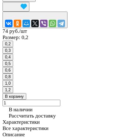
74 руб./
шт
Размер:
0,2
0,2
0,3
0,4
0,5
0,6
0,8
1,0
1,2
В корзину
В наличии
Рассчитать доставку
Характеристики
Все характеристики
Описание