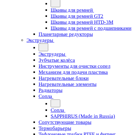
Шкивы для ремней
Шкивы для ремней GT2
Шкивы для ремней HTD-3M
Шкивы для ремней с подшипниками
Планетарные редукторы
Экструдеры
Экструдеры
Зубчатые колёса
Инструменты для очистки сопел
Механизм для подачи пластика
Нагревательные блоки
Нагревательные элементы
Радиаторы
Сопла
Сопла
SAPPHIRUS (Made in Russia)
Сопутствующие товары
Термобарьеры
Тефлоновые трубки PTFE и фитинг