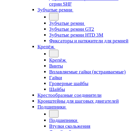
серии SHF
Зубчатые ремни
Зубчатые ремни
Зубчатые ремни GT2
Зубчатые ремни HTD 3M
Фиксаторы и натяжители для ремней
Крепёж
Крепёж
Винты
Вплавляемые гайки (встраиваемые)
Гайки
Гроверные шайбы
Шайбы
Крестообразные соединители
Кронштейны для шаговых двигателей
Подшипники
Подшипники
Втулки скольжения