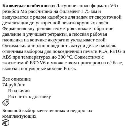
Ключевые особенности
Латунное сопло формата V6 с
резьбой M6 рассчитано на филамент 1.75 мм и
выпускается с рядом калибров для задач от сверхточной
детализации до ускоренной печати крупных слоёв.
Фирменная внутренняя геометрия снижает обратное
давление и улучшает ретракты, а плоская рабочая
площадка на кончике аккуратно укладывает слой.
Оптимальная теплопроводность латуни делает модель
отличным выбором для повседневной печати PLA, PETG и
ABS при температурах до 300 °C. Совместимо с
экосистемой E3D V6 и множеством принтеров на её базе,
включая популярные модели Prusa.
Все описание
74 руб./
шт
В наличии
Рассчитать доставку
Большой выбор качественных и недорогих
комплектующих