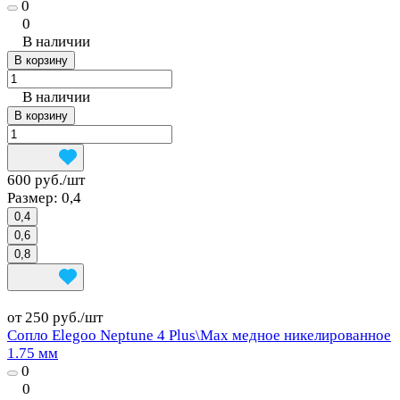
0
0
В наличии
В корзину
В наличии
В корзину
600 руб./
шт
Размер:
0,4
0,4
0,6
0,8
от 250 руб./
шт
Сопло Elegoo Neptune 4 Plus\Max медное никелированное
1.75 мм
0
0