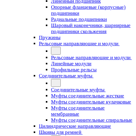
Линейный подшипник
Опорные фланцевые (корпусные)
подшипники
Радиальные подшипники
Шаровый наконечники, шарнирные
подшипники скольжения
Пружины
Рельсовые направляющие и модули
Рельсовые направляющие и модули
Линейные модули
Профильные рельсы
Соединительные муфты
Соединительные муфты
Муфты соединительные жесткие
Муфты соединительные кулачковые
Муфты соединительные
мембранные
Муфты соединительные спиральные
Цилиндрические направляющие
Шкивы для ремней