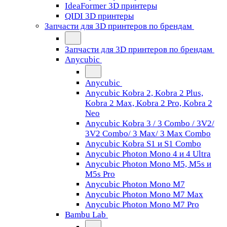
IdeaFormer 3D принтеры
QIDI 3D принтеры
Запчасти для 3D принтеров по брендам
Запчасти для 3D принтеров по брендам
Anycubic
Anycubic
Anycubic Kobra 2, Kobra 2 Plus,
Kobra 2 Max, Kobra 2 Pro, Kobra 2
Neo
Anycubic Kobra 3 / 3 Combo / 3V2/
3V2 Combo/ 3 Max/ 3 Max Combo
Anycubic Kobra S1 и S1 Combo
Anycubic Photon Mono 4 и 4 Ultra
Anycubic Photon Mono M5, M5s и
M5s Pro
Anycubic Photon Mono M7
Anycubic Photon Mono M7 Max
Anycubic Photon Mono M7 Pro
Bambu Lab