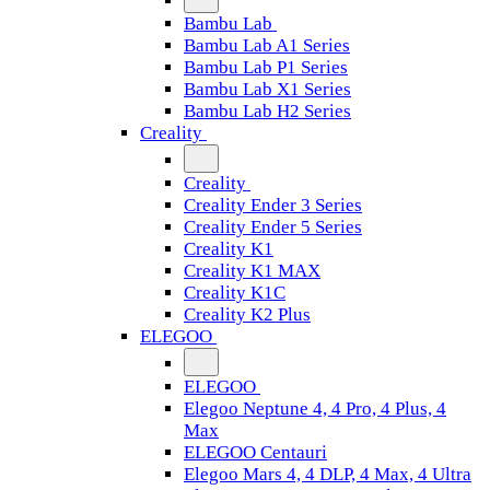
Bambu Lab
Bambu Lab A1 Series
Bambu Lab P1 Series
Bambu Lab X1 Series
Bambu Lab H2 Series
Creality
Creality
Creality Ender 3 Series
Creality Ender 5 Series
Creality K1
Creality K1 MAX
Creality K1C
Creality K2 Plus
ELEGOO
ELEGOO
Elegoo Neptune 4, 4 Pro, 4 Plus, 4
Max
ELEGOO Centauri
Elegoo Mars 4, 4 DLP, 4 Max, 4 Ultra