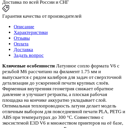
Доставка по всей России и СНГ
Гарантия качества от производителей
Описание
Характеристики
Отзывы
Оплата
Доставка
Задать вопрос
Ключевые особенности
Латунное сопло формата V6 с
резьбой M6 рассчитано на филамент 1.75 мм и
выпускается с рядом калибров для задач от сверхточной
детализации до ускоренной печати крупных слоёв.
Фирменная внутренняя геометрия снижает обратное
давление и улучшает ретракты, а плоская рабочая
площадка на кончике аккуратно укладывает слой.
Оптимальная теплопроводность латуни делает модель
отличным выбором для повседневной печати PLA, PETG и
ABS при температурах до 300 °C. Совместимо с
экосистемой E3D V6 и множеством принтеров на её базе,