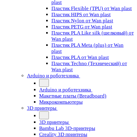
plast
Пластик Flexible (TPU) от Wan plast
Пластик HIPS от Wan plast
Пластик Nylon от Wan plast
Пластик PETG от Wan plast
Пластик PLA Like silk (шелковый) от
Wan plast
Пластик PLA Meta (plus) от Wan
plast
Пластик PLA от Wan plast
Пластик Techno (Технический) от
Wan plast
Arduino и роботехника
Arduino и роботехника
Макетные платы (Breadboard)
Микрокомпьютеры
3D принтеры
3D принтеры
Bambu Lab 3D-принтеры
Creality 3D принтеры