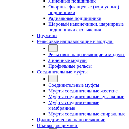
Линейный подшипник
Опорные фланцевые (корпусные)
подшипники
Радиальные подшипники
Шаровый наконечники, шарнирные
подшипники скольжения
Пружины
Рельсовые направляющие и модули
Рельсовые направляющие и модули
Линейные модули
Профильные рельсы
Соединительные муфты
Соединительные муфты
Муфты соединительные жесткие
Муфты соединительные кулачковые
Муфты соединительные
мембранные
Муфты соединительные спиральные
Цилиндрические направляющие
Шкивы для ремней