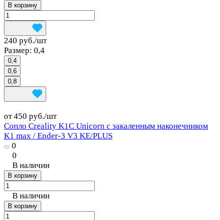
В корзину
240 руб./
шт
Размер:
0,4
0,4
0,6
0,8
от 450 руб./
шт
Сопло Creality K1C Unicorn с закаленным наконечником
K1 max / Ender-3 V3 KE/PLUS
0
0
В наличии
В корзину
В наличии
В корзину