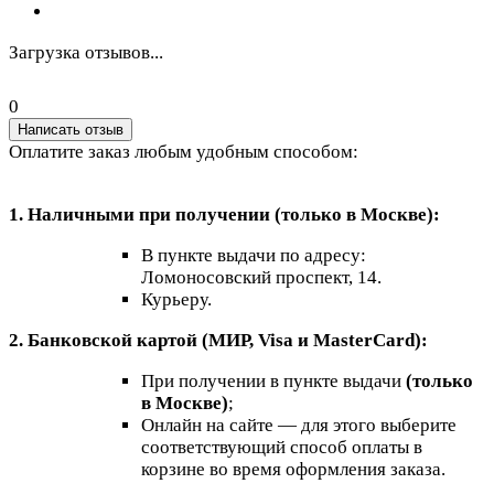
Загрузка отзывов...
0
Написать отзыв
Оплатите заказ любым удобным способом:
1. Наличными при получении (только в Москве):
В пункте выдачи по адресу:
Ломоносовский проспект, 14.
Курьеру.
2. Банковской картой (МИР, Visa и MasterCard):
При получении в пункте выдачи
(только
в Москве)
;
Онлайн на сайте — для этого выберите
соответствующий способ оплаты в
корзине во время оформления заказа.