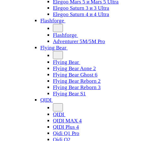
Elegoo Mars 5 и Mars 5 Ultra
Elegoo Saturn 3 и 3 Ultra
Elegoo Saturn 4 и 4 Ultra
Flashforge
Flashforge
Adventurer 5M/5M Pro
Flying Bear
Flying Bear
Flying Bear Aone 2
Flying Bear Ghost 6
Flying Bear Reborn 2
Flying Bear Reborn 3
Flying Bear S1
QIDI
QIDI
QIDI MAX 4
QIDI Plus 4
Qidi Q1 Pro
Qidi Q2