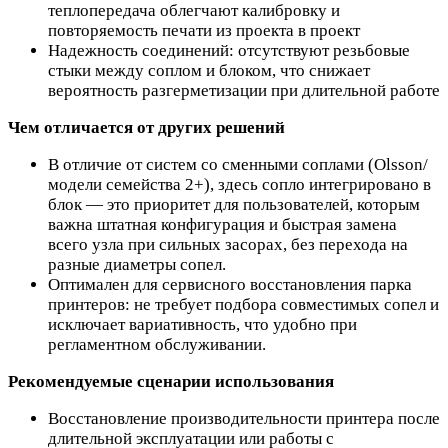
теплопередача облегчают калибровку и
повторяемость печати из проекта в проект
Надежность соединений: отсутствуют резьбовые
стыки между соплом и блоком, что снижает
вероятность разгерметизации при длительной работе
Чем отличается от других решений
В отличие от систем со сменными соплами (Olsson/
модели семейства 2+), здесь сопло интегрировано в
блок — это приоритет для пользователей, которым
важна штатная конфигурация и быстрая замена
всего узла при сильных засорах, без перехода на
разные диаметры сопел.
Оптимален для сервисного восстановления паркa
принтеров: не требует подбора совместимых сопел и
исключает вариативность, что удобно при
регламентном обслуживании.
Рекомендуемые сценарии использования
Восстановление производительности принтера после
длительной эксплуатации или работы с