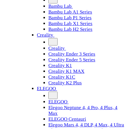
Bambu Lab
Bambu Lab A1 Series
Bambu Lab P1 Series
Bambu Lab X1 Series
Bambu Lab H2 Series
Creality
Creality
Creality Ender 3 Series
Creality Ender 5 Series
Creality K1
Creality K1 MAX
Creality K1C
Creality K2 Plus
ELEGOO
ELEGOO
Elegoo Neptune 4, 4 Pro, 4 Plus, 4
Max
ELEGOO Centauri
Elegoo Mars 4, 4 DLP, 4 Max, 4 Ultra