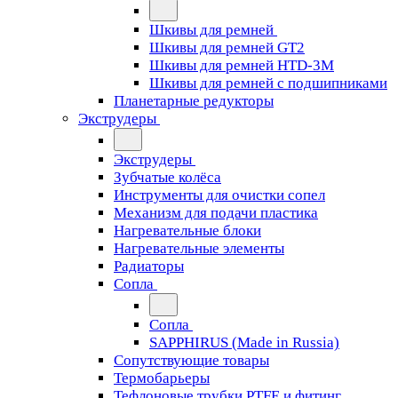
Шкивы для ремней
Шкивы для ремней GT2
Шкивы для ремней HTD-3M
Шкивы для ремней с подшипниками
Планетарные редукторы
Экструдеры
Экструдеры
Зубчатые колёса
Инструменты для очистки сопел
Механизм для подачи пластика
Нагревательные блоки
Нагревательные элементы
Радиаторы
Сопла
Сопла
SAPPHIRUS (Made in Russia)
Сопутствующие товары
Термобарьеры
Тефлоновые трубки PTFE и фитинг