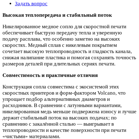
Задать вопрос
Высокая теплопередача и стабильный поток
Никелированное медное сопло для скоростной печати
обеспечивает быструю передачу тепла и уверенную
подачу расплава, что особенно заметно на высоких
скоростях. Медный сплав с никелевым покрытием
сочетает высокую теплопроводность и гладкость канала,
снижая налипание пластика и помогая сохранять точность
размеров деталей при длительных сериях печати.
Совместимость и практичные отличия
Конструкция сопла совместима с экосистемой этих
скоростных принтеров и форм‑фактором Volcano, что
упрощает подбор альтернативных диаметров и
расходников. В сравнении с латунными вариантами,
никелированная медь меньше подвержена износу и лучше
держит стабильный поток на высоких подачах; по
сравнению с закалённой сталью — выигрывает в
теплопроводности и качестве поверхности при печати
«чистыми» материалами.