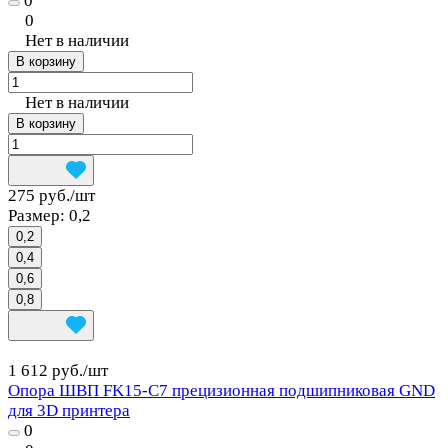
0
0
Нет в наличии
В корзину
Нет в наличии
В корзину
275 руб./
шт
Размер:
0,2
0,2
0,4
0,6
0,8
1 612 руб./
шт
Опора ШВП FK15-C7 прецизионная подшипниковая GND
для 3D принтера
0