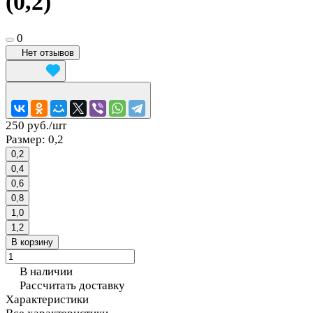
(0,2)
0
Нет отзывов
250 руб./
шт
Размер:
0,2
0,2
0,4
0,6
0,8
1,0
1,2
В корзину
В наличии
Рассчитать доставку
Характеристики