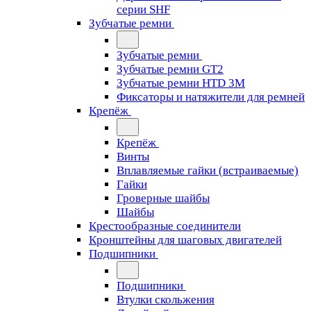
серии SHF
Зубчатые ремни
Зубчатые ремни
Зубчатые ремни GT2
Зубчатые ремни HTD 3M
Фиксаторы и натяжители для ремней
Крепёж
Крепёж
Винты
Вплавляемые гайки (встраиваемые)
Гайки
Гроверные шайбы
Шайбы
Крестообразные соединители
Кронштейны для шаговых двигателей
Подшипники
Подшипники
Втулки скольжения