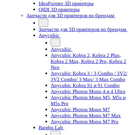
IdeaFormer 3D принтеры
QIDI 3D принтеры
Запчасти для 3D принтеров по брендам
Запчасти для 3D принтеров по брендам
Anycubic
Anycubic
Anycubic Kobra 2, Kobra 2 Plus,
Kobra 2 Max, Kobra 2 Pro, Kobra 2
Neo
Anycubic Kobra 3 / 3 Combo / 3V2/
3V2 Combo/ 3 Max/ 3 Max Combo
Anycubic Kobra S1 и S1 Combo
Anycubic Photon Mono 4 и 4 Ultra
Anycubic Photon Mono M5, M5s и
M5s Pro
Anycubic Photon Mono M7
Anycubic Photon Mono M7 Max
Anycubic Photon Mono M7 Pro
Bambu Lab