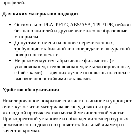
профилей.
Для каких материалов подходит
Оптимально: PLA, PETG, ABS/ASA, TPU/TPE, нейлон
без наполнителей и другие «чистые» неабразивные
материалы.
Допустимо: смеси на основе перечисленных,
требующие стабильной теплопередачи и аккуратной
поверхности печати.
Не рекомендуется: абразивные филаменты (с
углеволокном, стекловолокном, металлизированные,
с блёстками) — для них лучше использовать сопла с
высокоизносостойкими вставками.
Удобство обслуживания
Никелированное покрытие снижает налипание и упрощает
очистку: остатки материала легче удаляются при
«холодной протяжке» или мягкой механической чистке.
При корректной установке и соблюдении температурных
режимов сопло долго сохраняет стабильный диаметр и
качество кромки.