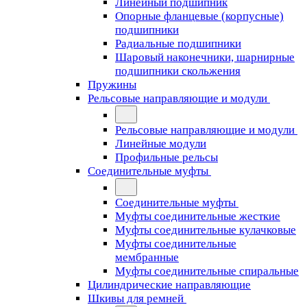
Линейный подшипник
Опорные фланцевые (корпусные)
подшипники
Радиальные подшипники
Шаровый наконечники, шарнирные
подшипники скольжения
Пружины
Рельсовые направляющие и модули
Рельсовые направляющие и модули
Линейные модули
Профильные рельсы
Соединительные муфты
Соединительные муфты
Муфты соединительные жесткие
Муфты соединительные кулачковые
Муфты соединительные
мембранные
Муфты соединительные спиральные
Цилиндрические направляющие
Шкивы для ремней