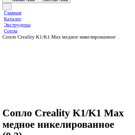
Главная
Каталог
Экструдеры
Сопла
Сопло Creality K1/K1 Max медное никелированное
Сопло Creality K1/K1 Max
медное никелированное