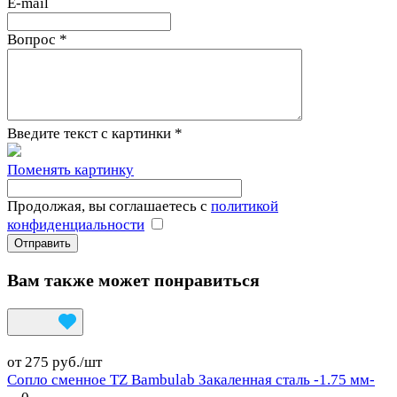
E-mail
Вопрос
*
Введите текст с картинки
*
Поменять картинку
Продолжая, вы соглашаетесь с
политикой
конфиденциальности
Вам также может понравиться
от 275 руб./
шт
Сопло сменное TZ Bambulab Закаленная сталь -1.75 мм-