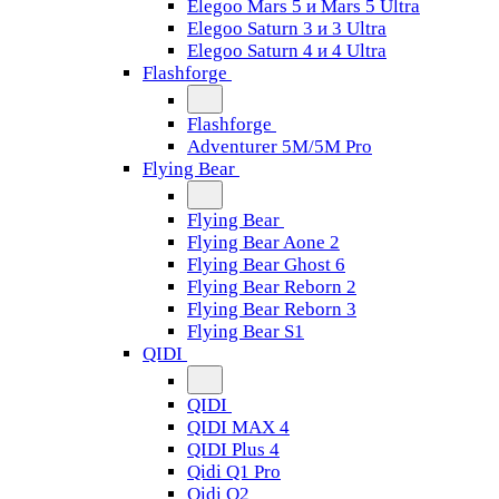
Elegoo Mars 5 и Mars 5 Ultra
Elegoo Saturn 3 и 3 Ultra
Elegoo Saturn 4 и 4 Ultra
Flashforge
Flashforge
Adventurer 5M/5M Pro
Flying Bear
Flying Bear
Flying Bear Aone 2
Flying Bear Ghost 6
Flying Bear Reborn 2
Flying Bear Reborn 3
Flying Bear S1
QIDI
QIDI
QIDI MAX 4
QIDI Plus 4
Qidi Q1 Pro
Qidi Q2