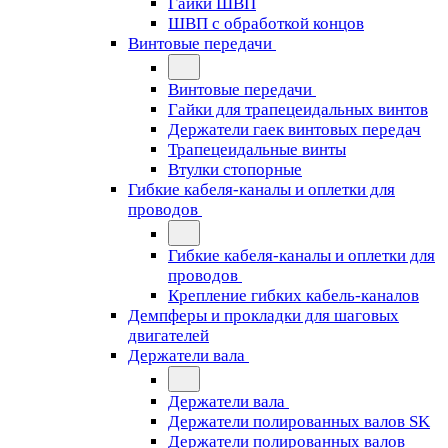
Гайки ШВП
ШВП с обработкой концов
Винтовые передачи
Винтовые передачи
Гайки для трапецеидальных винтов
Держатели гаек винтовых передач
Трапецеидальные винты
Втулки стопорные
Гибкие кабеля-каналы и оплетки для
проводов
Гибкие кабеля-каналы и оплетки для
проводов
Крепление гибких кабель-каналов
Демпферы и прокладки для шаговых
двигателей
Держатели вала
Держатели вала
Держатели полированных валов SK
Держатели полированных валов