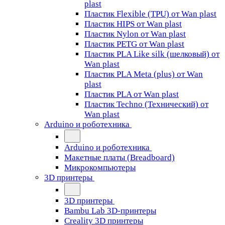
plast
Пластик Flexible (TPU) от Wan plast
Пластик HIPS от Wan plast
Пластик Nylon от Wan plast
Пластик PETG от Wan plast
Пластик PLA Like silk (шелковый) от
Wan plast
Пластик PLA Meta (plus) от Wan
plast
Пластик PLA от Wan plast
Пластик Techno (Технический) от
Wan plast
Arduino и роботехника
Arduino и роботехника
Макетные платы (Breadboard)
Микрокомпьютеры
3D принтеры
3D принтеры
Bambu Lab 3D-принтеры
Creality 3D принтеры