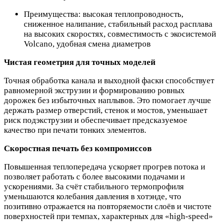
Преимущества: высокая теплопроводность,
сниженное налипание, стабильный расход расплава
на высоких скоростях, совместимость с экосистемой
Volcano, удобная смена диаметров
Чистая геометрия для точных моделей
Точная обработка канала и выходной фаски способствует
равномерной экструзии и формированию ровных
дорожек без избыточных наплывов. Это помогает лучше
держать размер отверстий, стенок и мостов, уменьшает
риск подэкструзии и обеспечивает предсказуемое
качество при печати тонких элементов.
Скоростная печать без компромиссов
Повышенная теплопередача ускоряет прогрев потока и
позволяет работать с более высокими подачами и
ускорениями. За счёт стабильного термопрофиля
уменьшаются колебания давления в хотэнде, что
позитивно отражается на повторяемости слоёв и чистоте
поверхностей при темпах, характерных для «high‑speed»