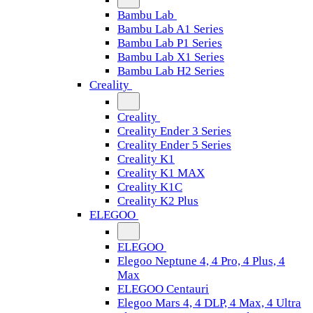
Bambu Lab
Bambu Lab A1 Series
Bambu Lab P1 Series
Bambu Lab X1 Series
Bambu Lab H2 Series
Creality
Creality
Creality Ender 3 Series
Creality Ender 5 Series
Creality K1
Creality K1 MAX
Creality K1C
Creality K2 Plus
ELEGOO
ELEGOO
Elegoo Neptune 4, 4 Pro, 4 Plus, 4
Max
ELEGOO Centauri
Elegoo Mars 4, 4 DLP, 4 Max, 4 Ultra