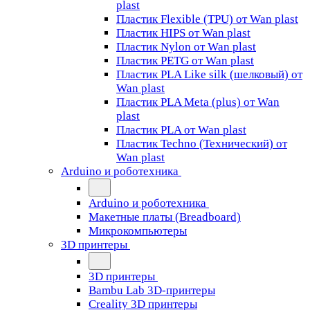
plast
Пластик Flexible (TPU) от Wan plast
Пластик HIPS от Wan plast
Пластик Nylon от Wan plast
Пластик PETG от Wan plast
Пластик PLA Like silk (шелковый) от
Wan plast
Пластик PLA Meta (plus) от Wan
plast
Пластик PLA от Wan plast
Пластик Techno (Технический) от
Wan plast
Arduino и роботехника
Arduino и роботехника
Макетные платы (Breadboard)
Микрокомпьютеры
3D принтеры
3D принтеры
Bambu Lab 3D-принтеры
Creality 3D принтеры