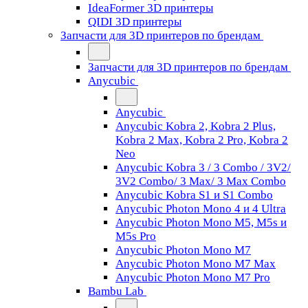
IdeaFormer 3D принтеры
QIDI 3D принтеры
Запчасти для 3D принтеров по брендам
Запчасти для 3D принтеров по брендам
Anycubic
Anycubic
Anycubic Kobra 2, Kobra 2 Plus,
Kobra 2 Max, Kobra 2 Pro, Kobra 2
Neo
Anycubic Kobra 3 / 3 Combo / 3V2/
3V2 Combo/ 3 Max/ 3 Max Combo
Anycubic Kobra S1 и S1 Combo
Anycubic Photon Mono 4 и 4 Ultra
Anycubic Photon Mono M5, M5s и
M5s Pro
Anycubic Photon Mono M7
Anycubic Photon Mono M7 Max
Anycubic Photon Mono M7 Pro
Bambu Lab