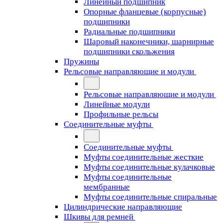
Линейный подшипник
Опорные фланцевые (корпусные)
подшипники
Радиальные подшипники
Шаровый наконечники, шарнирные
подшипники скольжения
Пружины
Рельсовые направляющие и модули
Рельсовые направляющие и модули
Линейные модули
Профильные рельсы
Соединительные муфты
Соединительные муфты
Муфты соединительные жесткие
Муфты соединительные кулачковые
Муфты соединительные
мембранные
Муфты соединительные спиральные
Цилиндрические направляющие
Шкивы для ремней