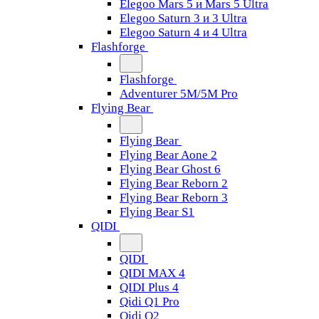
Elegoo Mars 5 и Mars 5 Ultra
Elegoo Saturn 3 и 3 Ultra
Elegoo Saturn 4 и 4 Ultra
Flashforge
Flashforge
Adventurer 5M/5M Pro
Flying Bear
Flying Bear
Flying Bear Aone 2
Flying Bear Ghost 6
Flying Bear Reborn 2
Flying Bear Reborn 3
Flying Bear S1
QIDI
QIDI
QIDI MAX 4
QIDI Plus 4
Qidi Q1 Pro
Qidi Q2