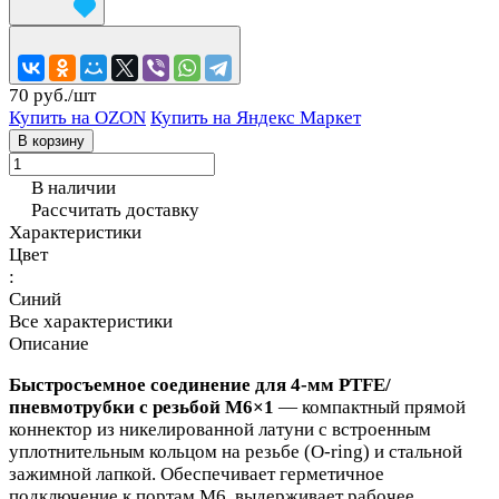
70 руб./
шт
Купить на OZON
Купить на Яндекс Маркет
В корзину
В наличии
Рассчитать доставку
Характеристики
Цвет
:
Синий
Все характеристики
Описание
Быстросъемное соединение для 4‑мм PTFE/
пневмотрубки с резьбой M6×1
— компактный прямой
коннектор из никелированной латуни с встроенным
уплотнительным кольцом на резьбе (O‑ring) и стальной
зажимной лапкой. Обеспечивает герметичное
подключение к портам M6, выдерживает рабочее