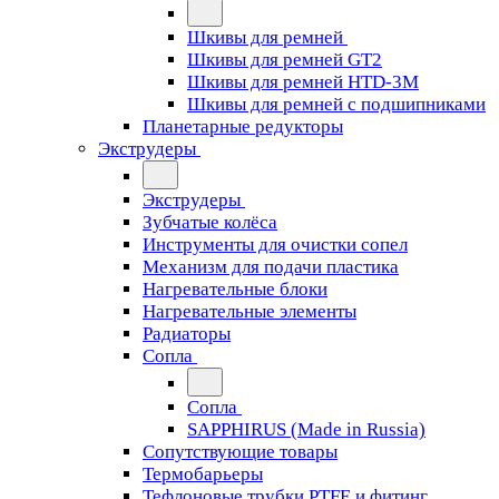
Шкивы для ремней
Шкивы для ремней GT2
Шкивы для ремней HTD-3M
Шкивы для ремней с подшипниками
Планетарные редукторы
Экструдеры
Экструдеры
Зубчатые колёса
Инструменты для очистки сопел
Механизм для подачи пластика
Нагревательные блоки
Нагревательные элементы
Радиаторы
Сопла
Сопла
SAPPHIRUS (Made in Russia)
Сопутствующие товары
Термобарьеры
Тефлоновые трубки PTFE и фитинг