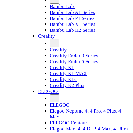
Bambu Lab
Bambu Lab A1 Series
Bambu Lab P1 Series
Bambu Lab X1 Series
Bambu Lab H2 Series
Creality
Creality
Creality Ender 3 Series
Creality Ender 5 Series
Creality K1
Creality K1 MAX
Creality K1C
Creality K2 Plus
ELEGOO
ELEGOO
Elegoo Neptune 4, 4 Pro, 4 Plus, 4
Max
ELEGOO Centauri
Elegoo Mars 4, 4 DLP, 4 Max, 4 Ultra