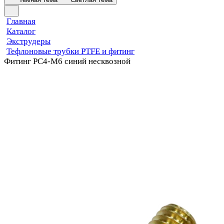
Главная
Каталог
Экструдеры
Тефлоновые трубки PTFE и фитинг
Фитинг PC4-M6 синий несквозной