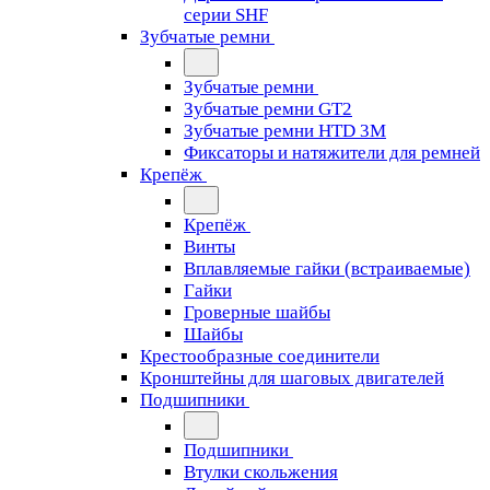
серии SHF
Зубчатые ремни
Зубчатые ремни
Зубчатые ремни GT2
Зубчатые ремни HTD 3M
Фиксаторы и натяжители для ремней
Крепёж
Крепёж
Винты
Вплавляемые гайки (встраиваемые)
Гайки
Гроверные шайбы
Шайбы
Крестообразные соединители
Кронштейны для шаговых двигателей
Подшипники
Подшипники
Втулки скольжения