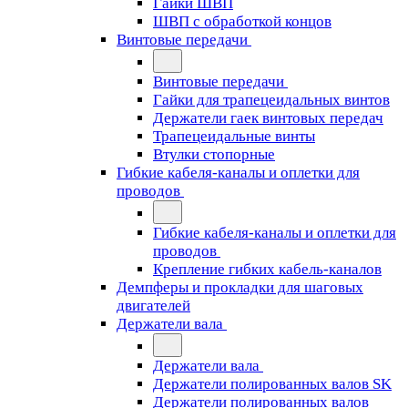
Гайки ШВП
ШВП с обработкой концов
Винтовые передачи
Винтовые передачи
Гайки для трапецеидальных винтов
Держатели гаек винтовых передач
Трапецеидальные винты
Втулки стопорные
Гибкие кабеля-каналы и оплетки для
проводов
Гибкие кабеля-каналы и оплетки для
проводов
Крепление гибких кабель-каналов
Демпферы и прокладки для шаговых
двигателей
Держатели вала
Держатели вала
Держатели полированных валов SK
Держатели полированных валов