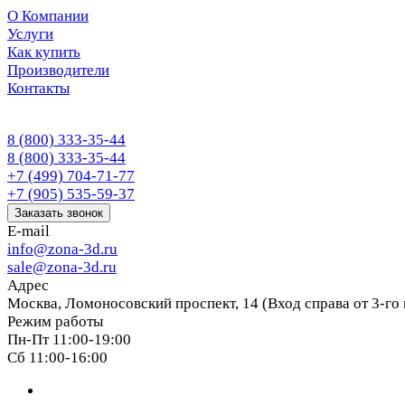
О Компании
Услуги
Как купить
Производители
Контакты
8 (800) 333-35-44
8 (800) 333-35-44
+7 (499) 704-71-77
+7 (905) 535-59-37
Заказать звонок
E-mail
info@zona-3d.ru
sale@zona-3d.ru
Адрес
Москва, Ломоносовский проспект, 14 (Вход справа от 3-го
Режим работы
Пн-Пт 11:00-19:00
Сб 11:00-16:00