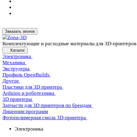
Заказать звонок
Комплектующие и расходные материалы для 3D-принтеров
Каталог
Электроника
Механика
Экструдеры
Профиль OpenBuilds
Другое
Пластики для 3D принтера
Arduino и роботехника
3D принтеры
Запчасти для 3D принтеров по брендам
Лицензии программ
Фотополимерная смола 3D-принтера
Электроника