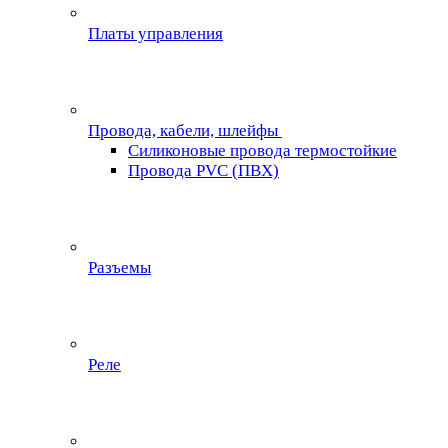
Платы управления
Провода, кабели, шлейфы
Силиконовые провода термостойкие
Провода PVC (ПВХ)
Разъемы
Реле