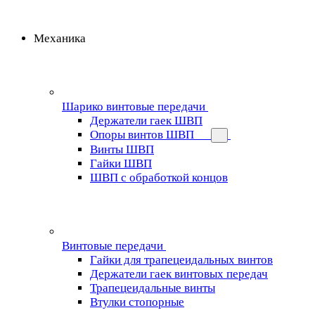
Механика
Шарико винтовые передачи
Держатели гаек ШВП
Опоры винтов ШВП
Винты ШВП
Гайки ШВП
ШВП с обработкой концов
Винтовые передачи
Гайки для трапецеидальных винтов
Держатели гаек винтовых передач
Трапецеидальные винты
Втулки стопорные