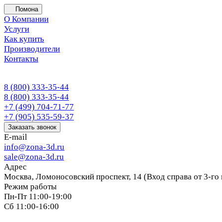
Помона
О Компании
Услуги
Как купить
Производители
Контакты
8 (800) 333-35-44
8 (800) 333-35-44
+7 (499) 704-71-77
+7 (905) 535-59-37
Заказать звонок
E-mail
info@zona-3d.ru
sale@zona-3d.ru
Адрес
Москва, Ломоносовский проспект, 14 (Вход справа от 3-го
Режим работы
Пн-Пт 11:00-19:00
Сб 11:00-16:00