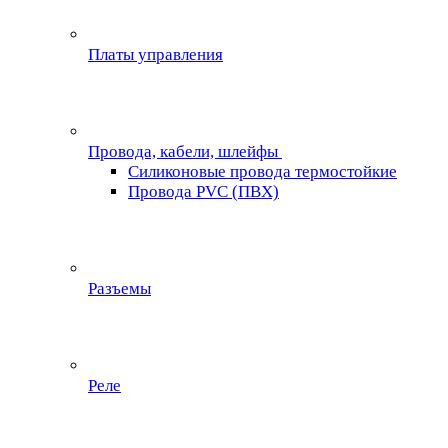
Платы управления
Провода, кабели, шлейфы
Силиконовые провода термостойкие
Провода PVC (ПВХ)
Разъемы
Реле