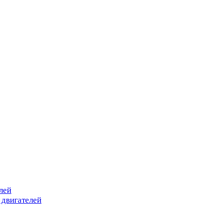
лей
 двигателей