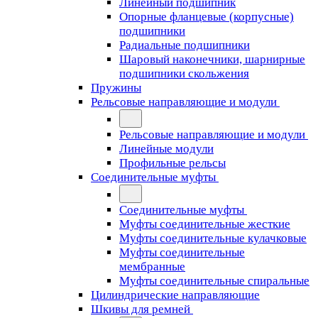
Линейный подшипник
Опорные фланцевые (корпусные)
подшипники
Радиальные подшипники
Шаровый наконечники, шарнирные
подшипники скольжения
Пружины
Рельсовые направляющие и модули
Рельсовые направляющие и модули
Линейные модули
Профильные рельсы
Соединительные муфты
Соединительные муфты
Муфты соединительные жесткие
Муфты соединительные кулачковые
Муфты соединительные
мембранные
Муфты соединительные спиральные
Цилиндрические направляющие
Шкивы для ремней