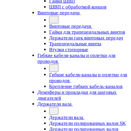
Гайки ШВП
ШВП с обработкой концов
Винтовые передачи
Винтовые передачи
Гайки для трапецеидальных винтов
Держатели гаек винтовых передач
Трапецеидальные винты
Втулки стопорные
Гибкие кабеля-каналы и оплетки для
проводов
Гибкие кабеля-каналы и оплетки для
проводов
Крепление гибких кабель-каналов
Демпферы и прокладки для шаговых
двигателей
Держатели вала
Держатели вала
Держатели полированных валов SK
Держатели полированных валов