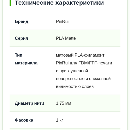
Технические характеристики
Бренд
PinRui
Серия
PLA Matte
Тип
матовый PLA-филамент
материала
PinRui для FDM/FFF-печати
с приглушенной
поверхностью и сниженной
видимостью слоев
Диаметр нити
1.75 мм
Фасовка
1 кг