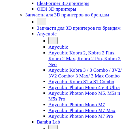
IdeaFormer 3D принтеры
QIDI 3D принтеры
Запчасти для 3D принтеров по брендам
Запчасти для 3D принтеров по брендам
Anycubic
Anycubic
Anycubic Kobra 2, Kobra 2 Plus,
Kobra 2 Max, Kobra 2 Pro, Kobra 2
Neo
Anycubic Kobra 3 / 3 Combo / 3V2/
3V2 Combo/ 3 Max/ 3 Max Combo
Anycubic Kobra S1 и S1 Combo
Anycubic Photon Mono 4 и 4 Ultra
Anycubic Photon Mono M5, M5s и
M5s Pro
Anycubic Photon Mono M7
Anycubic Photon Mono M7 Max
Anycubic Photon Mono M7 Pro
Bambu Lab