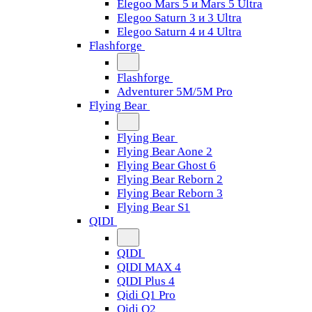
Elegoo Mars 5 и Mars 5 Ultra
Elegoo Saturn 3 и 3 Ultra
Elegoo Saturn 4 и 4 Ultra
Flashforge
Flashforge
Adventurer 5M/5M Pro
Flying Bear
Flying Bear
Flying Bear Aone 2
Flying Bear Ghost 6
Flying Bear Reborn 2
Flying Bear Reborn 3
Flying Bear S1
QIDI
QIDI
QIDI MAX 4
QIDI Plus 4
Qidi Q1 Pro
Qidi Q2