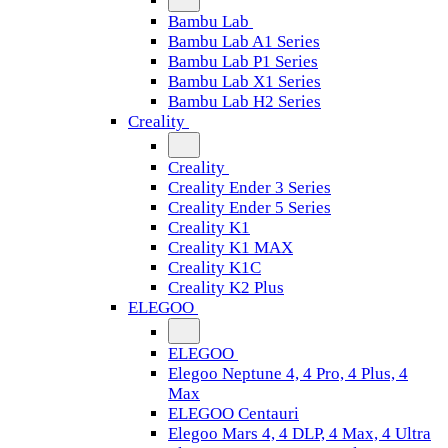
Bambu Lab
Bambu Lab A1 Series
Bambu Lab P1 Series
Bambu Lab X1 Series
Bambu Lab H2 Series
Creality
Creality
Creality Ender 3 Series
Creality Ender 5 Series
Creality K1
Creality K1 MAX
Creality K1C
Creality K2 Plus
ELEGOO
ELEGOO
Elegoo Neptune 4, 4 Pro, 4 Plus, 4
Max
ELEGOO Centauri
Elegoo Mars 4, 4 DLP, 4 Max, 4 Ultra