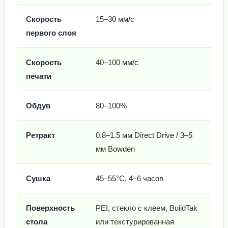
Скорость
15–30 мм/с
первого слоя
Скорость
40–100 мм/с
печати
Обдув
80–100%
Ретракт
0.8–1.5 мм Direct Drive / 3–5
мм Bowden
Сушка
45–55°C, 4–6 часов
Поверхность
PEI, стекло с клеем, BuildTak
стола
или текстурированная