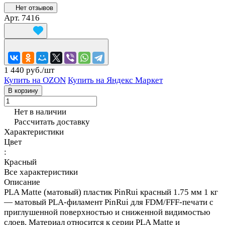
Нет отзывов
Арт.
7416
1 440 руб./
шт
Купить на OZON
Купить на Яндекс Маркет
В корзину
Нет в наличии
Рассчитать доставку
Характеристики
Цвет
:
Красный
Все характеристики
Описание
PLA Matte (матовый) пластик PinRui красный 1.75 мм 1 кг
— матовый PLA-филамент PinRui для FDM/FFF-печати с
приглушенной поверхностью и сниженной видимостью
слоев. Материал относится к серии PLA Matte и