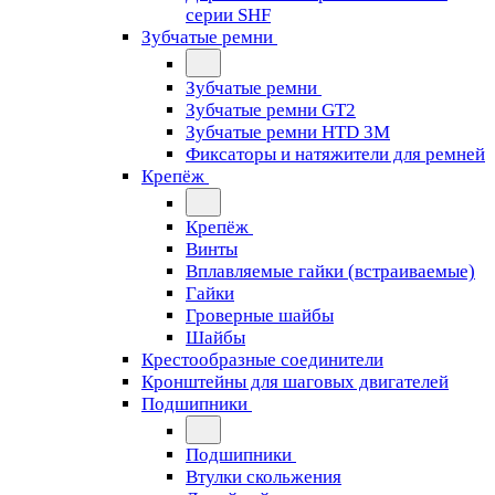
серии SHF
Зубчатые ремни
Зубчатые ремни
Зубчатые ремни GT2
Зубчатые ремни HTD 3M
Фиксаторы и натяжители для ремней
Крепёж
Крепёж
Винты
Вплавляемые гайки (встраиваемые)
Гайки
Гроверные шайбы
Шайбы
Крестообразные соединители
Кронштейны для шаговых двигателей
Подшипники
Подшипники
Втулки скольжения