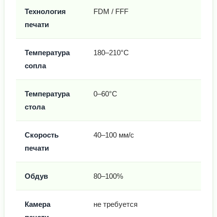
Технология
FDM / FFF
печати
Температура
180–210°C
сопла
Температура
0–60°C
стола
Скорость
40–100 мм/с
печати
Обдув
80–100%
Камера
не требуется