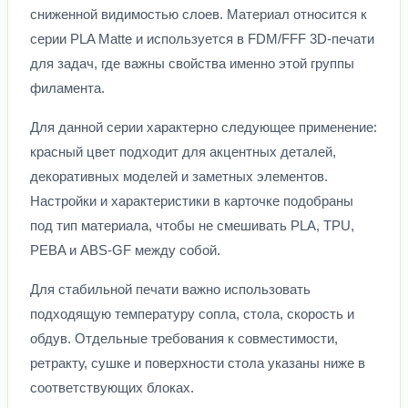
сниженной видимостью слоев. Материал относится к
серии PLA Matte и используется в FDM/FFF 3D-печати
для задач, где важны свойства именно этой группы
филамента.
Для данной серии характерно следующее применение:
красный цвет подходит для акцентных деталей,
декоративных моделей и заметных элементов.
Настройки и характеристики в карточке подобраны
под тип материала, чтобы не смешивать PLA, TPU,
PEBA и ABS-GF между собой.
Для стабильной печати важно использовать
подходящую температуру сопла, стола, скорость и
обдув. Отдельные требования к совместимости,
ретракту, сушке и поверхности стола указаны ниже в
соответствующих блоках.