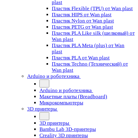
plast
Пластик Flexible (TPU) от Wan plast
Пластик HIPS от Wan plast
Пластик Nylon от Wan plast
Пластик PETG от Wan plast
Пластик PLA Like silk (шелковый) от
Wan plast
Пластик PLA Meta (plus) от Wan
plast
Пластик PLA от Wan plast
Пластик Techno (Технический) от
Wan plast
Arduino и роботехника
Arduino и роботехника
Макетные платы (Breadboard)
Микрокомпьютеры
3D принтеры
3D принтеры
Bambu Lab 3D-принтеры
Creality 3D принтеры