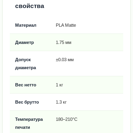
свойства
Материал
PLA Matte
Диаметр
1.75 мм
Допуск
±0.03 мм
диаметра
Вес нетто
1 кг
Вес брутто
1.3 кг
Температура
180–210°C
печати