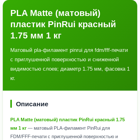
PLA Matte (матовый)
пластик PinRui красный
1.75 мм 1 кг
Матовый pla-филамент pinrui для fdm/fff-печати
с приглушенной поверхностью и сниженной
видимостью слоев; диаметр 1.75 мм, фасовка 1
кг.
Описание
PLA Matte (матовый) пластик PinRui красный 1.75
мм 1 кг
— матовый PLA-филамент PinRui для
FDM/FFF-печати с приглушенной поверхностью и