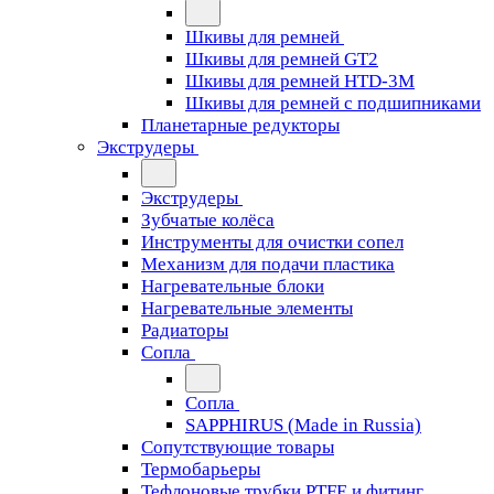
Шкивы для ремней
Шкивы для ремней GT2
Шкивы для ремней HTD-3M
Шкивы для ремней с подшипниками
Планетарные редукторы
Экструдеры
Экструдеры
Зубчатые колёса
Инструменты для очистки сопел
Механизм для подачи пластика
Нагревательные блоки
Нагревательные элементы
Радиаторы
Сопла
Сопла
SAPPHIRUS (Made in Russia)
Сопутствующие товары
Термобарьеры
Тефлоновые трубки PTFE и фитинг