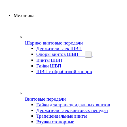
Механика
Шарико винтовые передачи
Держатели гаек ШВП
Опоры винтов ШВП
Винты ШВП
Гайки ШВП
ШВП с обработкой концов
Винтовые передачи
Гайки для трапецеидальных винтов
Держатели гаек винтовых передач
Трапецеидальные винты
Втулки стопорные