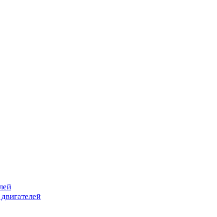
лей
 двигателей