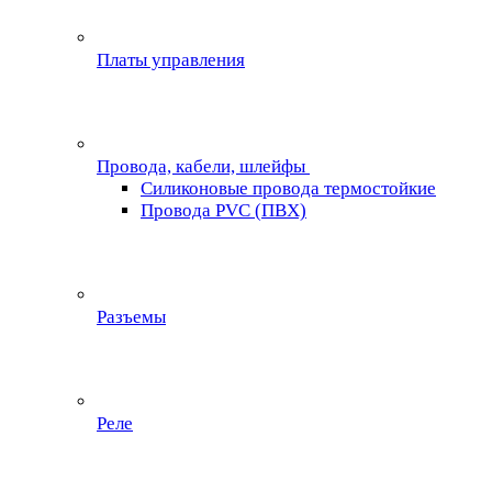
Платы управления
Провода, кабели, шлейфы
Силиконовые провода термостойкие
Провода PVC (ПВХ)
Разъемы
Реле