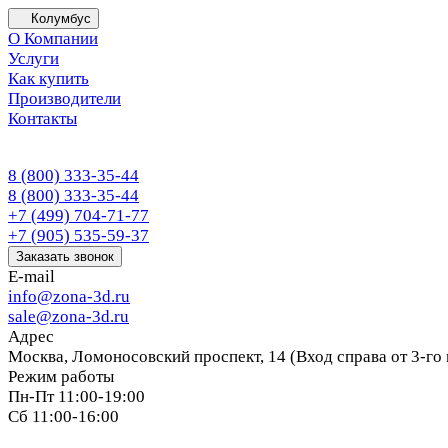
Колумбус
О Компании
Услуги
Как купить
Производители
Контакты
8 (800) 333-35-44
8 (800) 333-35-44
+7 (499) 704-71-77
+7 (905) 535-59-37
Заказать звонок
E-mail
info@zona-3d.ru
sale@zona-3d.ru
Адрес
Москва, Ломоносовский проспект, 14 (Вход справа от 3-го
Режим работы
Пн-Пт 11:00-19:00
Сб 11:00-16:00